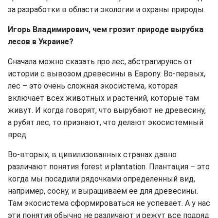
за разработки в области экологии и охраны природы.
Игорь Владимирович, чем грозит природе вырубка
лесов в Украине?
Сначала можно сказать про лес, абстрагируясь от
истории с вывозом древесины в Европу. Во-первых,
лес – это очень сложная экосистема, которая
включает всех животных и растений, которые там
живут. И когда говорят, что вырубают не древесину,
а рубят лес, то признают
, что делают экосистемный
вред.
Во-вторых,
в цивилизованных странах давно
различают понятия forest и plantation. Плантация – это
когда мы посадили рядочками определенный вид,
например, сосну, и выращиваем ее для древесины.
Там экосистема сформироваться не успевает. А у нас
эти понятия обычно не различают и режут все подряд