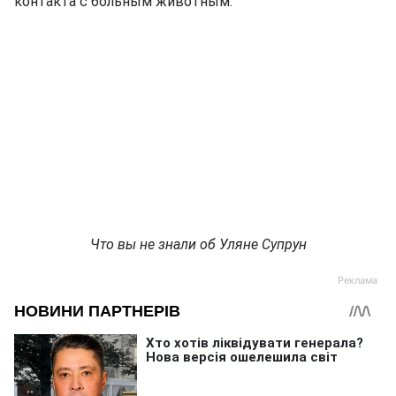
контакта с больным животным.
Что вы не знали об Уляне Супрун