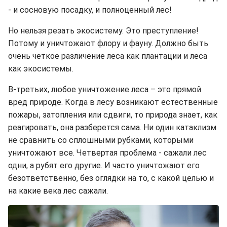
- и сосновую посадку, и полноценный лес!
Но нельзя резать экосистему. Это преступление!
Потому и уничтожают флору и фауну. Должно быть
очень четкое различение леса как плантации и леса
как экосистемы.
В-третьих, любое уничтожение леса – это
прямой
вред природе. Когда в лесу возникают естественные
пожары, затопления или сдвиги, то природа знает, как
реагировать, она разберется сама. Ни один катаклизм
не сравнить со сплошными рубками, которыми
уничтожают все. Четвертая проблема - сажали лес
одни, а рубят его другие. И часто уничтожают его
безответственно, без оглядки на то, с какой целью и
на какие века лес сажали.