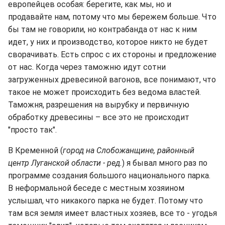
европейцев особая
: берегите, как мы, но и
продавайте нам, потому что мы бережем больше. Что
бы там не говорили, но контрабанда от нас к ним
идет, у них и производство, которое никто не будет
сворачивать. Есть спрос с их стороны и предложение
от нас. Когда через таможню идут сотни
загруженных древесиной вагонов, все понимают, что
такое не может происходить без ведома властей.
Таможня, разрешения на вырубку и первичную
обработку древесины – все это не происходит
"просто так".
В Кременной
(
город на Слобожанщине, районный
центр Луганской области - ред.
) я бывал много раз по
программе создания большого национального парка.
В неформальной беседе с местным хозяином
услышал, что никакого парка не будет. Потому что
там вся земля имеет властных хозяев, все то - угодья