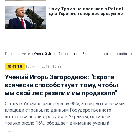
Головна
›
Життя
›
Ученый Игорь Загороднюк: "Европа всячески способствуе
ЖИТТЯ
19 липня 2018 · 16:33
Ученый Игорь Загороднюк: "Европа
всячески способствует тому, чтобы
мы свой лес резали и им продавали"
Степь в Украине разорена на 98%, а покрытой лесами
площади страны, по данным Государственного
агентства лесных ресурсов Украины, осталось
только около 16%, обращает внимание ученый