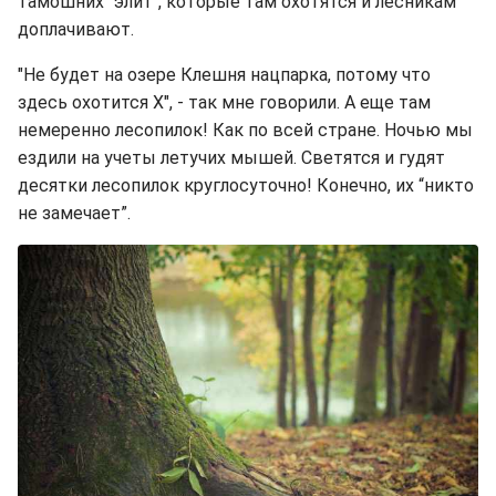
тамошних "элит", которые там охотятся и лесникам
доплачивают.
"Не будет на озере Клешня нацпарка, потому что
здесь охотится Х", - так мне говорили. А еще там
немеренно лесопилок! Как по всей стране. Ночью мы
ездили на учеты летучих мышей. Светятся и гудят
десятки лесопилок круглосуточно! Конечно, их “никто
не замечает”.