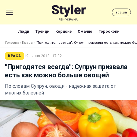
rbc.ua
Люди
Тренди
Корисне
Смачно
Гороскопи
Головна
›
Краса
›
"Пригодятся всегда": Супрун призвала есть как можно б
КРАСА
19 липня 2018 · 17:02
"Пригодятся всегда": Супрун призвала
есть как можно больше овощей
По словам Супрун, овощи - надежная защита от
многих болезней