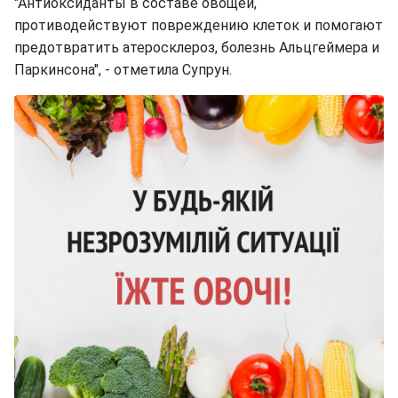
"Антиоксиданты в составе овощей,
противодействуют повреждению клеток и помогают
предотвратить атеросклероз, болезнь Альцгеймера и
Паркинсона", - отметила Супрун.