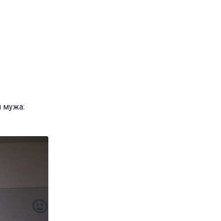
й мужа: