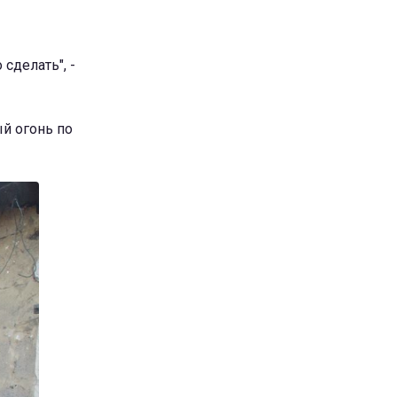
 сделать", -
й огонь по