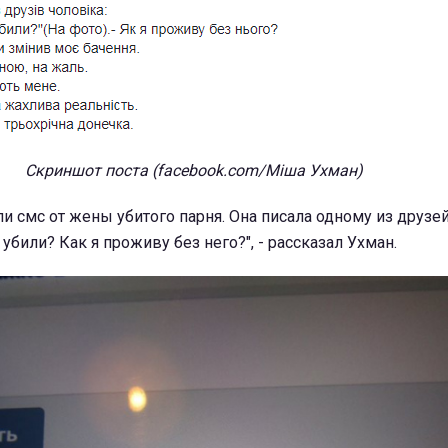
Скриншот поста (facebook.com/Міша Ухман)
и смс от жены убитого парня. Она писала одному из друзе
я убили? Как я проживу без него?", - рассказал Ухман.