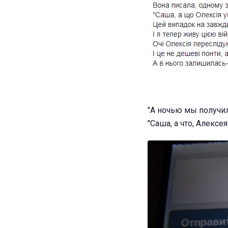
"А ночью мы получил
"Саша, а что, Алексе