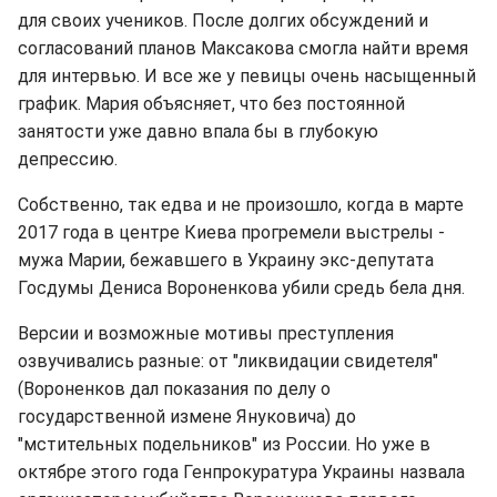
для своих учеников. После долгих обсуждений и
согласований планов Максакова смогла найти время
для интервью. И все же у певицы очень насыщенный
график. Мария объясняет, что без постоянной
занятости уже давно впала бы в глубокую
депрессию.
Собственно, так едва и не произошло, когда в марте
2017 года в центре Киева прогремели выстрелы -
мужа Марии, бежавшего в Украину экс-депутата
Госдумы Дениса Вороненкова убили средь бела дня.
Версии и возможные мотивы преступления
озвучивались разные: от "ликвидации свидетеля"
(Вороненков дал показания по делу о
государственной измене Януковича) до
"мстительных подельников" из России. Но уже в
октябре этого года Генпрокуратура Украины назвала