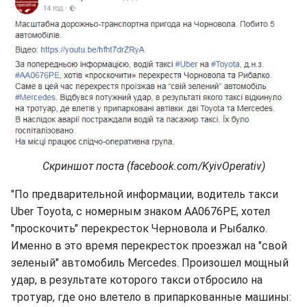
Скриншот поста (facebook.com/KyivOperativ)
"По предварительной информации, водитель такси
Uber Toyota, с номерным знаком AA0676PE, хотел
"проскочить" перекресток Черновола и Рыбалко.
Именно в это время перекресток проезжал на "свой
зеленый" автомобиль Mercedes. Произошел мощный
удар, в результате которого такси отбросило на
тротуар, где оно влетело в припаркованные машины: