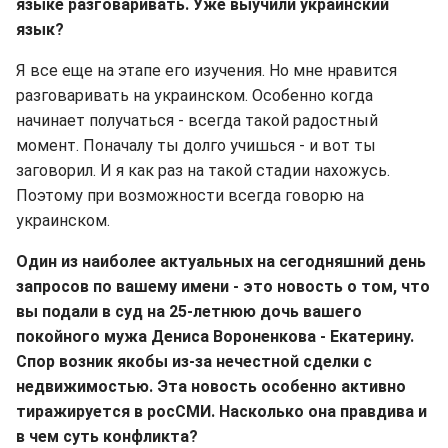
языке разговаривать. Уже выучили украинский
язык?
Я все еще на этапе его изучения. Но мне нравится
разговаривать на украинском. Особенно когда
начинает получаться - всегда такой радостный
момент. Поначалу ты долго учишься - и вот ты
заговорил. И я как раз на такой стадии нахожусь.
Поэтому при возможности всегда говорю на
украинском.
Один из наиболее актуальных на сегодняшний день
запросов по вашему имени - это новость о том, что
вы подали в суд на 25-летнюю дочь вашего
покойного мужа Дениса Вороненкова - Екатерину.
Спор возник якобы из-за нечестной сделки с
недвижимостью. Эта новость особенно активно
тиражируется в росСМИ. Насколько она правдива и
в чем суть конфликта?