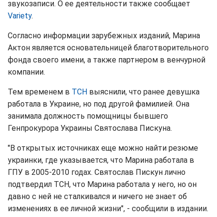
звукозаписи. О ее деятельности также сообщает
Variety
.
Согласно информации зарубежных изданий, Марина
Актон является основательницей благотворительного
фонда своего имени, а также партнером в венчурной
компании.
Тем временем в
ТСН
выяснили, что ранее девушка
работала в Украине, но под другой фамилией. Она
занимала должность помощницы бывшего
Генпрокурора Украины Святослава Пискуна.
"В открытых источниках еще можно найти резюме
украинки, где указывается, что Марина работала в
ГПУ в 2005-2010 годах. Святослав Пискун лично
подтвердил ТСН, что Марина работала у него, но он
давно с ней не сталкивался и ничего не знает об
изменениях в ее личной жизни", - сообщили в издании.