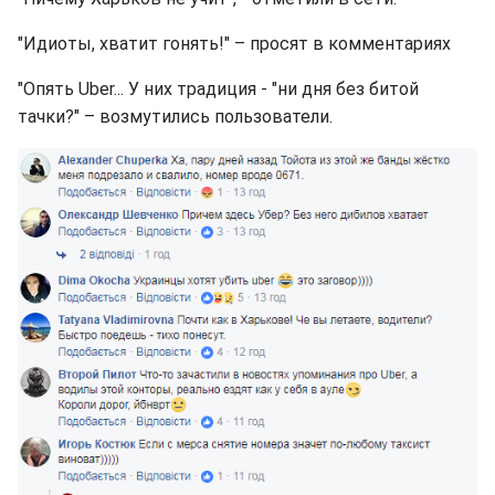
"Идиоты, хватит гонять!" – просят в комментариях
"Опять Uber... У них традиция - "ни дня без битой
тачки?" – возмутились пользователи.