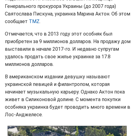
Генерального прокурора Украины (до 2007 года)
Святослава Пискуна, украинка Марина Актон. Об этом
сообщает
TMZ
.
Отмечается, что в 2013 году этот особняк был
приобретен за 9 миллионов долларов. На продажу дом
выставили в начале 2017-го. И недавно супругам
удалось продать свое жилье украинке за 17.8
миллионов долларов.
В американском издании девушку называют
украинской певицей и филантропом, которая
начинает музыкальную карьеру. Однако Актон пока
живет в Силиконовой долине. С момента покупки
особняка украинка будет проводить много времени в
Лос-Анджелесе.