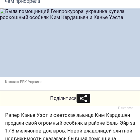
чем приобрела
Коллаж РБК-Украина
Поділитися
Рэпер Канье Уэст и светская львица Ким Кардашян
продали свой огромный особняк в районе Бель-Эйр за
17,8 миллионов долларов. Новой владелицей элитной
недвижимости оказалась бывшая помощница