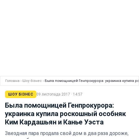
Головна
›
Шоу бізнес
›
Была помощницей Генпрокурора: украинка купила р
ШОУ БІЗНЕС
09 листопада 2017 · 14:57
Была помощницей Генпрокурора:
украинка купила роскошный особняк
Ким Кардашьян и Канье Уэста
Звездная пара продала свой дом в два раза дороже,