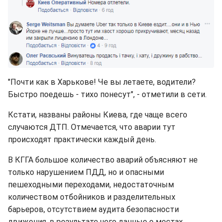
"Почти как в Харькове! Че вы летаете, водители?
Быстро поедешь - тихо понесут", - отметили в сети.
Кстати, названы районы Киева, где чаще всего
случаются ДТП. Отмечается, что аварии тут
происходят практически каждый день.
В КГГА большое количество аварий объясняют не
только нарушением ПДД, но и опасными
пешеходными переходами, недостаточным
количеством отбойников и разделительных
барьеров, отсутствием аудита безопасности
движения, в результате чего данные о местах