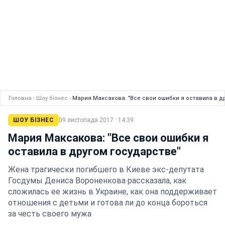
Головна
›
Шоу бізнес
›
Мария Максакова: "Все свои ошибки я оставила в д
ШОУ БІЗНЕС
09 листопада 2017 · 14:39
Мария Максакова: "Все свои ошибки я
оставила в другом государстве"
Жена трагически погибшего в Киеве экс-депутата
Госдумы Дениса Вороненкова рассказала, как
сложилась ее жизнь в Украине, как она поддерживает
отношения с детьми и готова ли до конца бороться
за честь своего мужа