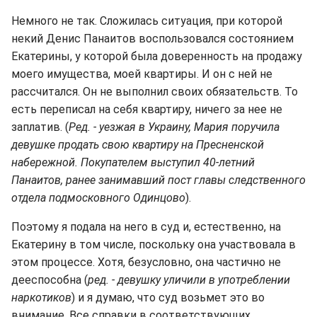
Немного не так. Сложилась ситуация, при которой
некий Денис Панаитов воспользовался состоянием
Екатерины, у которой была доверенность на продажу
моего имущества, моей квартиры. И он с ней не
рассчитался. Он не выполнил своих обязательств. То
есть переписал на себя квартиру, ничего за нее не
заплатив. (
Ред. - уезжая в Украину, Мария поручила
девушке продать свою квартиру на Пресненской
набережной. Покупателем выступил 40-летний
Панаитов, ранее занимавший пост главы следственного
отдела подмосковного Одинцово
).
Поэтому я подала на него в суд и, естественно, на
Екатерину в том числе, поскольку она участвовала в
этом процессе. Хотя, безусловно, она частично не
дееспособна (
ред. - девушку уличили в употреблении
наркотиков
) и я думаю, что суд возьмет это во
внимание. Все справки в соответствующих