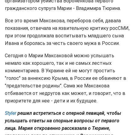
организатором убийства Вороненкова первого
гражданского супруга Марии - Владимира Тюрина.
Все это время Максакова, переборов себя, давала
показания, отвечала на язвительную критику росСМИ,
при этом продолжала воспитывать младшего сына
Ивана и боролась за честь своего мужа в России.
Сегодня о Марии Максаковой можно услышать
немало как хорошего, так и не самых лестных
комментариев. В Украине ей не могут простить
"голос" за аннексию Крыма, в России ее обвиняют в
"предательстве родины". Сама же Максакова
отбивается от недругов как может, и говорит, что в
приоритете для нее - дети и их будущее.
Styler
решил встретиться с оперной певицей, чтобы
услышать ответы на спорные вопросы от первого
лица. Мария откровенно рассказала о Тюрине,