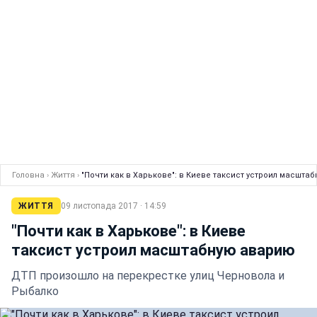
Головна
›
Життя
›
"Почти как в Харькове": в Киеве таксист устроил масшта
ЖИТТЯ
09 листопада 2017 · 14:59
"Почти как в Харькове": в Киеве
таксист устроил масштабную аварию
ДТП произошло на перекрестке улиц Черновола и
Рыбалко