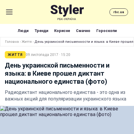
rbc.ua
Люди
Тренди
Корисне
Смачно
Гороскопи
Головна
›
Життя
›
День украинской письменности и языка: в Киеве прошел
ЖИТТЯ
09 листопада 2017 · 15:20
День украинской письменности и
языка: в Киеве прошел диктант
национального единства (фото)
Радиодиктант национального единства - это одна из
важных акций для популяризации украинского языка