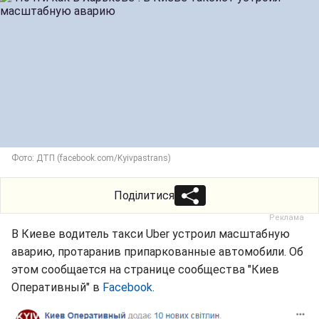
Фото: ДТП (facebook.com/Kyivpastrans)
Поділитися
В Киеве водитель такси Uber устроил масштабную
аварию, протаранив припаркованные автомобили. Об
этом сообщается на странице сообщества "Киев
Оперативный" в
Facebook
.