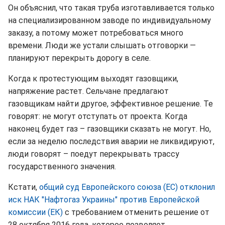
Он объяснил, что такая труба изготавливается только
на специализированном заводе по индивидуальному
заказу, а потому может потребоваться много
времени. Люди же устали слышать отговорки —
планируют перекрыть дорогу в селе.
Когда к протестующим выходят газовщики,
напряжение растет. Сельчане предлагают
газовщикам найти другое, эффективное решение. Те
говорят: не могут отступать от проекта. Когда
наконец будет газ – газовщики сказать не могут. Но,
если за неделю последствия аварии не ликвидируют,
люди говорят – поедут перекрывать трассу
государственного значения.
Кстати,
общий суд Европейского союза (ЕС) отклонил
иск НАК "Нафтогаз Украины" против Европейской
комиссии (ЕК)
с требованием отменить решение от
28 октября 2016 года, которое позволяет