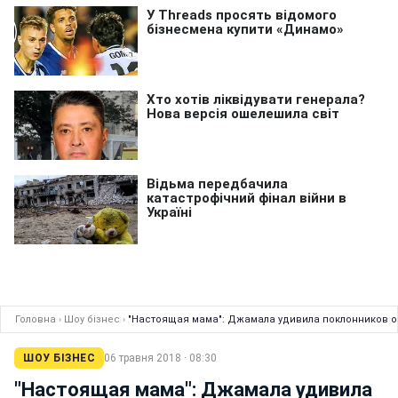
Головна
›
Шоу бізнес
›
"Настоящая мама": Джамала удивила поклонников 
ШОУ БІЗНЕС
06 травня 2018 · 08:30
"Настоящая мама": Джамала удивила