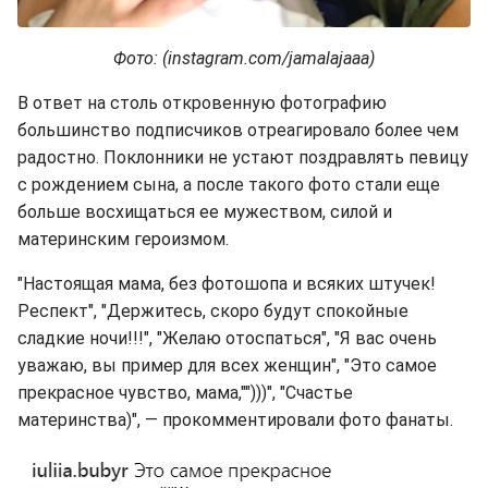
Фото: (instagram.com/jamalajaaa)
В ответ на столь откровенную фотографию
большинство подписчиков отреагировало более чем
радостно. Поклонники не устают поздравлять певицу
с рождением сына, а после такого фото стали еще
больше восхищаться ее мужеством, силой и
материнским героизмом.
"Настоящая мама, без фотошопа и всяких штучек!
Респект", "Держитесь, скоро будут спокойные
сладкие ночи!!!", "Желаю отоспаться", "Я вас очень
уважаю, вы пример для всех женщин", "Это самое
прекрасное чувство, мама,"")))", "Счастье
материнства)", — прокомментировали фото фанаты.