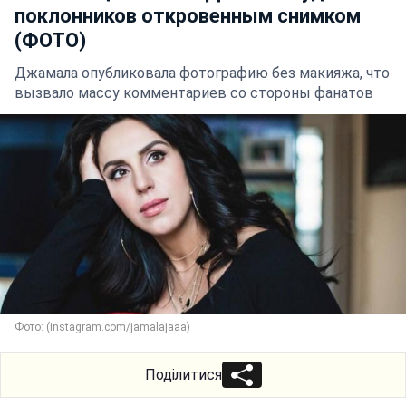
поклонников откровенным снимком
(ФОТО)
Джамала опубликовала фотографию без макияжа, что
вызвало массу комментариев со стороны фанатов
Фото: (instagram.com/jamalajaaa)
Поділитися