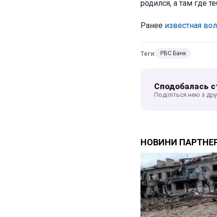
родился, а там где те
Ранее
известная вол
Теги:
РВС Банк
Сподобалась с
Поділіться нею з др