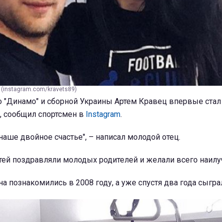
 (instagram.com/kravets89)
о "Динамо" и сборной Украины Артем Кравец впервые стал
, сообщил спортсмен в
Instagram
.
 наше двойное счастье", – написал молодой отец.
тей поздравляли молодых родителей и желали всего наилу
на познакомились в 2008 году, а уже спустя два года сыгра