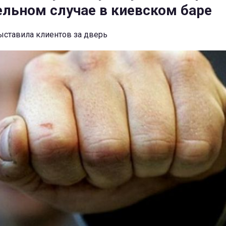
ельном случае в киевском баре
ыставила клиентов за дверь