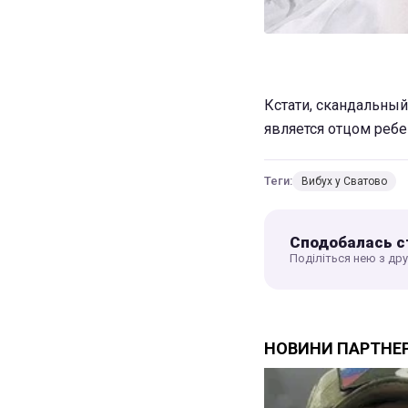
Кстати, скандальны
является отцом ребе
Теги:
Вибух у Сватово
Сподобалась с
Поділіться нею з др