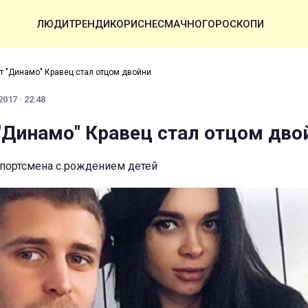
ЛЮДИ
ТРЕНДИ
КОРИСНЕ
СМАЧНО
ГОРОСКОПИ
т "Динамо" Кравец стал отцом двойни
017 · 22:48
"Динамо" Кравец стал отцом дво
портсмена с рождением детей