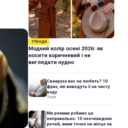
ТРЕНДИ
Модний колір осені 2026: як
носити коричневий і не
виглядати нудно
Свекруха вас не любить? 10
фраз, які виведуть її на чисту
воду
Люди
Ми роками робимо це
неправильно: 10 неочевидних
речей, яким точно не місце на