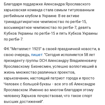
Благодаря поддержке Александра Ярославского
харьковская команда стала самым титулованным
регбийным клубом в Украине. В ее активе
тринадцатикратное чемпионство по регби-15,
восьмикратное чемпионство по регби-7, девять
Кубков Украины по регби-15 и пять Кубков Украины
по регби-7.
ФК "Металлист 1925" в своей праздничной новости, в
свою очередь,
пишет
: "Сегодня исполняется 58 лет
президенту группы DCH Александру Владиленовичу
Ярославскому. Бизнесмен, успешно воплотивший в
жизнь множество различных проектов,
харьковчанин, настоящий патриот города и просто
Человек с большой буквы - все это об Александре
Ярославском. Именно во многом благодаря этому
человеку Харьков почувствовал, что такое спорт
высших достижений".