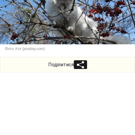
Фото: Кот (pixabay.com)
Поділитися