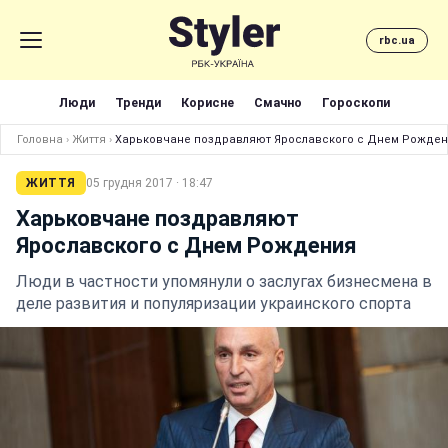
rbc.ua
Люди
Тренди
Корисне
Смачно
Гороскопи
Головна
›
Життя
›
Харьковчане поздравляют Ярославского с Днем Рожде
ЖИТТЯ
05 грудня 2017 · 18:47
Харьковчане поздравляют
Ярославского с Днем Рождения
Люди в частности упомянули о заслугах бизнесмена в
деле развития и популяризации украинского спорта