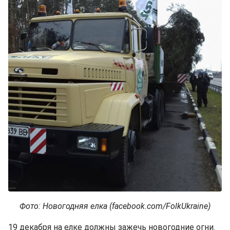
Фото: Новогодняя елка (facebook.com/FolkUkraine)
19 декабря на елке должны зажечь новогодние огни.