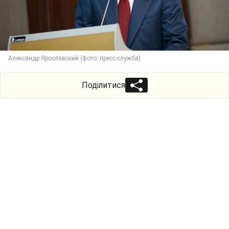
Александр Ярославский (фото: пресс-служба)
Поділитися