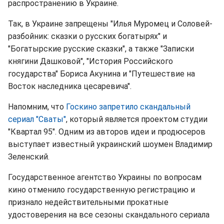
распространению в Украине.
Так, в Украине запрещены "Илья Муромец и Соловей-
разбойник: сказки о русских богатырях" и
"Богатырские русские сказки", а также "Записки
княгини Дашковой", "История Российского
государства" Бориса Акунина и "Путешествие на
Восток наследника цесаревича".
Напомним, что
Госкино запретило скандальный
сериал "Сваты"
, который является проектом студии
"Квартал 95". Одним из авторов идеи и продюсеров
выступает известный украинский шоумен Владимир
Зеленский.
Государственное агентство Украины по вопросам
кино отменило государственную регистрацию и
признало недействительными прокатные
удостоверения на все сезоны скандального сериала