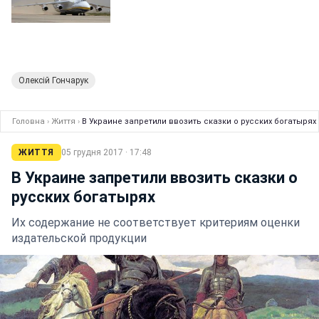
Олексій Гончарук
Головна
›
Життя
›
В Украине запретили ввозить сказки о русских богатырях
ЖИТТЯ
05 грудня 2017 · 17:48
В Украине запретили ввозить сказки о
русских богатырях
Их содержание не соответствует критериям оценки
издательской продукции