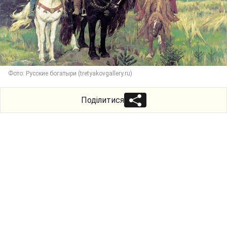
Фото: Русские богатыри (tretyakovgallery.ru)
Поділитися