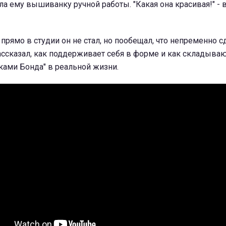
а ему вышиванку ручной работы. "Какая она красивая!" - 
 прямо в студии он не стал, но пообещал, что непременно с
ассказал, как поддерживает себя в форме и как складываю
ками Бонда" в реальной жизни.