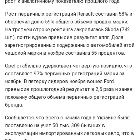
рост к аналогичному показателю прошлого года.
Рост первичных регистраций Renault составил 58% и
обеспечил долю 59% общего объема продаж марки.
На третьей строке рейтинга закрепилась Skoda (742
шт.), почти вдвое превысив результат аппг. Доля
зарегистрированных подержанных автомобилей этой
чешской марки в ноябре составила 55 процентов.
Opel стабильно удерживает четвертую позицию, что
составляет 97% первичных регистраций марки за
ноябрь. В пятерку лидеров ноября вошел Ford,
превысив прошлогодний результат в 2,5 раза и заняв
половину общего объема первичных регистраций
бренда.
Сообщается, что всего с начала года в Украине было
поставлено на учет 50 тыс. 309 бывших в
эксплуатации импортированных легковых авто, что в