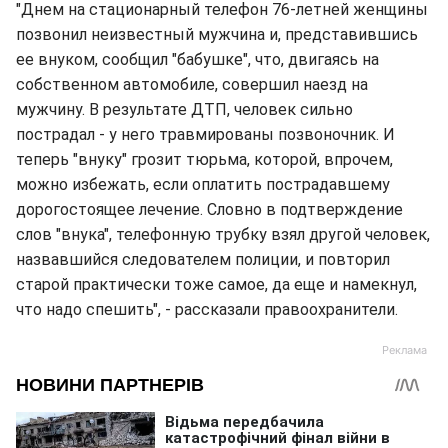
"Днем на стационарный телефон 76-летней женщины
позвонил неизвестный мужчина и, представившись
ее внуком, сообщил "бабушке", что, двигаясь на
собственном автомобиле, совершил наезд на
мужчину. В результате ДТП, человек сильно
пострадал - у него травмированы позвоночник. И
теперь "внуку" грозит тюрьма, которой, впрочем,
можно избежать, если оплатить пострадавшему
дорогостоящее лечение. Словно в подтверждение
слов "внука", телефонную трубку взял другой человек,
назвавшийся следователем полиции, и повторил
старой практически тоже самое, да еще и намекнул,
что надо спешить", - рассказали правоохранители.