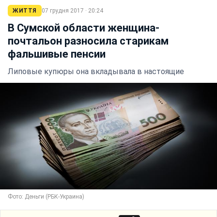
ЖИТТЯ
07 грудня 2017 · 20:24
В Сумской области женщина-
почтальон разносила старикам
фальшивые пенсии
Липовые купюры она вкладывала в настоящие
Фото: Деньги (РБК-Украина)