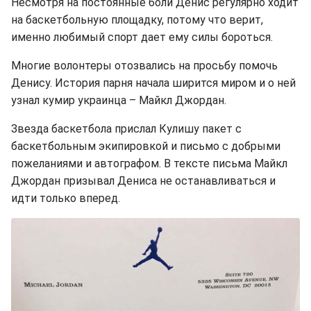
Несмотря на постоянные боли Денис регулярно ходит
на баскетбольную площадку, потому что верит,
именно любимый спорт дает ему силы бороться.
Многие волонтеры отозвались на просьбу помочь
Денису. История парня начала ширится миром и о ней
узнал кумир украинца – Майкл Джордан.
Звезда баскетбола прислал Кулишу пакет с
баскетбольным экипировкой и письмо с добрыми
пожеланиями и автографом. В тексте письма Майкл
Джордан призывал Дениса не останавливаться и
идти только вперед.