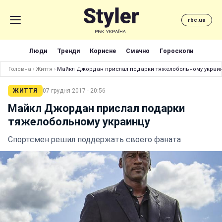
rbc.ua
Люди
Тренди
Корисне
Смачно
Гороскопи
Головна
›
Життя
›
Майкл Джордан прислал подарки тяжелобольному украи
ЖИТТЯ
07 грудня 2017 · 20:56
Майкл Джордан прислал подарки
тяжелобольному украинцу
Спортсмен решил поддержать своего фаната