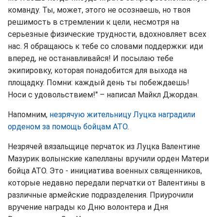
команду. Ты, может, этого не осознаешь, но твоя
решимость в стремлении к цели, несмотря на
серьезные физические трудности, вдохновляет всех
нас. Я обращаюсь к тебе со словами поддержки: иди
вперед, не останавливайся! И посылаю тебе
экипировку, которая понадобится для выхода на
площадку. Помни: каждый день ты побеждаешь!
Носи с удовольствием!" – написал Майкл Джордан.
Напомним,
незрячую жительницу Луцка наградили
орденом за помощь бойцам АТО
.
Незрячей вязальщице перчаток из Луцка Валентине
Мазурик волынские капелланы вручили орден Матери
бойца АТО. Это - инициатива военных священников,
которые недавно передали перчатки от Валентины в
различные армейские подразделения. Приурочили
вручение награды ко Дню волонтера и Дня