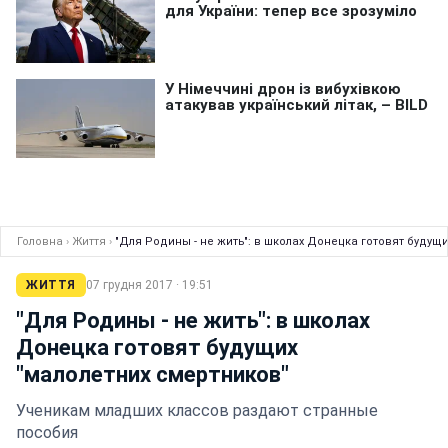
Головна
›
Життя
›
"Для Родины - не жить": в школах Донецка готовят будущ
ЖИТТЯ
07 грудня 2017 · 19:51
"Для Родины - не жить": в школах
Донецка готовят будущих
"малолетних смертников"
Ученикам младших классов раздают странные
пособия