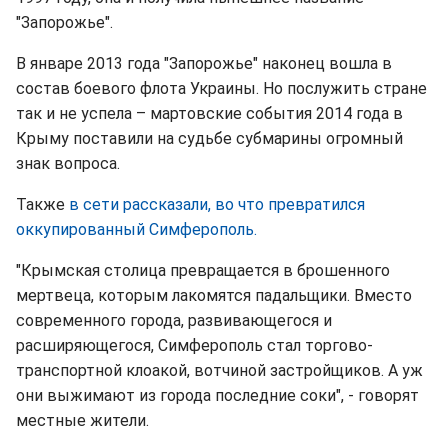
"Запорожье".
В январе 2013 года "Запорожье" наконец вошла в
состав боевого флота Украины. Но послужить стране
так и не успела – мартовские события 2014 года в
Крыму поставили на судьбе субмарины огромный
знак вопроса.
Также
в сети рассказали, во что превратился
оккупированный Симферополь.
"Крымская столица превращается в брошенного
мертвеца, которым лакомятся падальщики. Вместо
современного города, развивающегося и
расширяющегося, Симферополь стал торгово-
транспортной клоакой, вотчиной застройщиков. А уж
они выжимают из города последние соки", - говорят
местные жители.