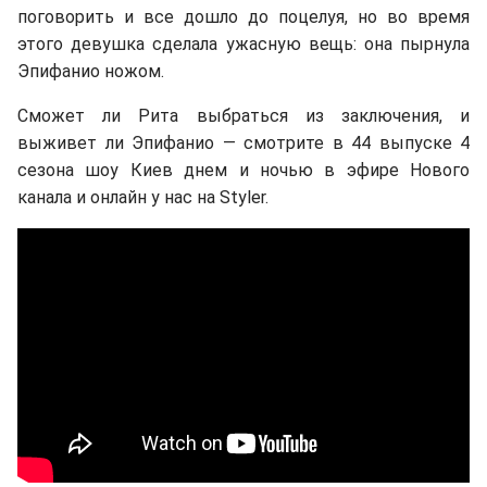
поговорить и все дошло до поцелуя, но во время
этого девушка сделала ужасную вещь: она пырнула
Эпифанио ножом.
Сможет ли Рита выбраться из заключения, и
выживет ли Эпифанио — смотрите в 44 выпуске 4
сезона шоу Киев днем и ночью в эфире Нового
канала и онлайн у нас на Styler.