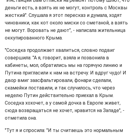
"Инстанции Вам отписки на ремонт потому шлют, что
деньги есть, а взять их не могут, контроль с Москвы
жесткий". Слушала я этот пересказ и думала, ходят
чиновники, как кот около миски со сметаной, а взять
не могут. Воровать не дают", - написала жительница
оккупированного Крыма.
"Соседка продолжает хвалиться, словно подвиг
совершила: "А я, говорит, взяла и позвонила в
кабинеты, мол, обратились мы на горячую линию и
Путина пригласили к нам на встречу. И вдруг чудо! И
двор вмиг заасфальтировали, фонари сделали,
скамейки поставили, и так случилось, что через
неделю Путин действительно приехал в Крым.
Соседка хохочет, а у самой дочка в Европе живет,
сюда возвращаться не хочет, нравится на Западе", -
отметила она.
"Тут я и спросила: "И ты считаешь это нормальным