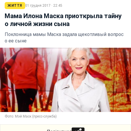
ЖИТТЯ
01 грудня 2017 · 22:45
Мама Илона Маска приоткрыла тайну
о личной жизни сына
Поклонница мамы Маска задала щекотливый вопрос
о ее сыне
Фото: Мэй Маск (пресс-служба)