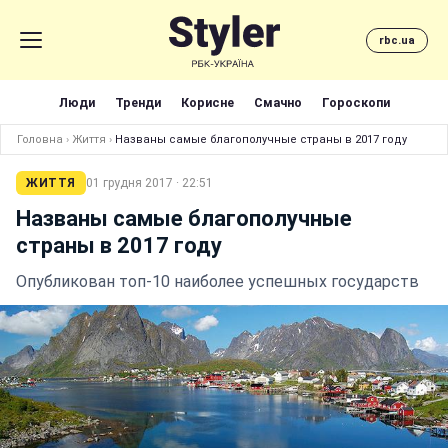
rbc.ua
Люди
Тренди
Корисне
Смачно
Гороскопи
Головна
›
Життя
›
Названы самые благополучные страны в 2017 году
ЖИТТЯ
01 грудня 2017 · 22:51
Названы самые благополучные
страны в 2017 году
Опубликован топ-10 наиболее успешных государств