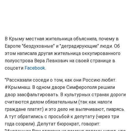
В Крыму местная жительница объяснила, почему в
Европе "бездуховные" и "деградирующие" люди. Об
этом написала другая жительница оккупированного
полуострова Вера Левкович на своей странице в
соцсети
Facebook
.
"Рассказали соседи о том, как они Россию любят.
#Крымнаш. В одном дворе Симферополя решили
двор заасфальтировать. В культурных странах дороги
считаются делом обязательным (так как налоги
граждане платят) и это дело не выпячивают, пиарясь.
А тут обратились с просьбой к депутату (через три
года созрели). Депутат бюрократ, говорит: