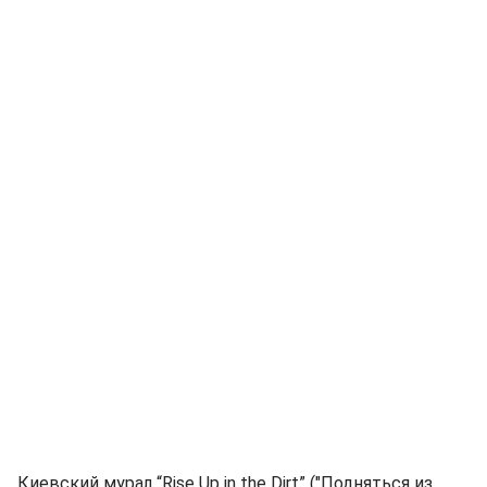
Киевский мурал “Rise Up in the Dirt” ("Подняться из