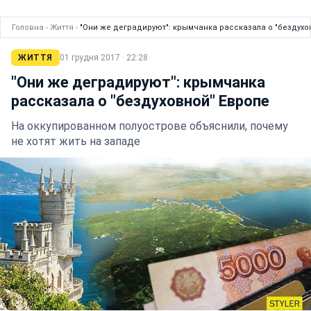
Головна
›
Життя
›
"Они же деградируют": крымчанка рассказала о "бездухо
ЖИТТЯ
01 грудня 2017 · 22:28
"Они же деградируют": крымчанка
рассказала о "бездуховной" Европе
На оккупированном полуострове объяснили, почему
не хотят жить на западе