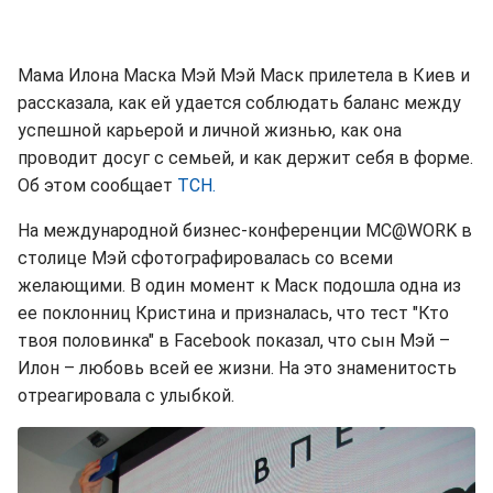
Мама Илона Маска Мэй Мэй Маск прилетела в Киев и
рассказала, как ей удается соблюдать баланс между
успешной карьерой и личной жизнью, как она
проводит досуг с семьей, и как держит себя в форме.
Об этом сообщает
ТСН.
На международной бизнес-конференции MC@WORK в
столице Мэй сфотографировалась со всеми
желающими. В один момент к Маск подошла одна из
ее поклонниц Кристина и призналась, что тест "Кто
твоя половинка" в Facebook показал, что сын Мэй –
Илон – любовь всей ее жизни. На это знаменитость
отреагировала с улыбкой.