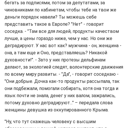
бегать за подписями, потом за депутатами, за
чиновниками по кабинетам, чтобы тебе на твои же
деньги порядок навели? Ты можешь себе
представить такое в Европе? "Нет" - говорит
соседка. - "Там все для людей, продукты качеством
лучше, а цены гораздо ниже, чем у нас. Но они же
деградируют. У нас вот как? мужчина - он, женщина -
она, а там еще и Оно, представляешь? Никакой
духовности!". - Зато у них протезы дельфинам
делают, за экологией следят, волонтерские движения
по всему миру развиты. - "Да", - говорит соседкаю -
"Они добрые. Дочка как-то продукты рассыпала, так
они подбежали, помогали собирать, хотя она тогда и
язык почти не знала, денег у них валом, зажрались,
потому духовно деградируют..." – передала слова
женщины девушка из оккупированного Крыма.
"Ну, что тут скажешь человеку с высшим