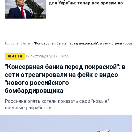
Головна
›
Життя
›
"Консервная банка перед покраской": в сети отреагиро
ЖИТТЯ
17 листопада 2017 · 16:55
"Консервная банка перед покраской": в
сети отреагировали на фейк с видео
"нового российского
бомбардировщика"
Россияне опять хотели показать свои "новые"
военные разработки