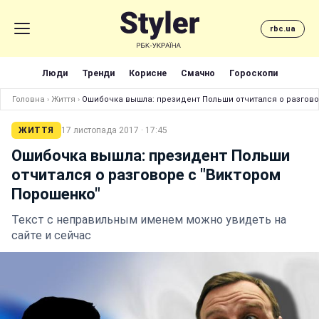
rbc.ua
Люди
Тренди
Корисне
Смачно
Гороскопи
Головна
›
Життя
›
Ошибочка вышла: президент Польши отчитался о разгово
ЖИТТЯ
17 листопада 2017 · 17:45
Ошибочка вышла: президент Польши
отчитался о разговоре с "Виктором
Порошенко"
Текст с неправильным именем можно увидеть на
сайте и сейчас