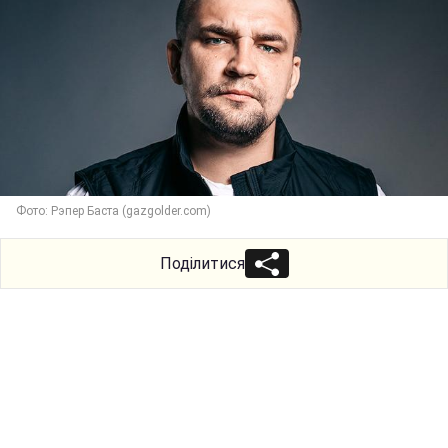
Фото: Рэпер Баста (gazgolder.com)
Поділитися