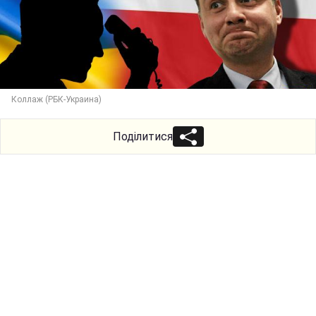
Коллаж (РБК-Украина)
Поділитися