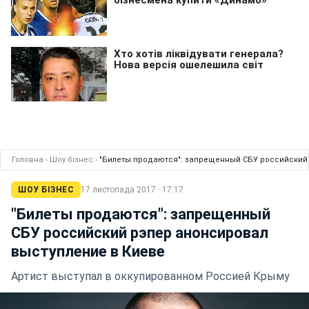
Головна
›
Шоу бізнес
›
"Билеты продаются": запрещенный СБУ российский
ШОУ БІЗНЕС
17 листопада 2017 · 17:17
"Билеты продаются": запрещенный
СБУ российский рэпер анонсировал
выступление в Киеве
Артист выступал в оккупированном Россией Крыму