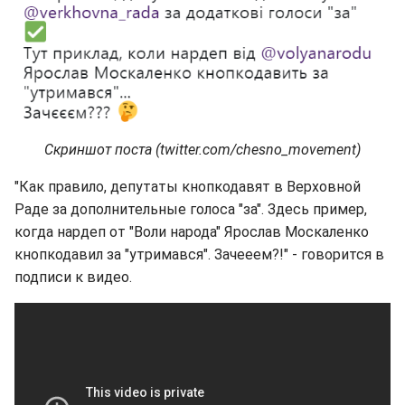
Скриншот поста (twitter.com/chesno_movement)
"Как правило, депутаты кнопкодавят в Верховной
Раде за дополнительные голоса "за". Здесь пример,
когда нардеп от "Воли народа" Ярослав Москаленко
кнопкодавил за "утримався". Зачееем?!" - говорится в
подписи к видео.