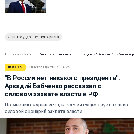
День государственного флага
Головна
›
Життя
›
"В России нет никакого президента": Аркадий Бабченко р
ЖИТТЯ
17 листопада 2017 · 16:45
"В России нет никакого президента":
Аркадий Бабченко рассказал о
силовом захвате власти в РФ
По мнению журналиста, в России существует только
силовой сценарий захвата власти