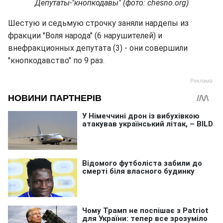
Депутаты-"кнопкодавы" (фото: chesno.org)
Шестую и седьмую строчку заняли нардепы из
фракции "Воля народа" (6 нарушителей) и
внефракционных депутата (3) - они совершили
"кнопкодавство" по 9 раз.