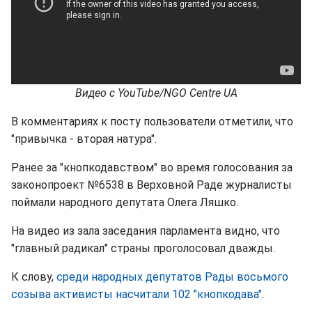
Видео с YouTube/NGO Centre UA
В комментариях к посту пользователи отметили, что
"привычка - вторая натура".
Ранее за "кнопкодавством" во время голосования за
законопроект №6538 в Верховной Раде журналисты
поймали народного депутата Олега Ляшко.
На видео из зала заседания парламента видно, что
"главный радикал" страны проголосовал дважды.
К слову,
среди народных депутатов Рады восьмого
созыва активисты насчитали 102 "кнопкодава"
.