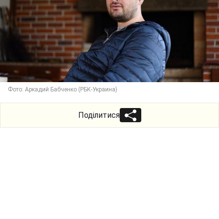
Фото: Аркадий Бабченко (РБК-Украина)
Поділитися