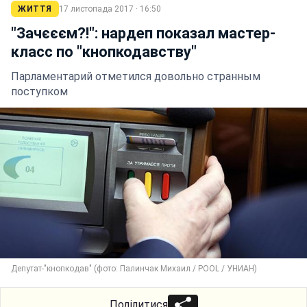
ЖИТТЯ
17 листопада 2017 · 16:50
"Зачєєєм?!": нардеп показал мастер-
класс по "кнопкодавству"
Парламентарий отметился довольно странным
поступком
Депутат-"кнопкодав" (фото: Палинчак Михаил / POOL / УНИАН)
Поділитися