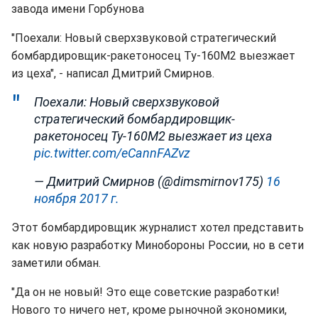
завода имени Горбунова
"Поехали: Новый сверхзвуковой стратегический
бомбардировщик-ракетоносец Ту-160М2 выезжает
из цеха", - написал Дмитрий Смирнов.
Поехали: Новый сверхзвуковой
стратегический бомбардировщик-
ракетоносец Ту-160М2 выезжает из цеха
pic.twitter.com/eCannFAZvz
— Дмитрий Смирнов (@dimsmirnov175)
16
ноября 2017 г.
Этот бомбардировщик журналист хотел представить
как новую разработку Минобороны России, но в сети
заметили обман.
"Да он не новый! Это еще советские разработки!
Нового то ничего нет, кроме рыночной экономики,