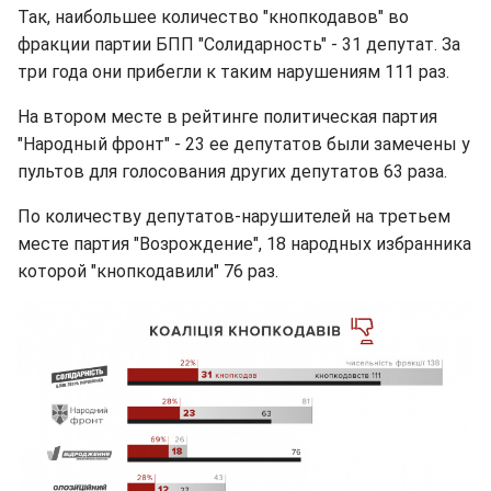
Так, наибольшее количество "кнопкодавов" во
фракции партии БПП "Солидарность" - 31 депутат. За
три года они прибегли к таким нарушениям 111 раз.
На втором месте в рейтинге политическая партия
"Народный фронт" - 23 ее депутатов были замечены у
пультов для голосования других депутатов 63 раза.
По количеству депутатов-нарушителей на третьем
месте партия "Возрождение", 18 народных избранника
которой "кнопкодавили" 76 раз.