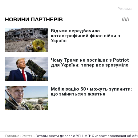
Головна
›
Життя
›
Готовы вести диалог с УПЦ МП: Филарет рассказал об о