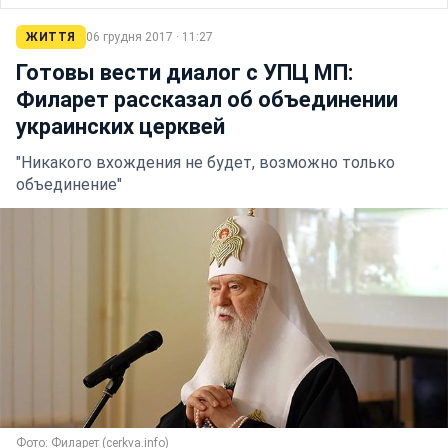
ЖИТТЯ
06 грудня 2017 · 11:27
Готовы вести диалог с УПЦ МП:
Филарет рассказал об объединении
украинских церквей
"Никакого вхождения не будет, возможно только
объединение"
Фото: Филарет (cerkva.info)