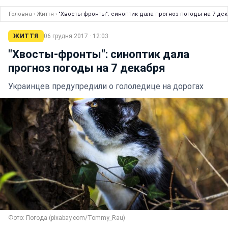
Головна
›
Життя
›
"Хвосты-фронты": синоптик дала прогноз погоды на 7 де
ЖИТТЯ
06 грудня 2017 · 12:03
"Хвосты-фронты": синоптик дала
прогноз погоды на 7 декабря
Украинцев предупредили о гололедице на дорогах
Фото: Погода (pixabay.com/Tommy_Rau)