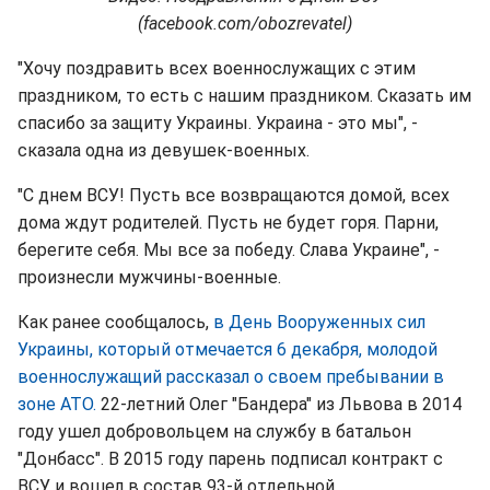
(facebook.com/obozrevatel)
"Хочу поздравить всех военнослужащих с этим
праздником, то есть с нашим праздником. Сказать им
спасибо за защиту Украины. Украина - это мы", -
сказала одна из девушек-военных.
"С днем ВСУ! Пусть все возвращаются домой, всех
дома ждут родителей. Пусть не будет горя. Парни,
берегите себя. Мы все за победу. Слава Украине", -
произнесли мужчины-военные.
Как ранее сообщалось,
в День Вооруженных сил
Украины, который отмечается 6 декабря, молодой
военнослужащий рассказал о своем пребывании в
зоне АТО.
22-летний Олег "Бандера" из Львова в 2014
году ушел добровольцем на службу в батальон
"Донбасс". В 2015 году парень подписал контракт с
ВСУ и вошел в состав 93-й отдельной