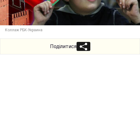
Коллаж РБК-Украина
Поділитися