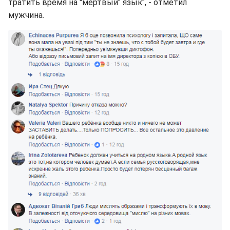
тратить время на "мертвый" язык", - отметил
мужчина.