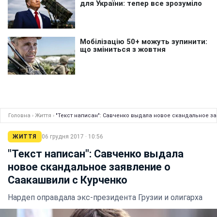
Головна
›
Життя
›
"Текст написан": Савченко выдала новое скандальное з
ЖИТТЯ
06 грудня 2017 · 10:56
"Текст написан": Савченко выдала
новое скандальное заявление о
Саакашвили c Курченко
Нардеп оправдала экс-президента Грузии и олигарха