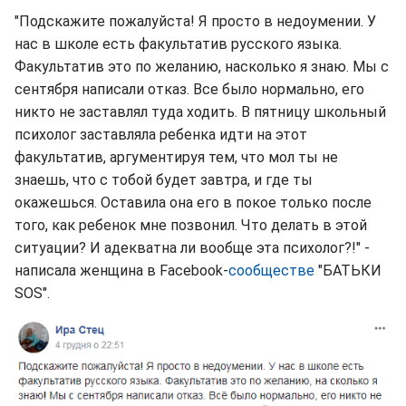
"Подскажите пожалуйста! Я просто в недоумении. У
нас в школе есть факультатив русского языка.
Факультатив это по желанию, насколько я знаю. Мы с
сентября написали отказ. Все было нормально, его
никто не заставлял туда ходить. В пятницу школьный
психолог заставляла ребенка идти на этот
факультатив, аргументируя тем, что мол ты не
знаешь, что с тобой будет завтра, и где ты
окажешься. Оставила она его в покое только после
того, как ребенок мне позвонил. Что делать в этой
ситуации? И адекватна ли вообще эта психолог?!" -
написала женщина в Facebook-
сообществе
"БАТЬКИ
SOS".