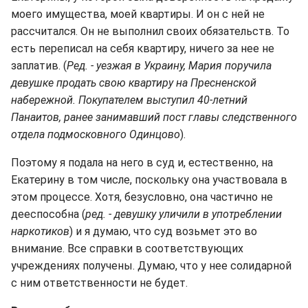
моего имущества, моей квартиры. И он с ней не
рассчитался. Он не выполнил своих обязательств. То
есть переписал на себя квартиру, ничего за нее не
заплатив. (
Ред. - уезжая в Украину, Мария поручила
девушке продать свою квартиру на Пресненской
набережной. Покупателем выступил 40-летний
Панаитов, ранее занимавший пост главы следственного
отдела подмосковного Одинцово
).
Поэтому я подала на него в суд и, естественно, на
Екатерину в том числе, поскольку она участвовала в
этом процессе. Хотя, безусловно, она частично не
дееспособна (
ред. - девушку уличили в употреблении
наркотиков
) и я думаю, что суд возьмет это во
внимание. Все справки в соответствующих
учреждениях получены. Думаю, что у нее солидарной
с ним ответственности не будет.