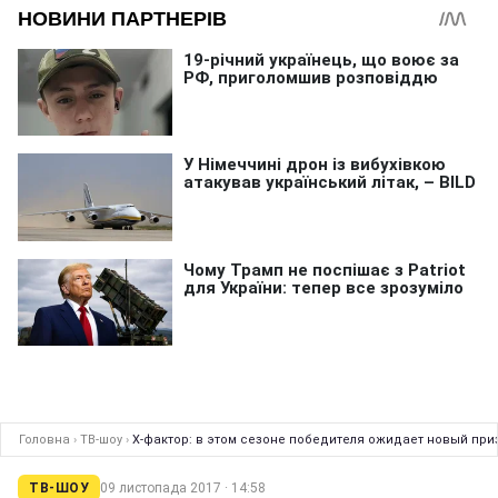
Головна
›
ТВ-шоу
›
Х-фактор: в этом сезоне победителя ожидает новый при
ТВ-ШОУ
09 листопада 2017 · 14:58