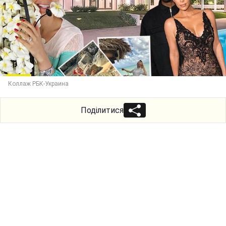
Коллаж РБК-Украина
Поділитися