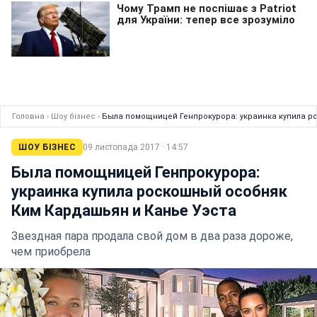
Головна
›
Шоу бізнес
›
Была помощницей Генпрокурора: украинка купила р
ШОУ БІЗНЕС
09 листопада 2017 · 14:57
Была помощницей Генпрокурора:
украинка купила роскошный особняк
Ким Кардашьян и Канье Уэста
Звездная пара продала свой дом в два раза дороже,
чем приобрела