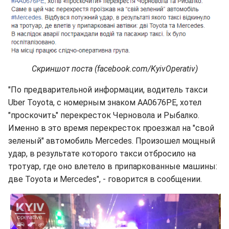
Скриншот поста (facebook.com/KyivOperativ)
"По предварительной информации, водитель такси
Uber Toyota, с номерным знаком AA0676PE, хотел
"проскочить" перекресток Черновола и Рыбалко.
Именно в это время перекресток проезжал на "свой
зеленый" автомобиль Mercedes. Произошел мощный
удар, в результате которого такси отбросило на
тротуар, где оно влетело в припаркованные машины:
две Toyota и Mercedes", - говорится в сообщении.