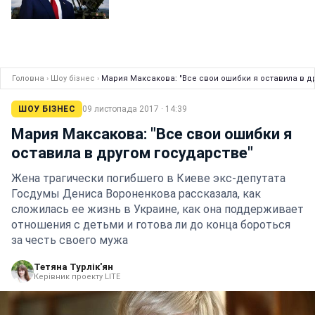
Головна
›
Шоу бізнес
›
Мария Максакова: "Все свои ошибки я оставила в д
ШОУ БІЗНЕС
09 листопада 2017 · 14:39
Мария Максакова: "Все свои ошибки я
оставила в другом государстве"
Жена трагически погибшего в Киеве экс-депутата
Госдумы Дениса Вороненкова рассказала, как
сложилась ее жизнь в Украине, как она поддерживает
отношения с детьми и готова ли до конца бороться
за честь своего мужа
Тетяна Турлік'ян
Керівник проекту LITE