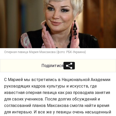
Оперная певица Мария Максакова (фото: РБК-Украина)
Поділитися
С Марией мы встретились в Национальной Академии
руководящих кадров культуры и искусств, где
известная оперная певица как раз проводила занятия
для своих учеников. После долгих обсуждений и
согласований планов Максакова смогла найти время
для интервью. И все же у певицы очень насыщенный