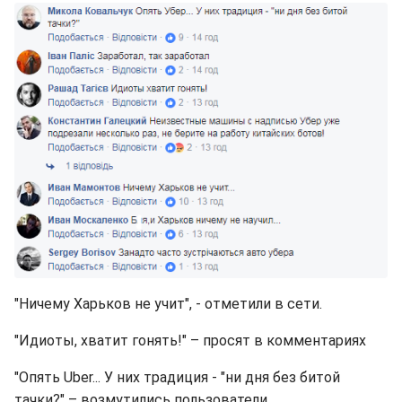
"Ничему Харьков не учит", - отметили в сети.
"Идиоты, хватит гонять!" – просят в комментариях
"Опять Uber... У них традиция - "ни дня без битой
тачки?" – возмутились пользователи.