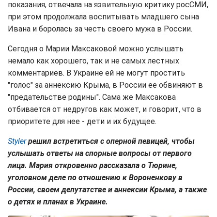
показания, отвечала на язвительную критику росСМИ,
при этом продолжала воспитывать младшего сына
Ивана и боролась за честь своего мужа в России.
Сегодня о Марии Максаковой можно услышать
немало как хорошего, так и не самых лестных
комментариев. В Украине ей не могут простить
"голос" за аннексию Крыма, в России ее обвиняют в
"предательстве родины". Сама же Максакова
отбивается от недругов как может, и говорит, что в
приоритете для нее - дети и их будущее.
Styler
решил встретиться с оперной певицей, чтобы
услышать ответы на спорные вопросы от первого
лица. Мария откровенно рассказала о Тюрине,
уголовном деле по отношению к Вороненкову в
России, своем депутатстве и аннексии Крыма, а также
о детях и планах в Украине.