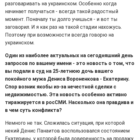
разговаривать на украинском. Особенно когда
начинает получаться - всегда такой радостный
момент. Поначалу ты долго учишься - и вот ты
заговорил. И я как раз на такой стадии нахожусь.
Поэтому при возможности всегда говорю на
украинском.
Один из наиболее актуальных на сегодняшний день
запросов по вашему имени - это новость о том, что
вы подали в суд на 25-летнюю дочь вашего
покойного мужа Дениса Вороненкова - Екатерину.
Спор возник якобы из-за нечестной сделки с
недвижимостью. Эта новость особенно активно
тиражируется в росСМИ. Насколько она правдива и
в чем суть конфликта?
Немного не так. Сложилась ситуация, при которой
некий Денис Панаитов воспользовался состоянием
Екатерины, у которой была доверенность на продажу