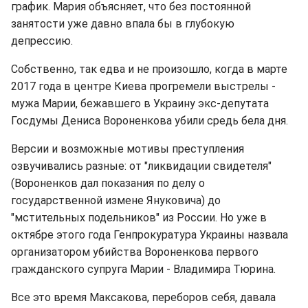
график. Мария объясняет, что без постоянной
занятости уже давно впала бы в глубокую
депрессию.
Собственно, так едва и не произошло, когда в марте
2017 года в центре Киева прогремели выстрелы -
мужа Марии, бежавшего в Украину экс-депутата
Госдумы Дениса Вороненкова убили средь бела дня.
Версии и возможные мотивы преступления
озвучивались разные: от "ликвидации свидетеля"
(Вороненков дал показания по делу о
государственной измене Януковича) до
"мстительных подельников" из России. Но уже в
октябре этого года Генпрокуратура Украины назвала
организатором убийства Вороненкова первого
гражданского супруга Марии - Владимира Тюрина.
Все это время Максакова, переборов себя, давала