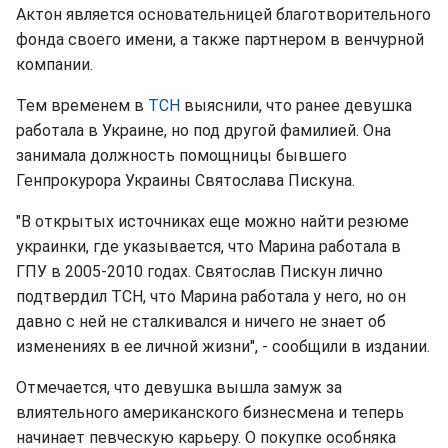
Актон является основательницей благотворительного
фонда своего имени, а также партнером в венчурной
компании.
Тем временем в
ТСН
выяснили, что ранее девушка
работала в Украине, но под другой фамилией. Она
занимала должность помощницы бывшего
Генпрокурора Украины Святослава Пискуна.
"В открытых источниках еще можно найти резюме
украинки, где указывается, что Марина работала в
ГПУ в 2005-2010 годах. Святослав Пискун лично
подтвердил ТСН, что Марина работала у него, но он
давно с ней не сталкивался и ничего не знает об
изменениях в ее личной жизни", - сообщили в издании.
Отмечается, что девушка вышла замуж за
влиятельного американского бизнесмена и теперь
начинает певческую карьеру. О покупке особняка