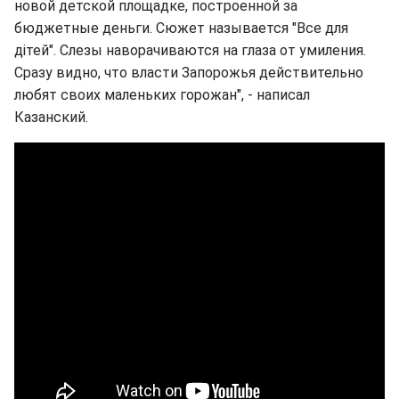
новой детской площадке, построенной за
бюджетные деньги. Сюжет называется "Все для
дітей". Слезы наворачиваются на глаза от умиления.
Сразу видно, что власти Запорожья действительно
любят своих маленьких горожан", - написал
Казанский.