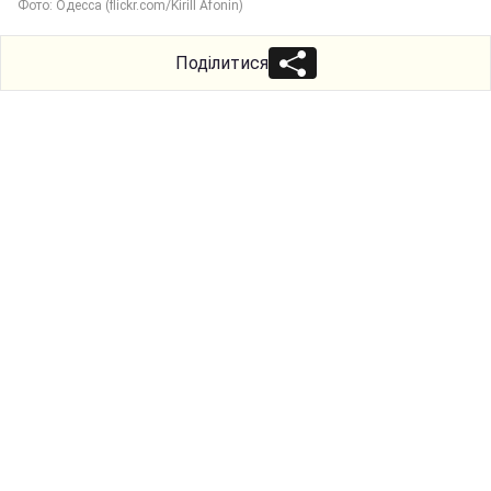
Фото: Одесса (flickr.com/Kirill Afonin)
Поділитися