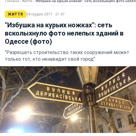
Головна
›
Життя
›
"Избушка на курьих ножках": сеть всколыхнуло фото неле
ЖИТТЯ
04 грудня 2017 · 21:47
"Избушка на курьих ножках": сеть
всколыхнуло фото нелепых зданий в
Одессе (фото)
"Разрешать строительство таких сооружений может
только тот, кто ненавидит свой город"