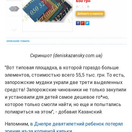
Скриншот (deniskazansky.com.ua)
"Вот типовая площадка, в которой гораздо больше
элементов, стоимостью всего 55,5 тыс. грн. То есть,
запорожские мудаки украли две трети выделенных
средств! Запорожские чиновники не только закупили
и установили для детей самое дешевое го*но,
которое только смогли найти, но еще и попытались
попиариться на этом", - добавил Казанский.
Напомним,
в Днепре девятилетний ребенок потерял
зрение из-за копченой кильки
.