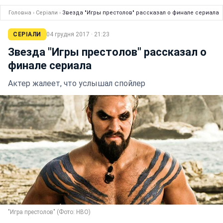
Головна
›
Серіали
›
Звезда "Игры престолов" рассказал о финале сериала
СЕРІАЛИ
04 грудня 2017 · 21:23
Звезда "Игры престолов" рассказал о
финале сериала
Актер жалеет, что услышал спойлер
"Игра престолов" (Фото: HBO)