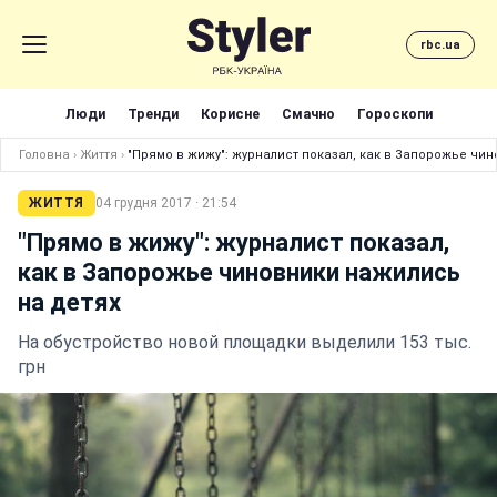
rbc.ua
Люди
Тренди
Корисне
Смачно
Гороскопи
Головна
›
Життя
›
"Прямо в жижу": журналист показал, как в Запорожье чи
ЖИТТЯ
04 грудня 2017 · 21:54
"Прямо в жижу": журналист показал,
как в Запорожье чиновники нажились
на детях
На обустройство новой площадки выделили 153 тыс.
грн