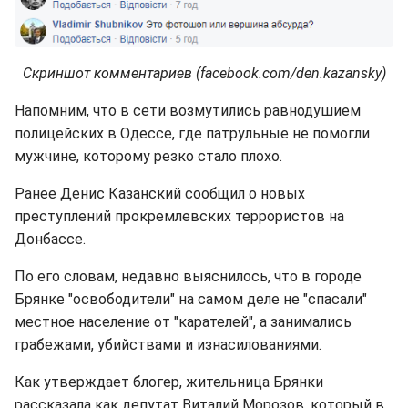
Скриншот комментариев (facebook.com/den.kazansky)
Напомним, что в сети возмутились равнодушием
полицейских в Одессе, где патрульные не помогли
мужчине, которому резко стало плохо.
Ранее Денис Казанский сообщил о новых
преступлений прокремлевских террористов на
Донбассе.
По его словам, недавно выяснилось, что в городе
Брянке "освободители" на самом деле не "спасали"
местное население от "карателей", а занимались
грабежами, убийствами и изнасилованиями.
Как утверждает блогер, жительница Брянки
рассказала как депутат Виталий Морозов, который в