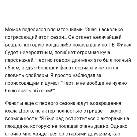
Момоа поделился впечатлениями: "Зная, насколько
потрясающий этот сезон… Он станет величайшей
вещью, которую когда-либо показывали по ТВ. Финал
будет невероятным, погибнет огромная куча
персонажей. Честно говоря, для меня это был полный
облом, ведь я большой фанат сериала и не хотел
словить спойлеры. Я просто наблюдал за
происходящим и думал: "Черт, мне вообще не нужно
было знать об этом!"".
Фанаты еще с первого сезона ждут возвращения
кхала Дрого, но актер полностью отрицает такую
возможность: "Я был рад встретиться с актерами на
площадке, которую не посещал очень давно. Однако
стоило мне увидеться со старыми друзьями, как