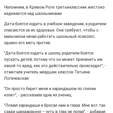
Напомним, в Кривом Роге третьеклассник жестоко
издевается над школьниками.
Дети боятся ходить в учебное заведение, а родители
опасаются за их здоровье. Они требуют, чтобы с
мальчиком начал работать школьный психолог,
однако его мать против.
"Дети боятся ходить в школу, родители боятся
пускать детей, потому что он может причинить им
какой-то вред, как это действительно происходит", -
отметила учитель младших классов Татьяна
Логачевская.
"Он просто берет меня и карандашом по голове
колет", - рассказала одна из учениц.
"Ломал карандаши и бросал нам в глаза. Мне вот так
сзади шандарахнул – чуть в глаз не попал", - добавил