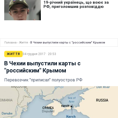
Головна
›
Життя
›
В Чехии выпустили карты с "российским" Крымом
ЖИТТЯ
04 грудня 2017 · 20:53
В Чехии выпустили карты с
"российским" Крымом
Перевозчик "приписал" полуостров РФ