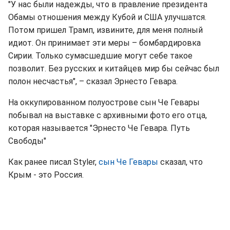
"У нас были надежды, что в правление президента
Обамы отношения между Кубой и США улучшатся.
Потом пришел Трамп, извините, для меня полный
идиот. Он принимает эти меры – бомбардировка
Сирии. Только сумасшедшие могут себе такое
позволит. Без русских и китайцев мир бы сейчас был
полон несчастья", – сказал Эрнесто Гевара.
На оккупированном полуострове сын Че Гевары
побывал на выставке с архивными фото его отца,
которая называется "Эрнесто Че Гевара. Путь
Свободы"
Как ранее писал Styler,
сын Че Гевары
сказал, что
Крым - это Россия.