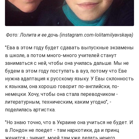
Фото: Лолита и ее дочь (instagram.com-lolitamilyavskaya)
"Ева в этом году будет сдавать выпускные экзамены
в школе, а потом много-много учителей станут
заниматься с ней, чтобы она училась дальше. Мы не
будем в этом году поступать в вуз, потому что Еве
нужна адаптация к русскому языку. У Евы склонность
к языкам, она хорошо говорит по-английски, по-
немецки. Хочу, чтобы она стала переводчиком -
литературным, техническим, каким угодно", -
поделилась артистка.
"Но знаю точно, что в Украине она учиться не будет. И
в Лондон не поедет - там наркотики, да и принц
женится - значит, моей там уже делать нечего