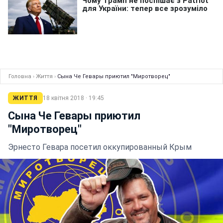
Головна
›
Життя
›
Сына Че Гевары приютил "Миротворец"
ЖИТТЯ
18 квітня 2018 · 19:45
Сына Че Гевары приютил
"Миротворец"
Эрнесто Гевара посетил оккупированный Крым