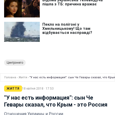
Центрэнего
Головна
›
Життя
›
"У нас есть информация": сын Че Гевары сказал, что Крым
ЖИТТЯ
18 квітня 2018 · 17:53
"У нас есть информация": сын Че
Гевары сказал, что Крым - это Россия
Отношения Украины и России