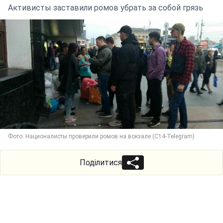
Активисты заставили ромов убрать за собой грязь
Фото: Националисты проверили ромов на вокзале (С14-Telegram)
Поділитися