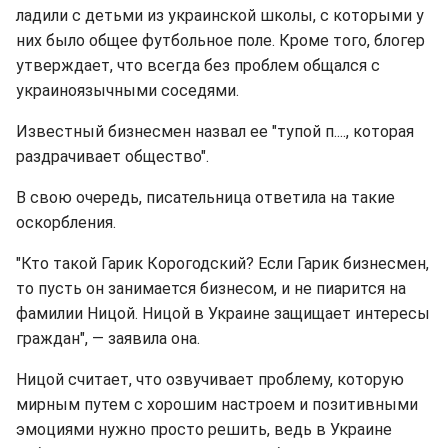
ладили с детьми из украинской школы, с которыми у
них было общее футбольное поле. Кроме того, блогер
утверждает, что всегда без проблем общался с
украиноязычными соседями.
Известный бизнесмен назвал ее "тупой п...., которая
раздрачивает общество".
В свою очередь, писательница ответила на такие
оскорбления.
"Кто такой Гарик Корогодский? Если Гарик бизнесмен,
то пусть он занимается бизнесом, и не пиарится на
фамилии Ницой. Ницой в Украине защищает интересы
граждан", ― заявила она.
Ницой считает, что озвучивает проблему, которую
мирным путем с хорошим настроем и позитивными
эмоциями нужно просто решить, ведь в Украине