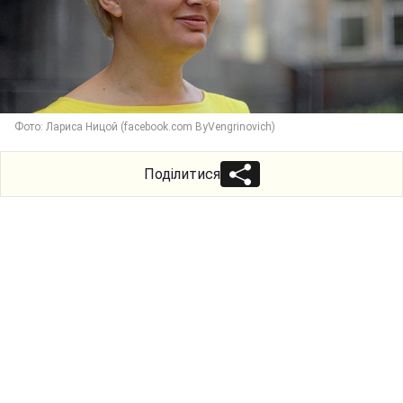
Фото: Лариса Ницой (facebook.com ByVengrinovich)
Поділитися