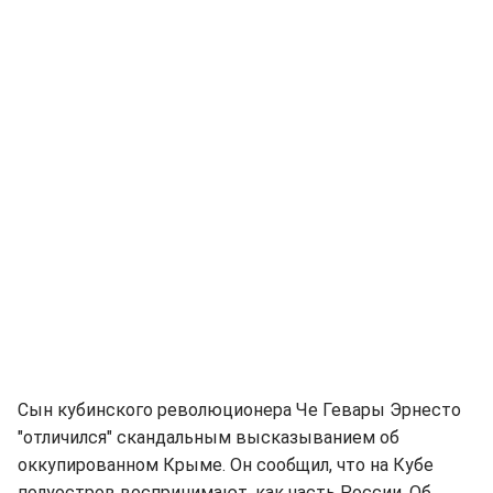
Сын кубинского революционера Че Гевары Эрнесто
"отличился" скандальным высказыванием об
оккупированном Крыме. Он сообщил, что на Кубе
полуостров воспринимают, как часть России. Об