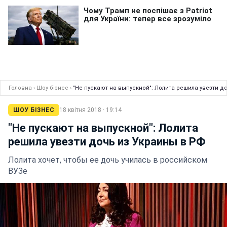
Головна
›
Шоу бізнес
›
"Не пускают на выпускной": Лолита решила увезти д
ШОУ БІЗНЕС
18 квітня 2018 · 19:14
"Не пускают на выпускной": Лолита
решила увезти дочь из Украины в РФ
Лолита хочет, чтобы ее дочь училась в российском
ВУЗе