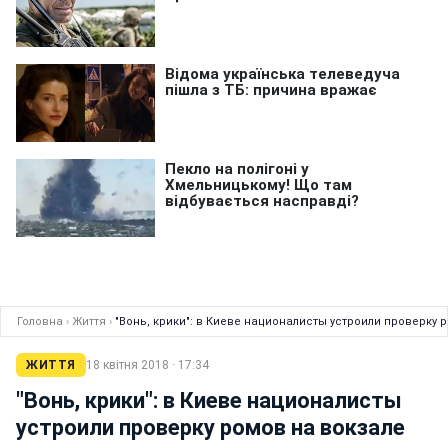
Головна
›
Життя
›
"Вонь, крики": в Киеве националисты устроили проверку 
ЖИТТЯ
18 квітня 2018 · 17:34
"Вонь, крики": в Киеве националисты
устроили проверку ромов на вокзале