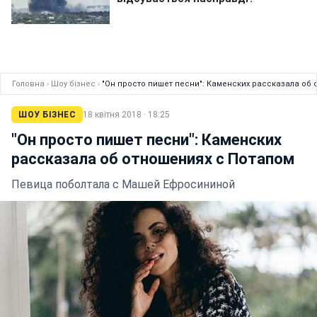
Головна
›
Шоу бізнес
›
"Он просто пишет песни": Каменских рассказала об
ШОУ БІЗНЕС
18 квітня 2018 · 18:25
"Он просто пишет песни": Каменских
рассказала об отношениях с Потапом
Певица поболтала с Машей Ефросининой