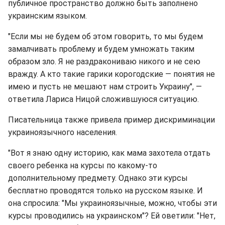
публичное пространство должно быть заполнено
украинским языком.
"Если мы не будем об этом говорить, то мы будем
замалчивать проблему и будем умножать таким
образом зло. Я не раздракониваю никого и не сею
вражду. А кто такие гарики корогодские ― понятия не
имею и пусть не мешают нам строить Украину", ―
ответила Лариса Ницой сложившуюся ситуацию.
Писательница также привела пример дискриминации
украиноязычного населения.
"Вот я знаю одну историю, как мама захотела отдать
своего ребенка на курсы по какому-то
дополнительному предмету. Однако эти курсы
бесплатно проводятся только на русском языке. И
она спросила: "Мы украиноязычные, можно, чтобы эти
курсы проводились на украинском"? Ей оветили: "Нет,