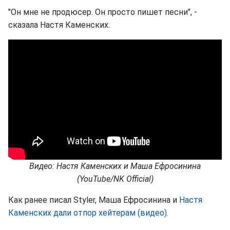
"Он мне не продюсер. Он просто пишет песни", -
сказала Настя Каменских.
Видео: Настя Каменских и Маша Ефросинина
(YouTube/NK Official)
Как ранее писал Styler, Маша Ефросинина и
Настя
Каменских дали отпор хейтерам (видео).