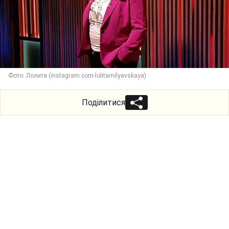
Фото: Лолита (instagram.com-lolitamilyavskaya)
Поділитися