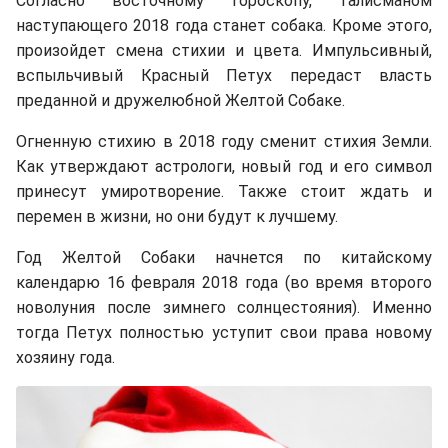
Согласно восточному гороскопу, талисманом
наступающего 2018 года станет собака. Кроме этого,
произойдет смена стихии и цвета. Импульсивный,
вспыльчивый Красный Петух передаст власть
преданной и дружелюбной Желтой Собаке.
Огненную стихию в 2018 году сменит стихия Земли.
Как утверждают астрологи, новый год и его символ
принесут умиротворение. Также стоит ждать и
перемен в жизни, но они будут к лучшему.
Год Желтой Собаки начнется по китайскому
календарю 16 февраля 2018 года (во время второго
новолуния после зимнего солнцестояния). Именно
тогда Петух полностью уступит свои права новому
хозяину года.