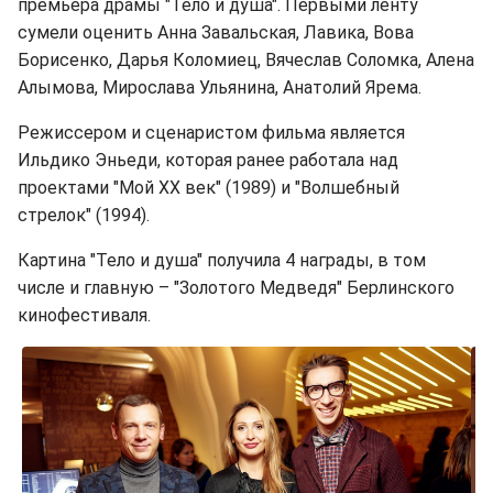
премьера драмы "Тело и душа". Первыми ленту
сумели оценить Анна Завальская, Лавика, Вова
Борисенко, Дарья Коломиец, Вячеслав Соломка, Алена
Алымова, Мирослава Ульянина, Анатолий Ярема.
Режиссером и сценаристом фильма является
Ильдико Эньеди, которая ранее работала над
проектами "Мой ХХ век" (1989) и "Волшебный
стрелок" (1994).
Картина "Тело и душа" получила 4 награды, в том
числе и главную – "Золотого Медведя" Берлинского
кинофестиваля.