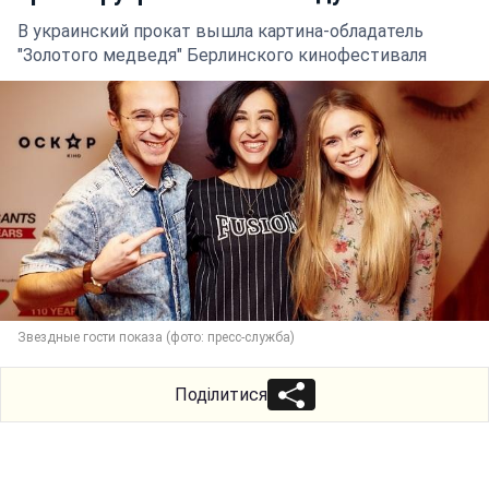
В украинский прокат вышла картина-обладатель
"Золотого медведя" Берлинского кинофестиваля
Звездные гости показа (фото: пресс-служба)
Поділитися