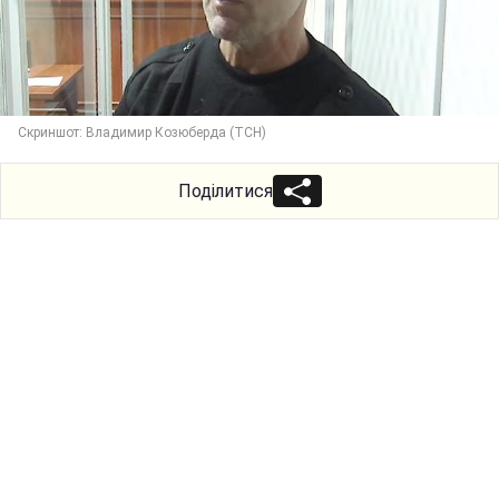
Скриншот: Владимир Козюберда (ТСН)
Поділитися