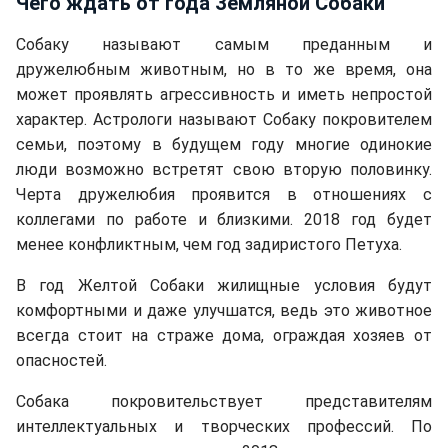
Чего ждать от года Земляной Собаки
Cобаку называют самым преданным и
дружелюбным животным, но в то же время, она
может проявлять агрессивность и иметь непростой
характер. Астрологи называют Собаку покровителем
семьи, поэтому в будущем году многие одинокие
люди возможно встретят свою вторую половинку.
Черта дружелюбия проявится в отношениях с
коллегами по работе и близкими. 2018 год будет
менее конфликтным, чем год задиристого Петуха.
В год Желтой Собаки жилищные условия будут
комфортными и даже улучшатся, ведь это животное
всегда стоит на страже дома, ограждая хозяев от
опасностей.
Собака покровительствует представителям
интеллектуальных и творческих профессий. По