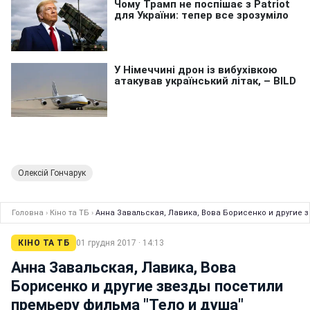
Олексій Гончарук
Головна
›
Кіно та ТБ
›
Анна Завальская, Лавика, Вова Борисенко и другие 
КІНО ТА ТБ
01 грудня 2017 · 14:13
Анна Завальская, Лавика, Вова
Борисенко и другие звезды посетили
премьеру фильма "Тело и душа"