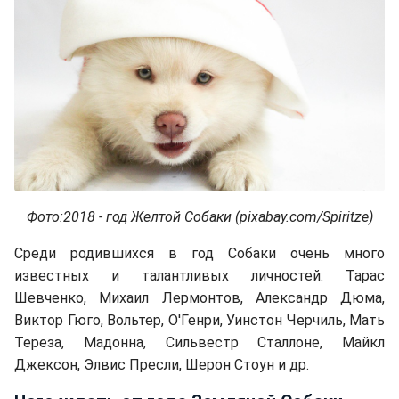
Фото:2018 - год Желтой Собаки (pixabay.com/Spiritze)
Среди родившихся в год Собаки очень много
известных и талантливых личностей: Тарас
Шевченко, Михаил Лермонтов, Александр Дюма,
Виктор Гюго, Вольтер, О'Генри, Уинстон Черчиль, Мать
Тереза, Мадонна, Сильвестр Сталлоне, Майкл
Джексон, Элвис Пресли, Шерон Стоун и др.