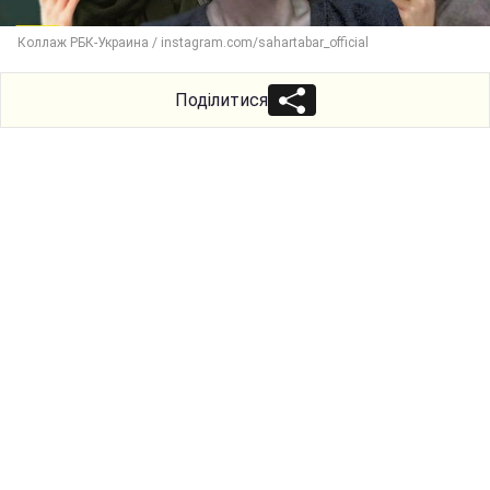
Коллаж РБК-Украина / instagram.com/sahartabar_official
Поділитися