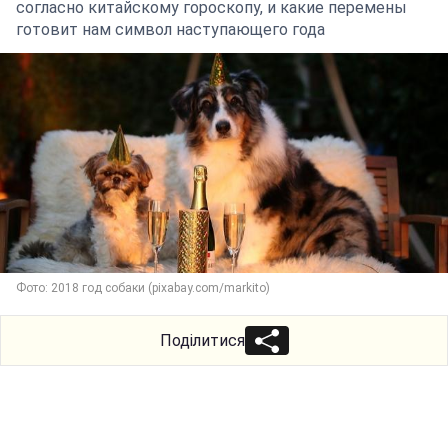
согласно китайскому гороскопу, и какие перемены
готовит нам символ наступающего года
Фото: 2018 год собаки (pixabay.com/markito)
Поділитися