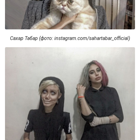
Сахар Табар (фото: instagram.com/sahartabar_official)