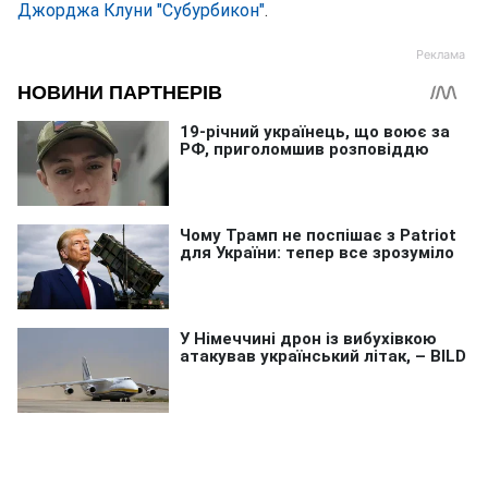
Джорджа Клуни "Субурбикон"
.