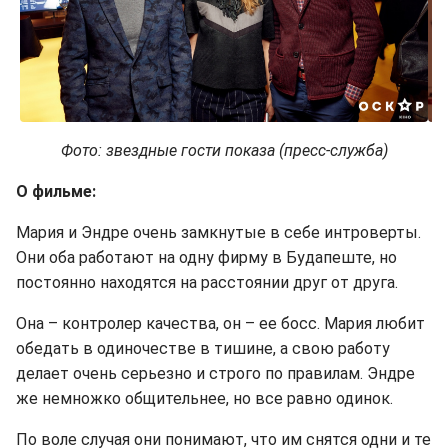
Фото: звездные гости показа (пресс-служба)
О фильме:
Мария и Эндре очень замкнутые в себе интроверты.
Они оба работают на одну фирму в Будапеште, но
постоянно находятся на расстоянии друг от друга.
Она – контролер качества, он – ее босс. Мария любит
обедать в одиночестве в тишине, а свою работу
делает очень серьезно и строго по правилам. Эндре
же немножко общительнее, но все равно одинок.
По воле случая они понимают, что им снятся одни и те