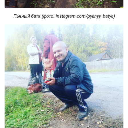
Пьяный батя (фото: instagram.com/pyanyy_batya)