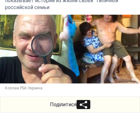
показывает истории из жизни своей "типичной"
российской семьи
Коллаж РБК-Украина
Поділитися