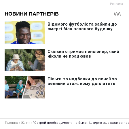
Головна
›
Життя
›
"Острой необходимости не было": Шкиряк высказался про