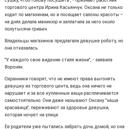
сушку, чтоб голову посушить", - признает работник
торгового центра Ирина Касьянчук. Оксана не только
ходит по магазинам, но и посещает салоны красоты –
на днях делала маникюр и заплатила за него около
полутысячи гривен.
Владельцы магазинов предлагали девушке роботу, но
она отказалась.
"У каждого свое видение стиля жизни", - заявила
Вороняк.
Охранники говорят, что не имеют права выгонять
девушку из торгового цента, ведь она ничего не
нарушает и за все купленные вещи расплачивается
самостоятельно. Они даже называют Оксану "наша
красавица", переживают за здоровье девушки,
которая ночует на улице.
Ее родители уже пытались забрать дочь домой, но она