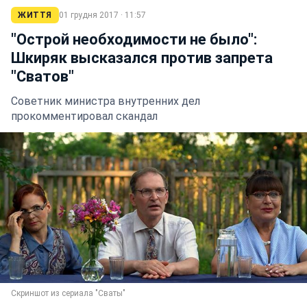
ЖИТТЯ
01 грудня 2017 · 11:57
"Острой необходимости не было":
Шкиряк высказался против запрета
"Сватов"
Советник министра внутренних дел
прокомментировал скандал
Скриншот из сериала "Сваты"