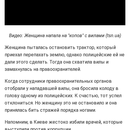
Видео: Женщина напала на "копов" с вилами (tsn.ua)
Женщина пыталась остановить трактор, который
приехал перепахать землю, однако полицейские ей не
дали этого сделать. Тогда она схватила вилы и
замахнулась на правоохранителей.
Когда сотрудники правоохранительных органов
отобрали у нападавшей вилы, она бросила колоду в
голову одному из полицейских. К счастью, тот успел
отклониться. Но женщину это не остановило и она
принялась бить стражей порядка ногами.
Напомним, в Киеве жестоко избили врачей, которые
выступили против коррупции.