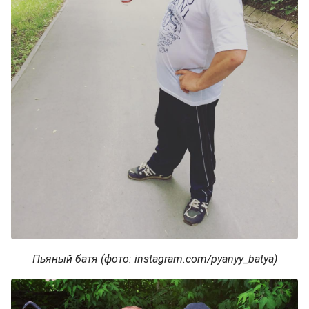
Пьяный батя (фото: instagram.com/pyanyy_batya)