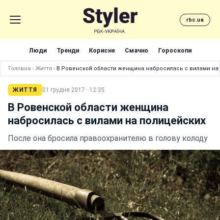
rbc.ua
Люди
Тренди
Корисне
Смачно
Гороскопи
Головна
›
Життя
›
В Ровенской области женщина набросилась с вилами на
ЖИТТЯ
01 грудня 2017 · 12:35
В Ровенской области женщина
набросилась с вилами на полицейских
После она бросила правоохранителю в голову колоду