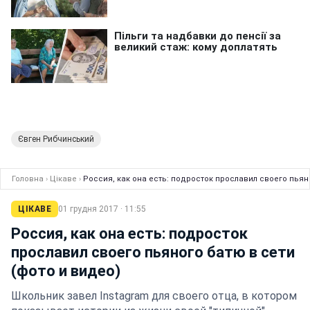
Євген Рибчинський
Головна
›
Цікаве
›
Россия, как она есть: подросток прославил своего пьяно
ЦІКАВЕ
01 грудня 2017 · 11:55
Россия, как она есть: подросток
прославил своего пьяного батю в сети
(фото и видео)
Школьник завел Instagram для своего отца, в котором