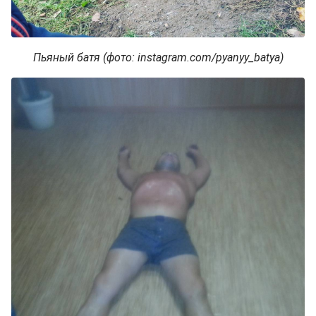
Пьяный батя (фото: instagram.com/pyanyy_batya)