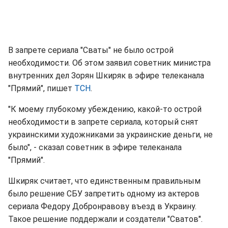
В запрете сериала "Сваты" не было острой
необходимости. Об этом заявил советник министра
внутренних дел Зорян Шкиряк в эфире телеканала
"Прямий", пишет
ТСН
.
"К моему глубокому убеждению, какой-то острой
необходимости в запрете сериала, который снят
украинскими художниками за украинские деньги, не
было", - сказал советник в эфире телеканала
"Прямий".
Шкиряк считает, что единственным правильным
было решение СБУ запретить одному из актеров
сериала Федору Добронравову въезд в Украину.
Такое решение поддержали и создатели "Сватов".