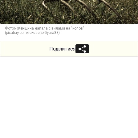
Фото6 Женщина напала с вилами на "копов"
(pixabay.com/ru/users/Gyura88)
Поділитися