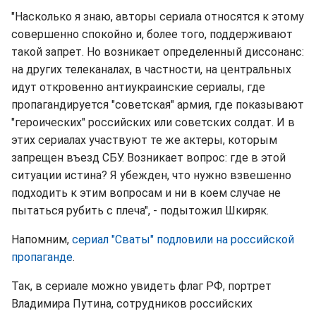
"Насколько я знаю, авторы сериала относятся к этому
совершенно спокойно и, более того, поддерживают
такой запрет. Но возникает определенный диссонанс:
на других телеканалах, в частности, на центральных
идут откровенно антиукраинские сериалы, где
пропагандируется "советская" армия, где показывают
"героических" российских или советских солдат. И в
этих сериалах участвуют те же актеры, которым
запрещен въезд СБУ. Возникает вопрос: где в этой
ситуации истина? Я убежден, что нужно взвешенно
подходить к этим вопросам и ни в коем случае не
пытаться рубить с плеча", - подытожил Шкиряк.
Напомним,
сериал "Сваты" подловили на российской
пропаганде
.
Так, в сериале можно увидеть флаг РФ, портрет
Владимира Путина, сотрудников российских