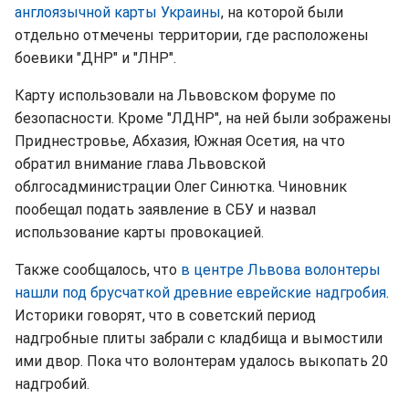
англоязычной карты Украины
, на которой были
отдельно отмечены территории, где расположены
боевики "ДНР" и "ЛНР".
Карту использовали на Львовском форуме по
безопасности. Кроме "ЛДНР", на ней были зображены
Приднестровье, Абхазия, Южная Осетия, на что
обратил внимание глава Львовской
облгосадминистрации Олег Синютка. Чиновник
пообещал подать заявление в СБУ и назвал
использование карты провокацией.
Также сообщалось, что
в центре Львова волонтеры
нашли под брусчаткой древние еврейские надгробия
.
Историки говорят, что в советский период
надгробные плиты забрали с кладбища и вымостили
ими двор. Пока что волонтерам удалось выкопать 20
надгробий.