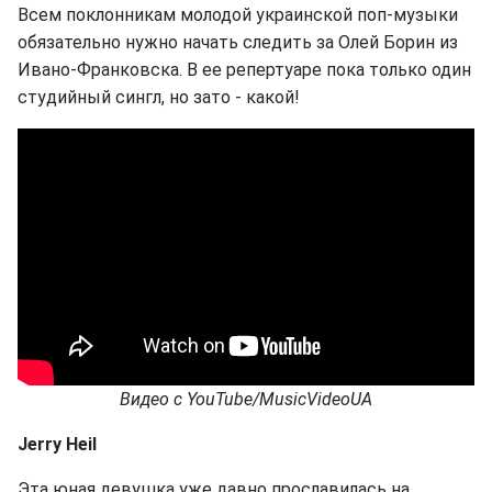
Всем поклонникам молодой украинской поп-музыки
обязательно нужно начать следить за Олей Борин из
Ивано-Франковска. В ее репертуаре пока только один
студийный сингл, но зато - какой!
Видео с YouTube/MusicVideoUA
Jerry Heil
Эта юная девушка уже давно прославилась на