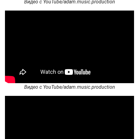
Видео с YouTube/adam.music.production
Видео с YouTube/adam.music.production