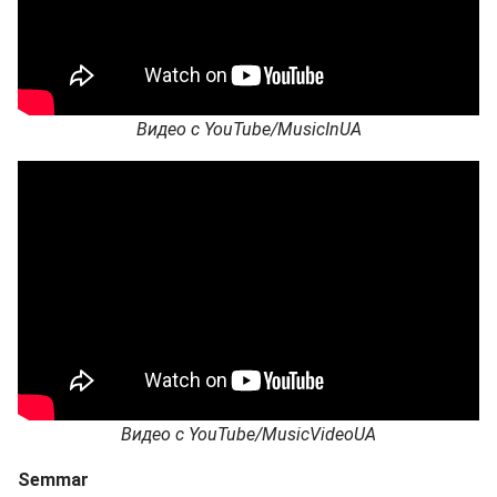
Видео с YouTube/MusicInUA
Видео с YouTube/MusicVideoUA
Semmar