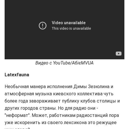
Видео с YouTube/АбієMVUA
Latexfauna
Необычная манера исполнения Димы Зезюлина и
атмосферная музыка киевского коллектива чуть
более года завораживает публику клубов столицы и
других городов страны. Но для радио они -
"неформат". Может, работникам радиостанций пора
уже искоренить из своего лексикона это режущее