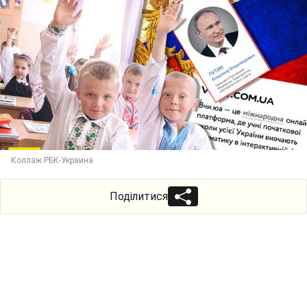
Коллаж РБК-Украина
Поділитися