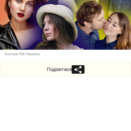
Коллаж РБК-Украина
Поділитися