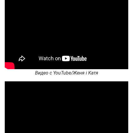
Видео с YouTube/Женя і Катя