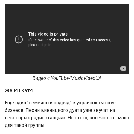
Видео с YouTube/MusicVideoUA
Женя і Катя
Еще один "семейный подряд" в украинском шоу-
бизнесе. Песни винницкого дуэта уже звучат на
некоторых радиостанциях. Но этого, конечно же, мало
для такой группы.