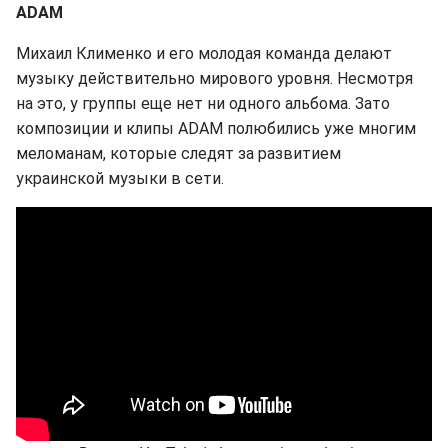
ADAM
Михаил Клименко и его молодая команда делают
музыку действительно мирового уровня. Несмотря
на это, у группы еще нет ни одного альбома. Зато
композиции и клипы ADAM полюбились уже многим
меломанам, которые следят за развитием
украинской музыки в сети.