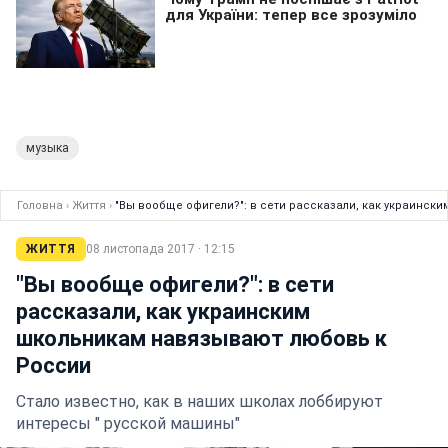
музыка
Головна
›
Життя
›
"Вы вообще офигели?": в сети рассказали, как украинс
ЖИТТЯ
08 листопада 2017 · 12:15
"Вы вообще офигели?": в сети
рассказали, как украинским
школьникам навязывают любовь к
России
Стало известно, как в наших школах лоббируют
интересы " русской машины"