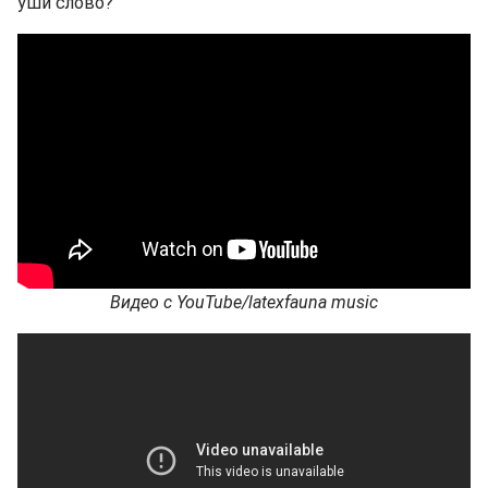
уши слово?
Видео с YouTube/latexfauna music