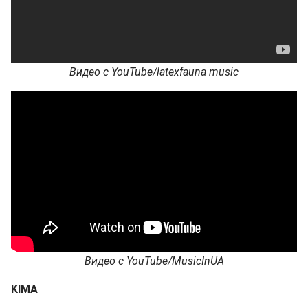
Видео с YouTube/latexfauna music
Видео с YouTube/MusicInUA
KIMA