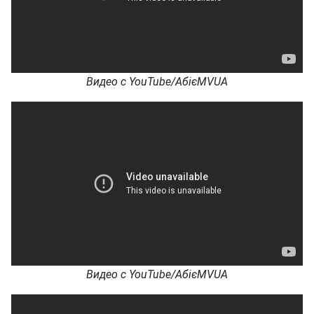
Видео с YouTube/АбієMVUA
Видео с YouTube/АбієMVUA