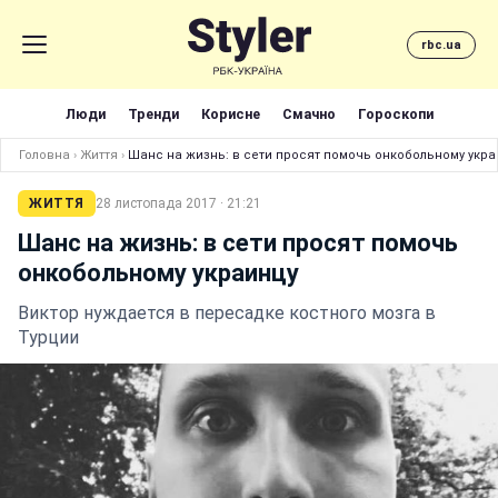
rbc.ua
Люди
Тренди
Корисне
Смачно
Гороскопи
Головна
›
Життя
›
Шанс на жизнь: в сети просят помочь онкобольному укра
ЖИТТЯ
28 листопада 2017 · 21:21
Шанс на жизнь: в сети просят помочь
онкобольному украинцу
Виктор нуждается в пересадке костного мозга в
Турции