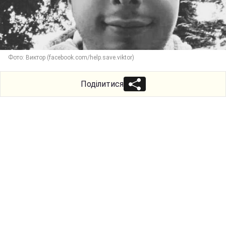
Фото: Виктор (facebook.com/help.save.viktor)
Поділитися