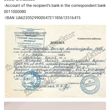
-Account of the recipient's bank in the correspondent bank
0011000080
-IBAN: UA623052990004731185613516415