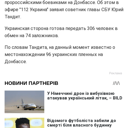
пророссийскими боевиками на Донбассе. Об этом в
эфире "112 Украина" заявил советник главы СБУ Юрий
Тандит.
Украинская сторона готова передать 306 человек в
обмен на 74 заложников.
По словам Тандита, на данный момент известно о
местонахождении 96 украинских пленных на
Донбассе.