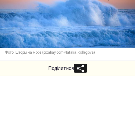
Фото: Шторм на море (pixabay.com-Natalia_Kollegova)
Поділитися