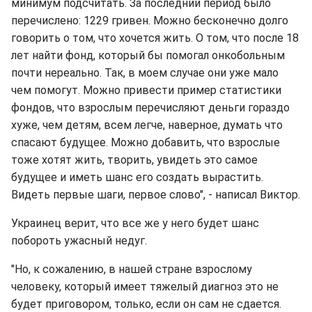
минимум подсчитать. За последний период было
перечислено: 1229 гривен. Можно бесконечно долго
говорить о том, что хочется жить. О том, что после 18
лет найти фонд, который бы помогал онкобольным
почти нереально. Так, в моем случае они уже мало
чем помогут. Можно привести пример статистики
фондов, что взрослым перечисляют деньги гораздо
хуже, чем детям, всем легче, наверное, думать что
спасают будущее. Можно добавить, что взрослые
тоже хотят жить, творить, увидеть это самое
будущее и иметь шанс его создать вырастить.
Видеть первые шаги, первое слово", - написал Виктор.
Украинец верит, что все же у него будет шанс
побороть ужасный недуг.
"Но, к сожалению, в нашей стране взрослому
человеку, который имеет тяжелый диагноз это не
будет приговором, только, если он сам не сдается.