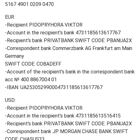
5167 4901 0209 0470
EUR:
-Recipient PIDOPRYHORA VIKTOR
-Account in the recipient's bank 4731185613617767
-Recipient's bank PRIVATBANK SWIFT CODE: PBANUA2X
-Correspondent bank Commerzbank AG Frankfurt am Main
Germany
SWIFT CODE: COBADEFF
-Account of the recipient's bank in the correspondent bank
acc № 400 8867004 01
-IBAN: UA253052990004731185613617767
USD:
-Recipient PIDOPRYHORA VIKTOR
-Account in the recipient's bank 4731185613516415
-Recipient's bank PRIVATBANK SWIFT CODE: PBANUA2X
-Correspondent bank JP MORGAN CHASE BANK SWIFT
CODE: CHASUS33