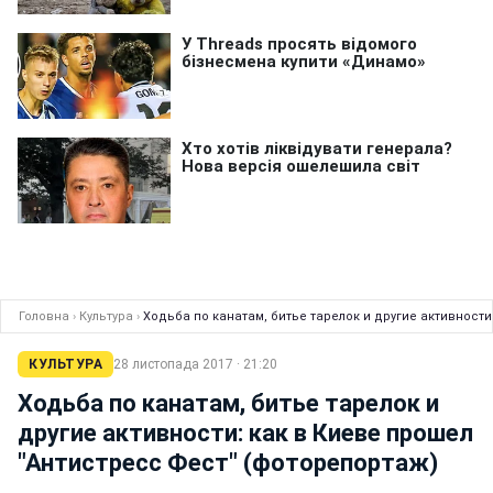
Головна
›
Культура
›
Ходьба по канатам, битье тарелок и другие активности
КУЛЬТУРА
28 листопада 2017 · 21:20
Ходьба по канатам, битье тарелок и
другие активности: как в Киеве прошел
"Антистресс Фест" (фоторепортаж)