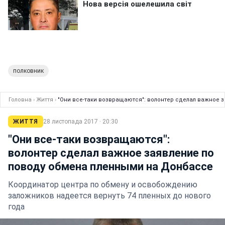
полковник
Головна
›
Життя
›
"Они все-таки возвращаются": волонтер сделал важное 
ЖИТТЯ
28 листопада 2017 · 20:30
"Они все-таки возвращаются":
волонтер сделал важное заявление по
поводу обмена пленными на Донбассе
Координатор центра по обмену и освобождению
заложников надеется вернуть 74 пленных до нового
года