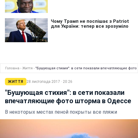
Головна
›
Життя
›
"Бушующая стихия": в сети показали впечатляющие фото
ЖИТТЯ
28 листопада 2017 · 20:26
"Бушующая стихия": в сети показали
впечатляющие фото шторма в Одессе
В некоторых местах пеной покрыты все пляжи