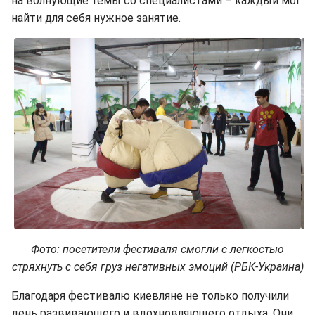
на волнующие темы со специалистами – каждый мог
найти для себя нужное занятие.
Фото: посетители фестиваля смогли с легкостью
стряхнуть с себя груз негативных эмоций (РБК-Украина)
Благодаря фестивалю киевляне не только получили
день развивающего и вдохновляющего отдыха. Они