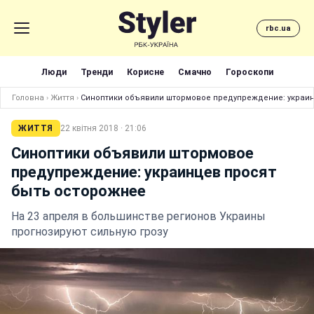
rbc.ua
Люди
Тренди
Корисне
Смачно
Гороскопи
Головна
›
Життя
›
Синоптики объявили штормовое предупреждение: украин
ЖИТТЯ
22 квітня 2018 · 21:06
Синоптики объявили штормовое
предупреждение: украинцев просят
быть осторожнее
На 23 апреля в большинстве регионов Украины
прогнозируют сильную грозу