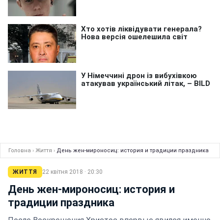
Головна
›
Життя
›
День жен-мироносиц: история и традиции праздника
ЖИТТЯ
22 квітня 2018 · 20:30
День жен-мироносиц: история и
традиции праздника