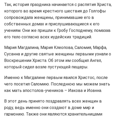
Так, история праздника начинается с распятия Христа,
которого во время крестного шествия до Голгофы
сопровождала женщины, принимавшие его в
собственных домах и прислушивающиеся к его
учениям. Они же пришли к Гробу Господнему, помазав
его тело согласно всех иудейских традиций.
Мария Магдалина, Мария Клеопова, Саломия, Марфа,
Сусанна и другие святые женщины первыми узнали о
Воскрешении Христа. Об этом им сообщил Ангел,
который сидел возле пустующей пещеры.
Именно к Магдалине первым явился Христос, после
чего посетил Саломию. Последнюю мы можем знать
как мать апостолов-учеников – Иакова и Иоанна.
В этот день принято поздравлять всех женщин в
роду, ведь именно они создают в доме мир и
гармонию. Также они являются хранительницами