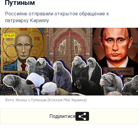
Путиным
Россияне отправили открытое обращение к
патриарху Кириллу
Фото: Иконы с Путиным (Коллаж РБК-Украина)
Поділитися