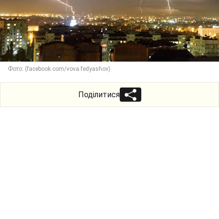
Фото: (facebook.com/vova.fedyashov)
Поділитися