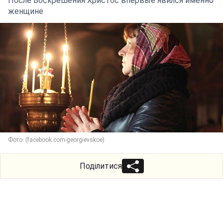
После Воскрешения Христос впервые явился именно
женщине
Фото: (facebook.com-georgievskoe)
Поділитися