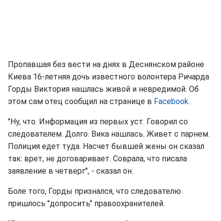
Пропавшая без вести на днях в Деснянском районе
Киева 16-летняя дочь известного волонтера Ричарда
Горды Виктория нашлась живой и невредимой. Об
этом сам отец сообщил на странице в
Facebook
.
"Ну, что. Информация из первых уст. Говорил со
следователем. Долго. Вика нашлась. Живет с парнем.
Полиция едет туда. Насчет бывшей жены он сказал
так: врет, не договаривает. Соврала, что писала
заявление в четверг", - сказал он.
Боле того, Горды признался, что следователю
пришлось "допросить" правоохранителей.