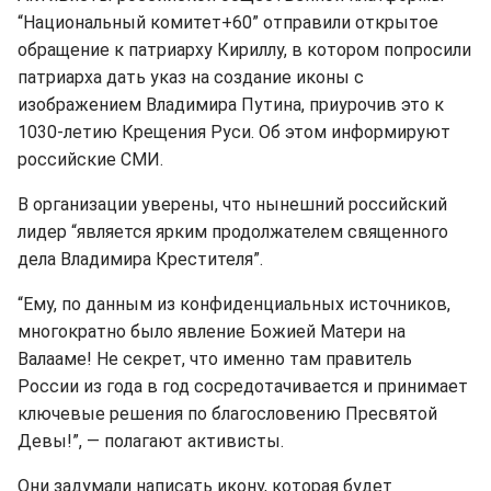
“Национальный комитет+60” отправили открытое
обращение к патриарху Кириллу, в котором попросили
патриарха дать указ на создание иконы с
изображением Владимира Путина, приурочив это к
1030-летию Крещения Руси. Об этом информируют
российские СМИ.
В организации уверены, что нынешний российский
лидер “является ярким продолжателем священного
дела Владимира Крестителя”.
“Ему, по данным из конфиденциальных источников,
многократно было явление Божией Матери на
Валааме! Не секрет, что именно там правитель
России из года в год сосредотачивается и принимает
ключевые решения по благословению Пресвятой
Девы!”, — полагают активисты.
Они задумали написать икону, которая будет