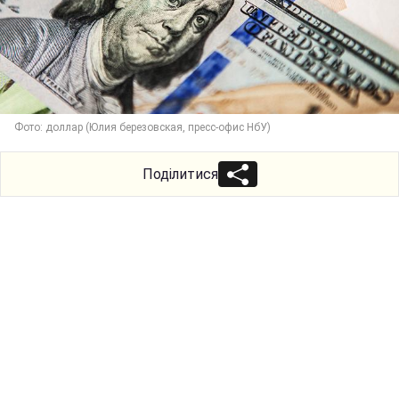
Фото: доллар (Юлия березовская, пресс-офис НбУ)
Поділитися