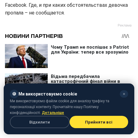
Facebook. Где, и при каких обстоятельствах девочка
пропала – не сообщается.
🍪
Ми використовуємо cookie
✕
Ми використовуємо файли cookie для аналізу трафіку та
персоналізації контенту. Прочитайте нашу Політику
конфіденційності.
Детальніше
Відхилити
Прийняти всі