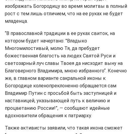
изображать Богородицу во время молитвы в полный
рост с тем лишь отличием, что на ее руках не будет
младенца.
“В православной традиции в ее руках свиток, на
котором будет начертано: "Владыко
Многомилостивый, молю Тя, да пребудет
божественная благость на людех Святой Руси и
светозарный луч славы Твоея да нисходит выну на
Благоверного Владимира, мною избранного“. Конечно
же, в главном варианте сакральной иконы к
Богородице коленопреклоненно обращается сам
Владимир Путин с просьбой быть заступницей и
наставницей, указывающей путь к величию и
процветанию России!”, — сообщают идейные
вдохновители обращения к патриарху.
Также активисты заявили, что такая икона сможет