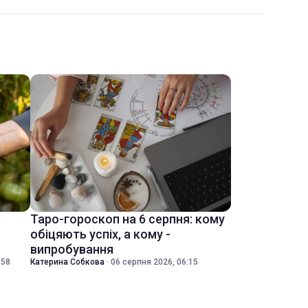
Таро-гороскоп на 6 серпня: кому
обіцяють успіх, а кому -
випробування
:58
Катерина Собкова
·
06 серпня 2026, 06:15