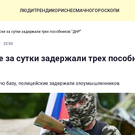
ЛЮДИ
ТРЕНДИ
КОРИСНЕ
СМАЧНО
ГОРОСКОПИ
ске за сутки задержали трех пособников "ДНР"
· 22:50
е за сутки задержали трех пособ
ую базу, полицейские задержали злоумышленников