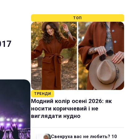
ТОП
017
ТРЕНДИ
Модний колір осені 2026: як
носити коричневий і не
виглядати нудно
Свекруха вас не любить? 10