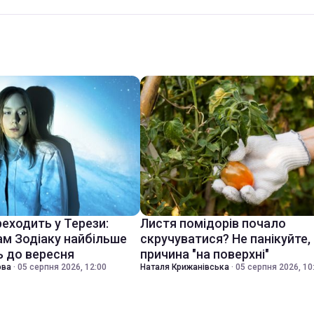
еходить у Терези:
Листя помідорів почало
ам Зодіаку найбільше
скручуватися? Не панікуйте,
 до вересня
причина "на поверхні"
ова
·
05 серпня 2026, 12:00
Наталя Крижанівська
·
05 серпня 2026, 10