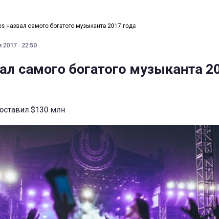
es назвал самого богатого музыканта 2017 года
 2017 · 22:50
вал самого богатого музыканта 2
оставил $130 млн