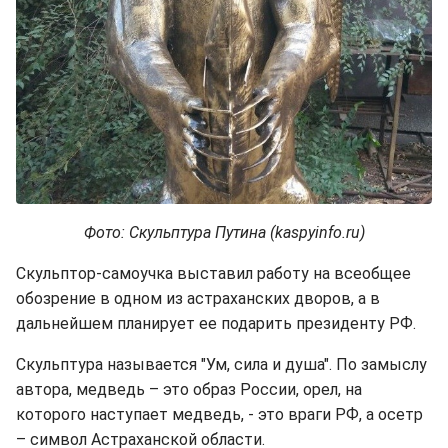
Фото: Скульптура Путина (kaspyinfo.ru)
Скульптор-самоучка выставил работу на всеобщее
обозрение в одном из астраханских дворов, а в
дальнейшем планирует ее подарить президенту РФ.
Скульптура называется "Ум, сила и душа". По замыслу
автора, медведь – это образ России, орел, на
которого наступает медведь, - это враги РФ, а осетр
– символ Астраханской области.