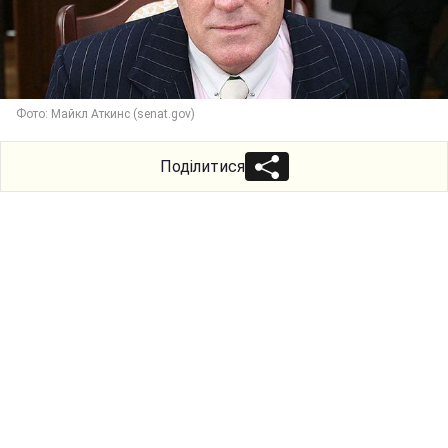
Фото: Майкл Аткинс (senat.gov)
Поділитися