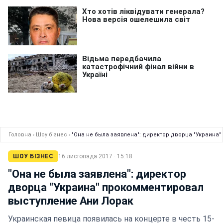
Головна
›
Шоу бізнес
›
"Она не была заявлена": директор дворца "Украина
ШОУ БІЗНЕС
16 листопада 2017 · 15:18
"Она не была заявлена": директор
дворца "Украина" прокомментировал
выступление Ани Лорак
Украинская певица появилась на концерте в честь 15-