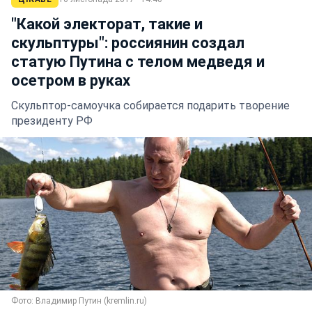
"Какой электорат, такие и
скульптуры": россиянин создал
статую Путина с телом медведя и
осетром в руках
Скульптор-самоучка собирается подарить творение
президенту РФ
Фото: Владимир Путин (kremlin.ru)