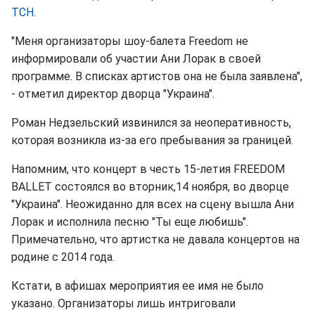
ТСН
.
"Меня организаторы шоу-балета Freedom не
информировали об участии Ани Лорак в своей
программе. В списках артистов она не была заявлена",
- отметил директор дворца "Украина".
Роман Недзельский извинился за неоперативность,
которая возникла из-за его пребывания за границей.
Напомним, что концерт в честь 15-летия FREEDOM
BALLET состоялся во вторник,14 ноября, во дворце
"Украина". Неожиданно для всех на сцену вышла Ани
Лорак и исполнила песню "Ты еще любишь".
Примечательно, что артистка не давала концертов на
родине с 2014 года.
Кстати, в афишах мероприятия ее имя не было
указано. Организаторы лишь интриговали