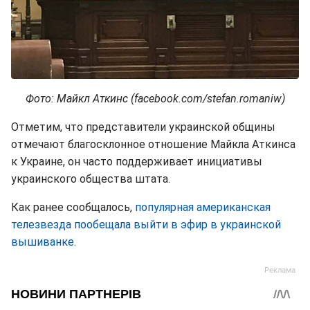
Фото: Майкл Аткинс (facebook.com/stefan.romaniw)
Отметим, что представители украинской общины
отмечают благосклонное отношение Майкла Аткинса
к Украине, он часто поддерживает инициативы
украинского общества штата.
Как ранее сообщалось,
популярная американская
телезвезда пообещала выйти в эфир в украинской
вышиванке.