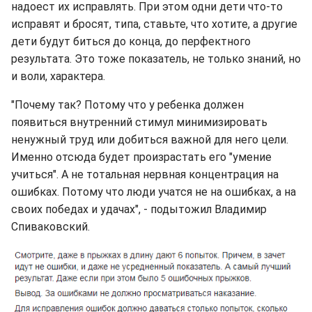
надоест их исправлять. При этом одни дети что-то
исправят и бросят, типа, ставьте, что хотите, а другие
дети будут биться до конца, до перфектного
результата. Это тоже показатель, не только знаний, но
и воли, характера.
"Почему так? Потому что у ребенка должен
появиться внутренний стимул минимизировать
ненужный труд или добиться важной для него цели.
Именно отсюда будет произрастать его "умение
учиться". А не тотальная нервная концентрация на
ошибках. Потому что люди учатся не на ошибках, а на
своих победах и удачах", - подытожил Владимир
Спиваковский.