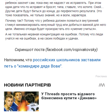
Скриншот поста (facebook.com/vspivakovsky)
Напомним, что
российских школьников заставили
петь о "командире дяде Вове".