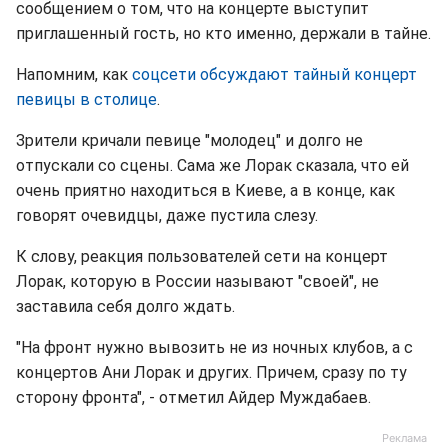
сообщением о том, что на концерте выступит
приглашенный гость, но кто именно, держали в тайне.
Напомним, как
соцсети обсуждают тайный концерт
певицы в столице
.
Зрители кричали певице "молодец" и долго не
отпускали со сцены. Сама же Лорак сказала, что ей
очень приятно находиться в Киеве, а в конце, как
говорят очевидцы, даже пустила слезу.
К слову, реакция пользователей сети на концерт
Лорак, которую в России называют "своей", не
заставила себя долго ждать.
"На фронт нужно вывозить не из ночных клубов, а с
концертов Ани Лорак и других. Причем, сразу по ту
сторону фронта", - отметил Айдер Муждабаев.