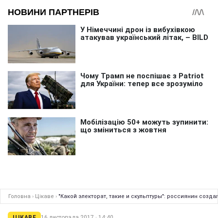
Головна
›
Цікаве
›
"Какой электорат, такие и скульптуры": россиянин созда
ЦІКАВЕ
16 листопада 2017 · 14:40