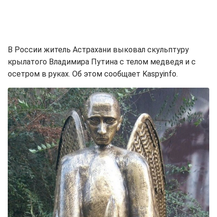
В России житель Астрахани выковал скульптуру
крылатого Владимира Путина с телом медведя и с
осетром в руках. Об этом сообщает Kaspyinfo.