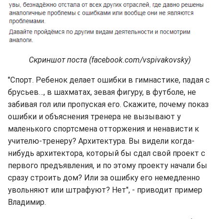
Скриншот поста (facebook.com/vspivakovsky)
"Спорт. Ребенок делает ошибки в гимнастике, падая с
брусьев…, в шахматах, зевая фигуру, в футболе, не
забивая гол или пропуская его. Скажите, почему показ
ошибки и объяснения тренера не вызывают у
маленького спортсмена отторжения и ненависти к
учителю-тренеру? Архитектура. Вы видели когда-
нибудь архитектора, который бы сдал свой проект с
первого предъявления, и по этому проекту начали бы
сразу строить дом? Или за ошибку его немедленно
увольняют или штрафуют? Нет", - приводит пример
Владимир.