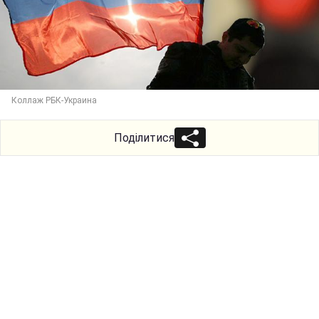
Коллаж РБК-Украина
Поділитися