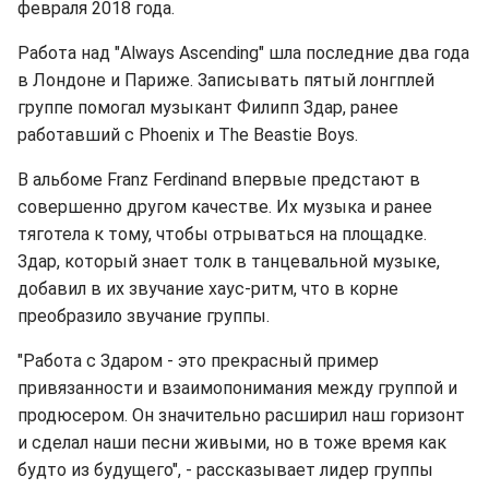
февраля 2018 года.
Работа над "Always Ascending" шла последние два года
в Лондоне и Париже. Записывать пятый лонгплей
группе помогал музыкант Филипп Здар, ранее
работавший с Phoenix и The Beastie Boys.
В альбоме Franz Ferdinand впервые предстают в
совершенно другом качестве. Их музыка и ранее
тяготела к тому, чтобы отрываться на площадке.
Здар, который знает толк в танцевальной музыке,
добавил в их звучание хаус-ритм, что в корне
преобразило звучание группы.
"Работа с Здаром - это прекрасный пример
привязанности и взаимопонимания между группой и
продюсером. Он значительно расширил наш горизонт
и сделал наши песни живыми, но в тоже время как
будто из будущего", - рассказывает лидер группы