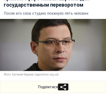
государственным переворотом
После его слов студию покинуло пять человек
Фото: Евгений Мураев (opposition.org.ua)
Поділитися