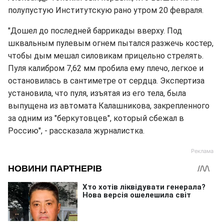
полупустую Институтскую рано утром 20 февраля.
"Дошел до последней баррикады вверху. Под
шквальным пулевым огнем пытался разжечь костер,
чтобы дым мешал силовикам прицельно стрелять.
Пуля калибром 7,62 мм пробила ему плечо, легкое и
остановилась в сантиметре от сердца. Экспертиза
установила, что пуля, изъятая из его тела, была
выпущена из автомата Калашникова, закрепленного
за одним из "беркутовцев", который сбежал в
Россию", - рассказала журналистка.