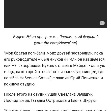
Видео: Эфир программы "Украинский формат"
(youtube.com/NewsOne)
"Мои братья погибали, моих друзей застрелили, пока
его руководителем был Янукович. Или он извиняется,
или мы завершаем. Нужно отличать Майдан - святую
вещь, на которой стояли сотни тысяч украинцев, где
погибла Небесная Сотня", – заявил Юрий Левченко и
покинул студию.
После этого из студии ушли Светлана Залищук,
Леонид Емец,Татьяна Острикова и Елена Шкрум.
"Есть красные линии, которые не должны переходить