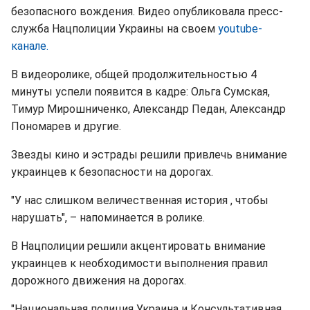
безопасного вождения. Видео опубликовала пресс-
служба Нацполиции Украины на своем
youtube-
канале.
В видеоролике, общей продолжительностью 4
минуты успели появится в кадре: Ольга Сумская,
Тимур Мирошниченко, Александр Педан, Александр
Пономарев и другие.
Звезды кино и эстрады решили привлечь внимание
украинцев к безопасности на дорогах.
"У нас слишком величественная история , чтобы
нарушать", – напоминается в ролике.
В Нацполиции решили акцентировать внимание
украинцев к необходимости выполнения правил
дорожного движения на дорогах.
"Национальная полиция Украина и Консультативная