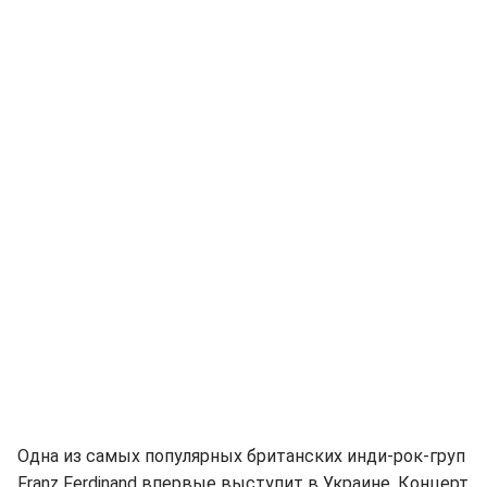
Одна из самых популярных британских инди-рок-груп
Franz Ferdinand впервые выступит в Украине. Концерт