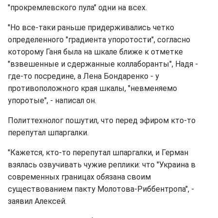
"прокремлевского пула" одни на всех.
"Но все-таки раньше придерживались четко
определенного "градиента упоротости", согласно
которому Ганя была на шкале ближе к отметке
"взвешенные и сдержанные коллаборанты", Надя -
где-то посредине, а Лена Бондаренко - у
противоположного края шкалы, "невменяемо
упоротые", - написал он.
Политтехнолог пошутил, что перед эфиром кто-то
перепутал шпаргалки.
"Кажется, кто-то перепутал шпаргалки, и Герман
взялась озвучивать чужие реплики: что "Украина в
современных границах обязана своим
существованием пакту Молотова-Риббентропа", -
заявил Алексей.