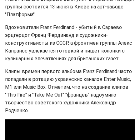
группы состоится 13 июня в Киеве на арт-заводе
"Платформа".
Вдохновители Franz Ferdinand - убитый в Сараево
эрцгерцог Франц Фердинанд и художники-
конструктивисты из СССР, а фронтмен группы Алекс
Капранос увлекается готовкой и пишет колонки о
кулинарных впечатлениях для британских газет.
Клипы времен первого альбома Franz Ferdinand часто
попадали в ротацию украинских каналов Enter Music,
M1 или Music Box. Отметим, что на создание клипов
"This Fire" и "Take Me Out" "францев" надоумило
творчество советского художника Александр
Родченко.