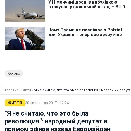
Косово
Головна
›
Життя
›
"Я не считаю, что это была революция": народный депу
ЖИТТЯ
30 листопада 2017 · 12:24
"Я не считаю, что это была
революция": народный депутат в
прямом эфире назвал Евромайдан