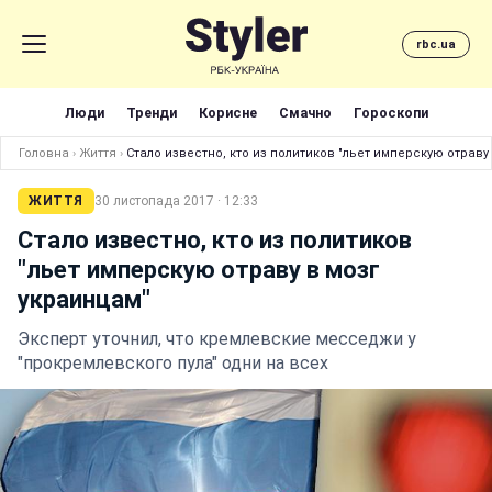
rbc.ua
Люди
Тренди
Корисне
Смачно
Гороскопи
Головна
›
Життя
›
Стало известно, кто из политиков "льет имперскую отраву
ЖИТТЯ
30 листопада 2017 · 12:33
Стало известно, кто из политиков
"льет имперскую отраву в мозг
украинцам"
Эксперт уточнил, что кремлевские месседжи у
"прокремлевского пула" одни на всех