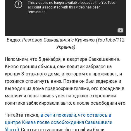
Видео: Разговор Саакашвили с Курченко (YouTube/112
Украина)
Напомним, что 5 декабря, в квартире Саакашвили в
Киеве прошли обыски, сам политик забрался на
крышу 8-этажного дома, в котором он проживает, и
грозился спрыгнуть вниз. Позже он был задержан и
выведен из дома правоохранителями, его посадили в
машину и попытались увезти, однако сторонники
политика заблокировали авто, а после освободили его.
Читайте также,
в сети показали, что осталось в
центре Киева после освобождения Саакашвили
(фото).
Соответствующие фотографии были