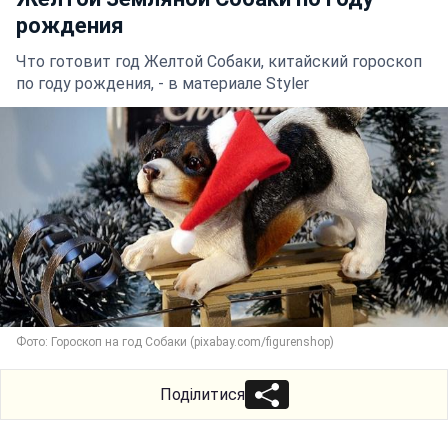
рождения
Что готовит год Желтой Собаки, китайский гороскоп
по году рождения, - в материале Styler
Фото: Гороскоп на год Собаки (pixabay.com/figurenshop)
Поділитися