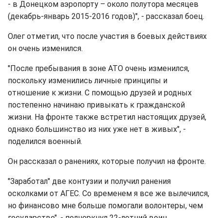
- в Донецком аэропорту – около полутора месяцев
(декабрь-январь 2015-2016 годов)", - рассказал боец.
Олег отметил, что после участия в боевых действиях
он очень изменился.
"После пребывания в зоне АТО очень изменился,
поскольку изменились личные принципы и
отношение к жизни. С помощью друзей и родных
постепенно начинаю привыкать к гражданской
жизни. На фронте также встретил настоящих друзей,
однако большинство из них уже нет в живых", -
поделился военный.
Он рассказал о ранениях, которые получил на фронте.
"Заработал" две контузии и получил ранения
осколками от АГЕС. Со временем я все же вылечился,
но финансово мне больше помогали волонтеры, чем
государство", - подчеркнул 22-летний воин.