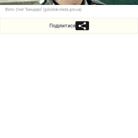
Фото: Олег "Бандера" (gorodok-vlada.gov.ua)
Поділитися