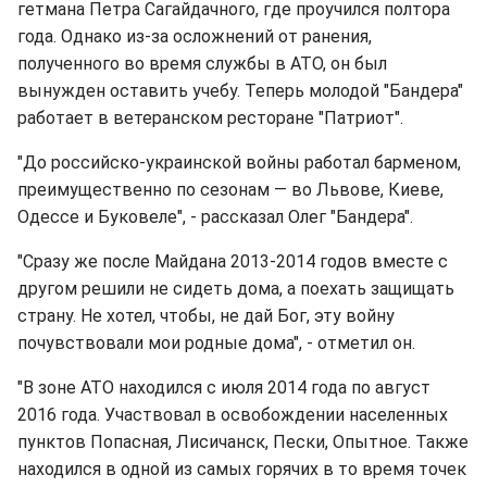
гетмана Петра Сагайдачного, где проучился полтора
года. Однако из-за осложнений от ранения,
полученного во время службы в АТО, он был
вынужден оставить учебу. Теперь молодой "Бандера"
работает в ветеранском ресторане "Патриот".
"До российско-украинской войны работал барменом,
преимущественно по сезонам — во Львове, Киеве,
Одессе и Буковеле", - рассказал Олег "Бандера".
"Сразу же после Майдана 2013-2014 годов вместе с
другом решили не сидеть дома, а поехать защищать
страну. Не хотел, чтобы, не дай Бог, эту войну
почувствовали мои родные дома", - отметил он.
"В зоне АТО находился с июля 2014 года по август
2016 года. Участвовал в освобождении населенных
пунктов Попасная, Лисичанск, Пески, Опытное. Также
находился в одной из самых горячих в то время точек