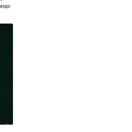
раздо