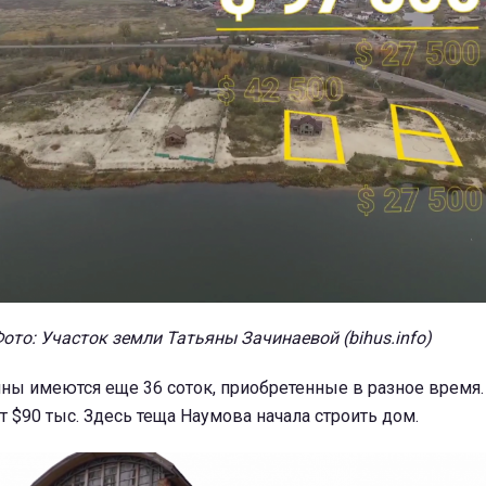
ото: Участок земли Татьяны Зачинаевой (bihus.info)
ны имеются еще 36 соток, приобретенные в разное время.
т $90 тыс. Здесь теща Наумова начала строить дом.