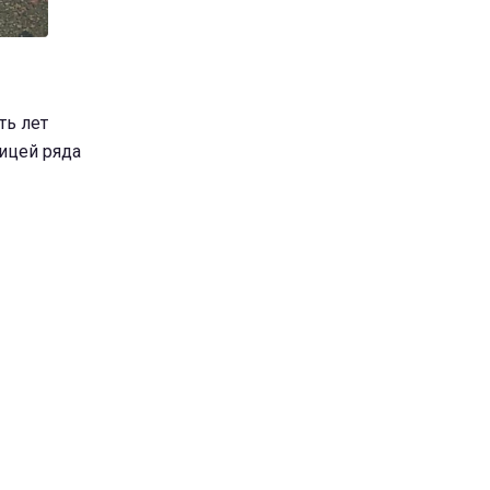
ть лет
лицей ряда