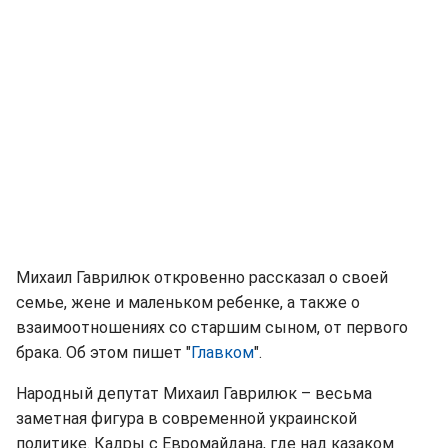
Михаил Гаврилюк откровенно рассказал о своей
семье, жене и маленьком ребенке, а также о
взаимоотношениях со старшим сыном, от первого
брака. Об этом пишет "
Главком
".
Народный депутат Михаил Гаврилюк – весьма
заметная фигура в современной украинской
политике. Кадры с Евромайдана, где над казаком