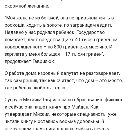
скромной женщине.
"Моя жена не из богачей, она не привыкла жить в
роскоши, ходить в золоте, по заграницам ездить.
Недавно у нас родился ребенок. Государство
помогает, дает средства. Дает 40 тысяч гривен на
новорожденного – по 800 гривен ежемесячно. И
зарплата у меня большая – 17 тысяч гривен", -
продолжает Гаврилюк.
О работе дома народный депутат не разговаривает,
так сам решил, так как считает, что дом – это место,
где ребенок, любовь, тепло.
Супруга Михаила Гаврилюка по образованию филолог
и сейчас она пишет книгу про Майдан. Как
утверждает Михаил, некоторые специалисты уже
читали книгу и остались весьма довольны. В
следующем году книга должна выйти в печать.