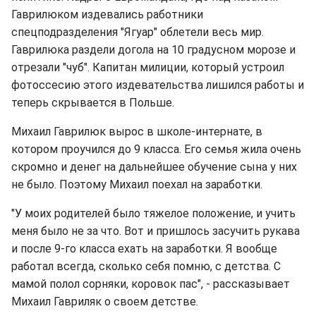
Гаврилюком издевались работники
спецподразделения "Ягуар" облетели весь мир.
Гаврилюка раздели догола на 10 градусном морозе и
отрезали "чуб". Капитан милиции, который устроил
фотоссесию этого издевательства лишился работы и
теперь скрывается в Польше.
Михаил Гаврилюк вырос в школе-интернате, в
котором проучился до 9 класса. Его семья жила очень
скромно и денег на дальнейшее обучение сына у них
не было. Поэтому Михаил поехал на заработки.
"У моих родителей было тяжелое положение, и учить
меня было не за что. Вот и пришлось засучить рукава
и после 9-го класса ехать на заработки. Я вообще
работал всегда, сколько себя помню, с детства. С
мамой полол сорняки, коровок пас", - рассказывает
Михаил Гавриляк о своем детстве.