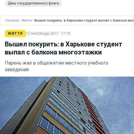
День государственного флага
Головна
›
Життя
›
Вышел покурить: в Харькове студент выпал с балкона мн
ЖИТТЯ
12 листопада 2017 · 17:10
Вышел покурить: в Харькове студент
выпал с балкона многоэтажки
Парень жил в общежитии местного учебного
заведения