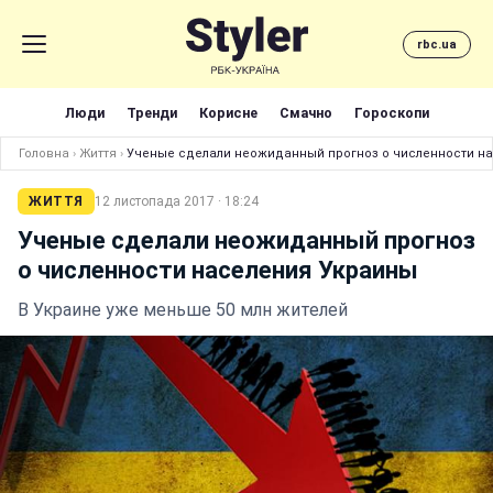
rbc.ua
Люди
Тренди
Корисне
Смачно
Гороскопи
Головна
›
Життя
›
Ученые сделали неожиданный прогноз о численности н
ЖИТТЯ
12 листопада 2017 · 18:24
Ученые сделали неожиданный прогноз
о численности населения Украины
В Украине уже меньше 50 млн жителей