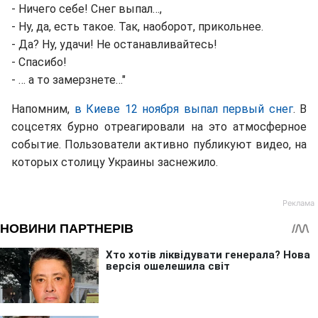
- Ничего себе! Снег выпал…,
- Ну, да, есть такое. Так, наоборот, прикольнее.
- Да? Ну, удачи! Не останавливайтесь!
- Спасибо!
- … а то замерзнете…"
Напомним,
в Киеве 12 ноября выпал первый снег
. В
соцсетях бурно отреагировали на это атмосферное
событие. Пользователи активно публикуют видео, на
которых столицу Украины заснежило.