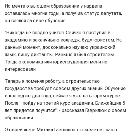
Но мечта о высшем образовании у нардепа
оставалась многие годы, а получив статус депутата,
он взялся за свое обучение.
"Никогда не поздно учится. Сейчас я поступил в
академию и заканчиваю колледж, буду юристом. На
данный момент, досконально изучаю украинский
язык, пишу диктанты. Раньше я был строителем.
Тогда экономика или юриспруденция меня не
интересовали.
Теперь я поменял работу, а строительство
государства требует совсем других знаний. Обучение
в колледже два года, сейчас я уже на втором курсе.
После –пойду на третий курс академии. Ближайшие 5
лет придется поучится", - рассказал Гаврилюк о своем
образовании.
О своей жене Михаил Гаврилюк отзывается, как о