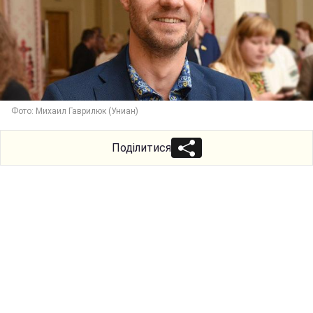
Фото: Михаил Гаврилюк (Униан)
Поділитися