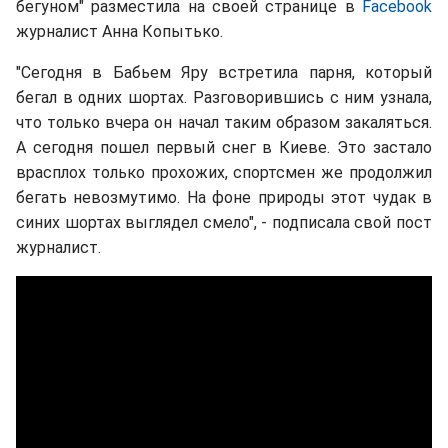
бегуном" разместила на своей странице в
Facebook
журналист Анна Копытько.
"Сегодня в Бабьем Яру встретила парня, который
бегал в одних шортах. Разговорившись с ним узнала,
что только вчера он начал таким образом закаляться.
А сегодня пошел первый снег в Киеве. Это застало
врасплох только прохожих, спортсмен же продолжил
бегать невозмутимо. На фоне природы этот чудак в
синих шортах выглядел смело", - подписала свой пост
журналист.