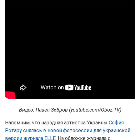
Видео: Павел Зибров (youtube.com/Oboz.TV)
Напомним, что народная артистка Украины
София
Ротару снялась в новой фотосессии для украинской
версии журнала ELLE
. На обложке журнала с