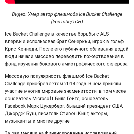
Видео: Умер автор флешмоба Ice Bucket Сhallenge
(YouTube/ТСН)
Ice Bucket Challenge в качестве борьбы с ALS
впервые использовал брат Сенеркьи, игрок в гольф
Крис Кеннеди. После его публичного обливания водой
люди начали массово переводить пожертвования в
фонд изучения бокового амиотрофического склероза.
Массовую популярность флешмоб Ice Bucket
Challenge приобрел летом 2014 года. В нем приняли
участие многие мировые знаменитости, в том числе
основатель Microsoft Билл Гейтс, основатель
Facebook Марк Цукерберг, бывший президент США
Джордж Буш, писатель Стивен Кинг, актеры,
музыканты и многие другие.
За два месяца на финансирование исследований