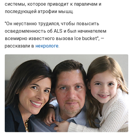
системы, которое приводит к параличам и
последующей атрофии мышц.
"Он неустанно трудился, чтобы повысить
осведомленность об ALS и был начинателем
всемирно известного вызова Ice bucket", —
рассказали в
некрологе
.