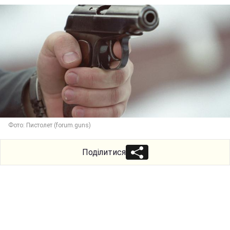
Фото: Пистолет (forum.guns)
Поділитися