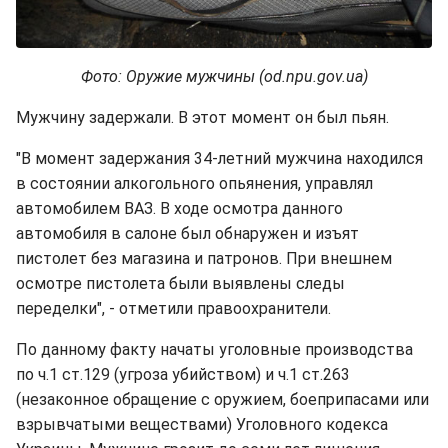
Фото: Оружие мужчины (od.npu.gov.ua)
Мужчину задержали. В этот момент он был пьян.
"В момент задержания 34-летний мужчина находился
в состоянии алкогольного опьянения, управлял
автомобилем ВАЗ. В ходе осмотра данного
автомобиля в салоне был обнаружен и изъят
пистолет без магазина и патронов. При внешнем
осмотре пистолета были выявлены следы
переделки", - отметили правоохранители.
По данному факту начаты уголовные производства
по ч.1 ст.129 (угроза убийством) и ч.1 ст.263
(незаконное обращение с оружием, боеприпасами или
взрывчатыми веществами) Уголовного кодекса