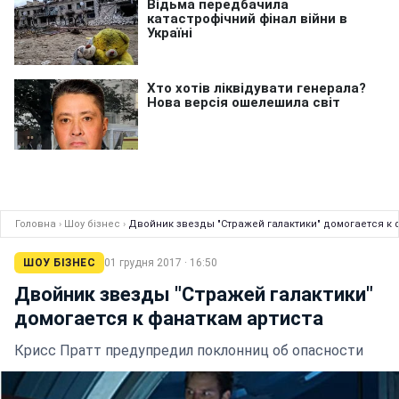
Головна
›
Шоу бізнес
›
Двойник звезды "Стражей галактики" домогается к 
ШОУ БІЗНЕС
01 грудня 2017 · 16:50
Двойник звезды "Стражей галактики"
домогается к фанаткам артиста
Крисс Пратт предупредил поклонниц об опасности