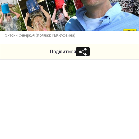
Энтони Сенеркья (Коллаж РБК-Украина)
Поділитися