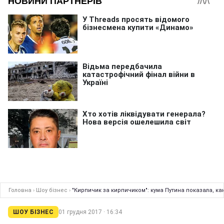
Головна
›
Шоу бізнес
›
"Кирпичик за кирпичиком": кума Путина показала, ка
ШОУ БІЗНЕС
01 грудня 2017 · 16:34