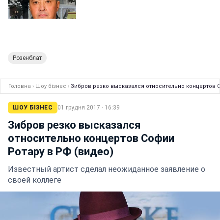
Розенблат
Головна
›
Шоу бізнес
›
Зибров резко высказался относительно концертов С
ШОУ БІЗНЕС
01 грудня 2017 · 16:39
Зибров резко высказался
относительно концертов Софии
Ротару в РФ (видео)
Известный артист сделал неожиданное заявление о
своей коллеге