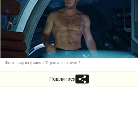
Фото: кадр из фильма "Стражи галактики 2"
Поділитися