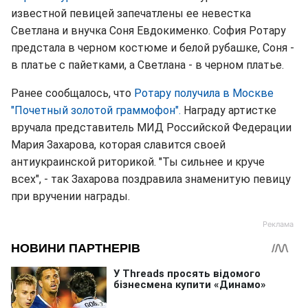
известной певицей запечатлены ее невестка
Светлана и внучка Соня Евдокименко. София Ротару
предстала в черном костюме и белой рубашке, Соня -
в платье с пайетками, а Светлана - в черном платье.
Ранее сообщалось, что
Ротару получила в Москве
"Почетный золотой граммофон".
Награду артистке
вручала представитель МИД Российской Федерации
Мария Захарова, которая славится своей
антиукраинской риторикой. "Ты сильнее и круче
всех", - так Захарова поздравила знаменитую певицу
при вручении награды.