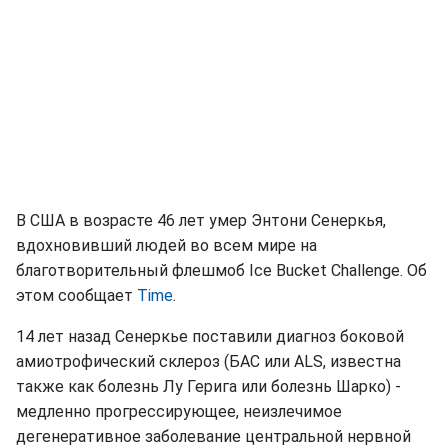
В США в возрасте 46 лет умер Энтони Сенеркья,
вдохновивший людей во всем мире на
благотворительный флешмоб Ice Bucket Challenge. Об
этом сообщает
Time
.
14 лет назад Сенеркье поставили диагноз боковой
амиотрофический склероз (БАС или ALS, известна
также как болезнь Лу Герига или болезнь Шарко) -
медленно прогрессирующее, неизлечимое
дегенеративное заболевание центральной нервной