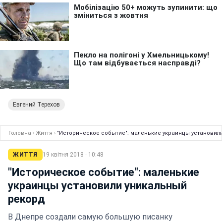
Евгений Терехов
Головна
›
Життя
›
"Историческое событие": маленькие украинцы установил
ЖИТТЯ
19 квітня 2018 · 10:48
"Историческое событие": маленькие
украинцы установили уникальный
рекорд
В Днепре создали самую большую писанку