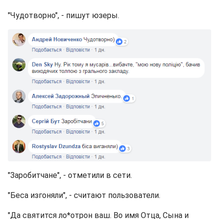
"Чудотворно", - пишут юзеры.
"Заробитчане", - отметили в сети.
"Беса изгоняли", - считают пользователи.
"Да святится ло*отрон ваш. Во имя Отца, Сына и