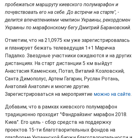
пробежаться маршруту киевского полумарафон и
почувствовать его на себе. До встречи на старте", -
делится впечатлениями чемпион Украины, рекордсмен
Украины по марафонскому бегу Дмитрий Барановский.
Отметим, что на 21,0975 км уже зарегистрировалась
и планирует бежать телеведущая 1+1 Маричка
Падалко. Звездные участники ожидаются и на других
дистанциях. На старт дистанции 5 км выйдут
Анастасия Каменских, Потап, Виталий Козловский,
Санта Димополус, Артем Гагарин, Руслан Ротань,
Анатолий Анатолич и многие другие.
Зарегистрироваться на мероприятие
можно на сайте
.
Добавим, что в рамках киевского полумарафон
традиционно проходит "Фандрайзинг марафон 2018.
Киев". Его цель - сбор средств на поддержку
проектов 15-ти благотворительных фондов на
платформе Украинской биржи благотворительности и