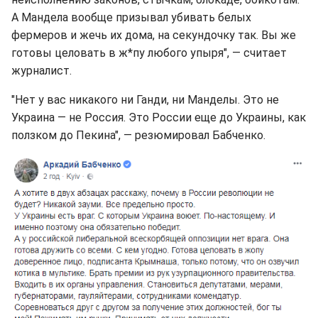
А Мандела вообще призывал убивать белых
фермеров и жечь их дома, на секундочку так. Вы же
готовы целовать в ж*пу любого упыря", — считает
журналист.
"Нет у вас никакого ни Ганди, ни Манделы. Это не
Украина — не Россия. Это России еще до Украины, как
ползком до Пекина", — резюмировал Бабченко.