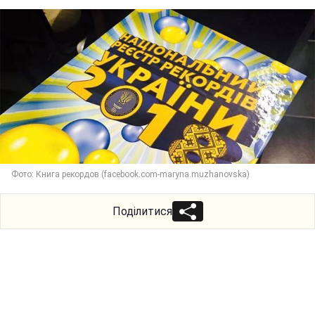
Фото: Книга рекордов (facebook.com-maryna.muzhanovska)
Поділитися