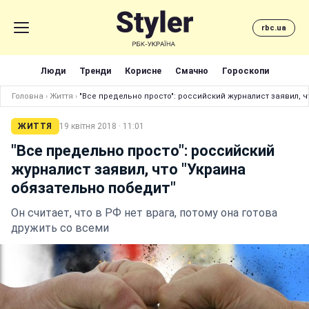
rbc.ua
Люди
Тренди
Корисне
Смачно
Гороскопи
Головна
›
Життя
›
"Все предельно просто": российский журналист заявил, ч
ЖИТТЯ
19 квітня 2018 · 11:01
"Все предельно просто": российский
журналист заявил, что "Украина
обязательно победит"
Он считает, что в РФ нет врага, потому она готова
дружить со всеми