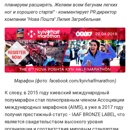
планируем расширять. Желаем всем бегунам легких
ног и хорошего старта!" - комментирует PR-директор
компании "Нова Пошта" Лилия Загребельная.
Марафон (фото: facebook.com/kyivhalfmarathon)
К слову, в 2015 году киевский международный
полумарафон стал полноправным членом Ассоциации
международных марафонов (AIMS), а уже в 2017 году
получил престижный статус - IAAF BRONZE LABEL, что
является свидетельством высокого уровня
организации и соответствия мировым стандартам.