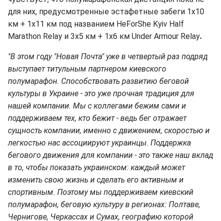
для них, предусмотренные эстафетные забеги 1х10
км + 1х11 км под названием HeForShe Kyiv Half
Marathon Relay и 3х5 км + 1х6 км Under Armour Relay
.
"В этом году "Новая Почта" уже в четвертый раз подряд
выступает титульным партнером киевского
полумарафон. Способствовать развитию беговой
культуры в Украине - это уже прочная традиция для
нашей компании. Мы с коллегами бежим сами и
поддерживаем тех, кто бежит - ведь бег отражает
сущность компании, именно с движением, скоростью и
легкостью нас ассоциируют украинцы. Поддержка
бегового движения для компании - это также наш вклад
в то, чтобы показать украинском: каждый может
изменить свою жизнь и сделать его активным и
спортивным. Поэтому мы поддерживаем киевский
полумарафон, беговую культуру в регионах: Полтаве,
Чернигове, Черкассах и Сумах, географию которой