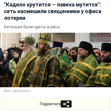
"Кадило крутится – лавеха мутится":
сеть насмешили священники у офиса
лотереи
Батюшки были одеты в рясы
Фото: patriarchia.ru
Поділитися