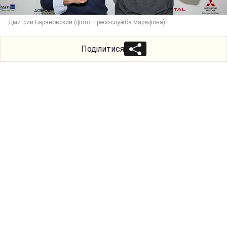
Дмитрий Барановский (фото: пресс-служба марафона)
Поділитися