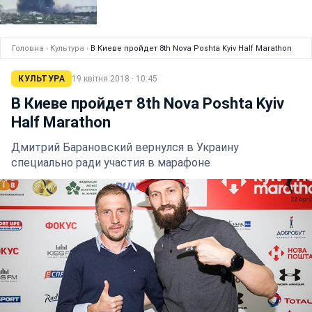
Головна
›
Культура
›
В Киеве пройдет 8th Nova Poshta Kyiv Half Marathon
КУЛЬТУРА
19 квітня 2018 · 10:45
В Киеве пройдет 8th Nova Poshta Kyiv
Half Marathon
Дмитрий Барановский вернулся в Украину
специально ради участия в марафоне