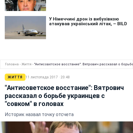
Головна
›
Життя
›
"Антисоветское восстание": Вятрович рассказал о борьбе
ЖИТТЯ
11 листопада 2017 · 20:48
"Антисоветское восстание": Вятрович
рассказал о борьбе украинцев с
"совком" в головах
Историк назвал точку отсчета