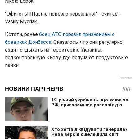
Nikolo Lobok.
"Офигеть!!!Парню повезло нереально!" - считает
Vasiliy Mydriak.
Кстати, ранее
боец АТО поразил признанием о
боевиках Донбасса
. Оказалось, что они регулярно
ездят отдыхать на территорию Украины,
подконтрольную Киеву, где получают продуктовые
пайки.