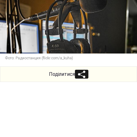
Фото: Радиостанция (flickr.com/a_kuha)
Поділитися