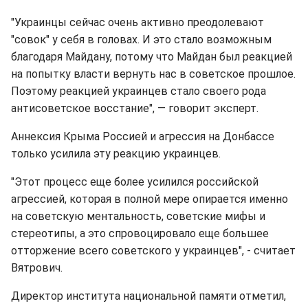
"Украинцы сейчас очень активно преодолевают
"совок" у себя в головах. И это стало возможным
благодаря Майдану, потому что Майдан был реакцией
на попытку власти вернуть нас в советское прошлое.
Поэтому реакцией украинцев стало своего рода
антисоветское восстание", — говорит эксперт.
Аннексия Крыма Россией и агрессия на Донбассе
только усилила эту реакцию украинцев.
"Этот процесс еще более усилился российской
агрессией, которая в полной мере опирается именно
на советскую ментальность, советские мифы и
стереотипы, а это спровоцировало еще большее
отторжение всего советского у украинцев", - считает
Вятрович.
Директор института национальной памяти отметил,