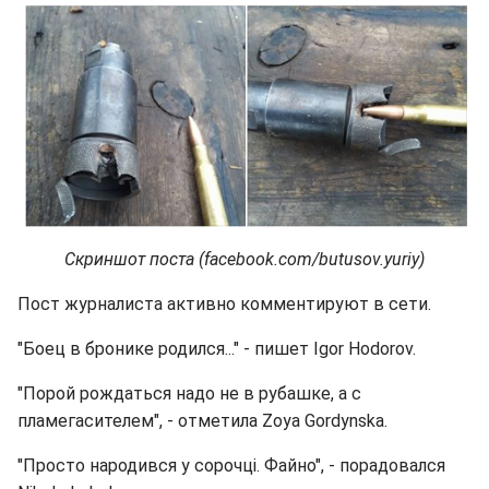
Скриншот поста (facebook.com/butusov.yuriy)
Пост журналиста активно комментируют в сети.
"Боец в бронике родился..." - пишет Igor Hodorov.
"Порой рождаться надо не в рубашке, а с
пламегасителем", - отметила Zoya Gordynska.
"Просто народився у сорочці. Файно", - порадовался