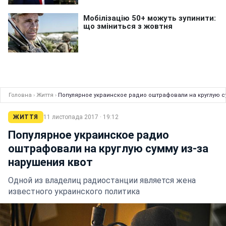
Головна
›
Життя
›
Популярное украинское радио оштрафовали на круглую су
ЖИТТЯ
11 листопада 2017 · 19:12
Популярное украинское радио
оштрафовали на круглую сумму из-за
нарушения квот
Одной из владелиц радиостанции является жена
известного украинского политика