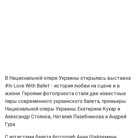
В Национальной опере Украины открылась выставка
#In Love With Ballet - история любви на сцене и в
жизни. Героями фотопроекта стали две известные
пары современного украинского балета, премьеры
Национальной оперы Украины Екатерина Кухар и
Александр Стоянов, Наталия Лазебникова и Андрей
Гура.
С артистами балета фотограф Анна Шайдеманн