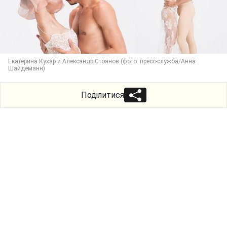
Екатерина Кухар и Александр Стоянов (фото: пресс-служба/Анна
Шайдеманн)
Поділитися