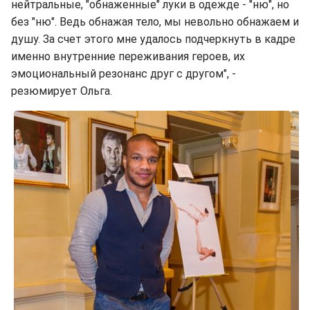
нейтральные, "обнаженные" луки в одежде - "ню", но
без "ню". Ведь обнажая тело, мы невольно обнажаем и
душу. За счет этого мне удалось подчеркнуть в кадре
именно внутренние переживания героев, их
эмоциональный резонанс друг с другом", -
резюмирует Ольга.