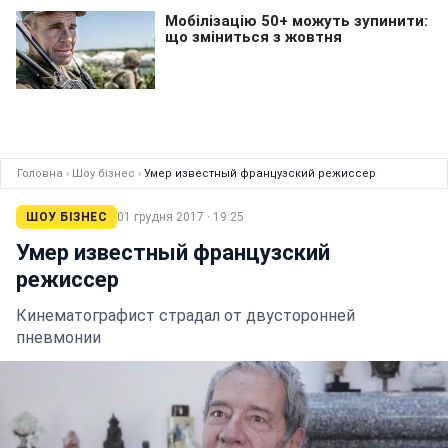
Головна
›
Шоу бізнес
›
Умер известный французский режиссер
ШОУ БІЗНЕС
01 грудня 2017 · 19:25
Умер известный французский
режиссер
Кинематографист страдал от двусторонней
пневмонии