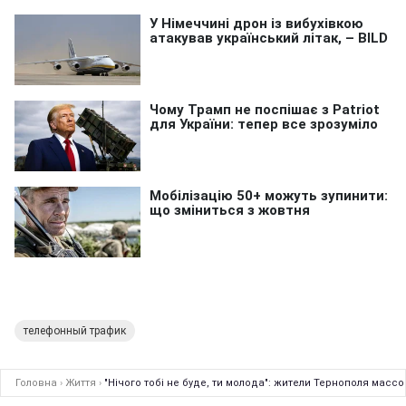
телефонный трафик
Головна
›
Життя
›
"Нічого тобі не буде, ти молода": жители Тернополя мас