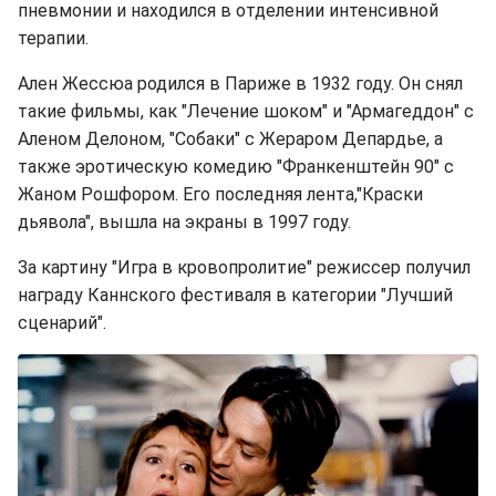
пневмонии и находился в отделении интенсивной
терапии.
Ален Жессюа родился в Париже в 1932 году. Он снял
такие фильмы, как "Лечение шоком" и "Армагеддон" с
Аленом Делоном, "Собаки" с Жераром Депардье, а
также эротическую комедию "Франкенштейн 90" с
Жаном Рошфором. Его последняя лента,"Краски
дьявола", вышла на экраны в 1997 году.
За картину "Игра в кровопролитие" режиссер получил
награду Каннского фестиваля в категории "Лучший
сценарий".