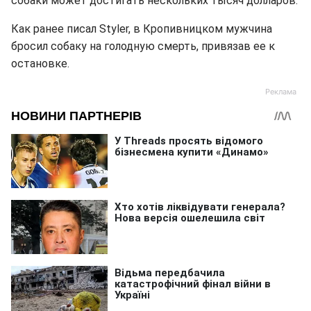
собаки может достигать нескольких тысяч долларов.
Как ранее писал Styler, в Кропивницком мужчина
бросил собаку на голодную смерть, привязав ее к
остановке.