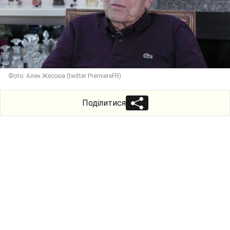
Фото: Ален Жессюа (twitter PremiereFR)
Поділитися