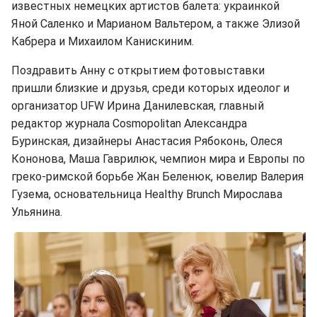
известных немецких артистов балета: украинкой
Яной Саленко и Марианом Вальтером, а также Элизой
Кабрера и Михаилом Канискиним.
Поздравить Анну с открытием фотовыставки
пришли близкие и друзья, среди которых идеолог и
организатор UFW Ирина Данилевская, главный
редактор журнала Cosmopolitan Александра
Буринская, дизайнеры Анастасия Рябоконь, Олеся
Кононова, Маша Гаврилюк, чемпион мира и Европы по
греко-римской борьбе Жан Беленюк, ювелир Валерия
Гузема, основательница Healthy Brunch Мирослава
Ульянина.