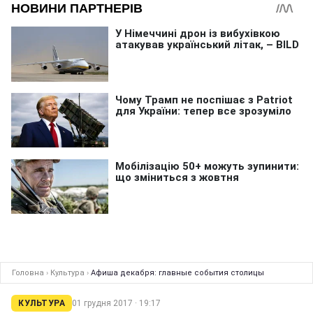
Головна
›
Культура
›
Афиша декабря: главные события столицы
КУЛЬТУРА
01 грудня 2017 · 19:17