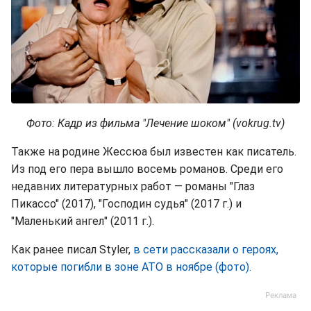
Фото: Кадр из фильма "Лечение шоком" (vokrug.tv)
Также на родине Жессюа был известен как писатель.
Из под его пера вышло восемь романов. Среди его
недавних литературных работ — романы "Глаз
Пикассо" (2017), "Господин судья" (2017 г.) и
"Маленький ангел" (2011 г.).
Как ранее писал Styler,
в сети рассказали о героях,
которые погибли в зоне АТО в ноябре (фото).