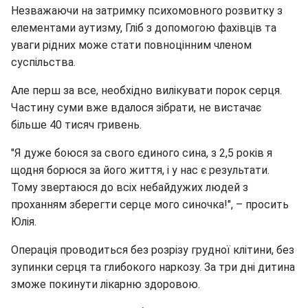
Незважаючи на затримку психомовного розвитку з
елементами аутизму, Гліб з допомогою фахівців та
уваги рідних може стати повноцінним членом
суспільства.
Але перш за все, необхідно вилікувати порок серця.
Частину суми вже вдалося зібрати, не вистачає
більше 40 тисяч гривень.
"Я дуже боюся за свого єдиного сина, з 2,5 років я
щодня борюся за його життя, і у нас є результати.
Тому звертаюся до всіх небайдужих людей з
проханням зберегти серце мого синочка!", – просить
Юлія.
Операція проводиться без розрізу грудної клітини, без
зупинки серця та глибокого наркозу. За три дні дитина
зможе покинути лікарню здоровою.