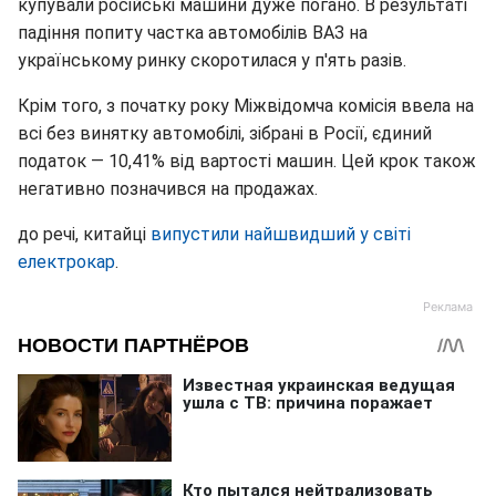
купували російські машини дуже погано. В результаті
падіння попиту частка автомобілів ВАЗ на
українському ринку скоротилася у п'ять разів.
Крім того, з початку року Міжвідомча комісія ввела на
всі без винятку автомобілі, зібрані в Росії, єдиний
податок — 10,41% від вартості машин. Цей крок також
негативно позначився на продажах.
до речі, китайці
випустили найшвидший у світі
електрокар
.