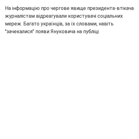
На інформацію про чергове явище президента-втікача
журналістам відреагували користувачі соціальних
мереж. Багато українців, за їх словами, навіть
"зачекалися" появи Януковича на публіці.