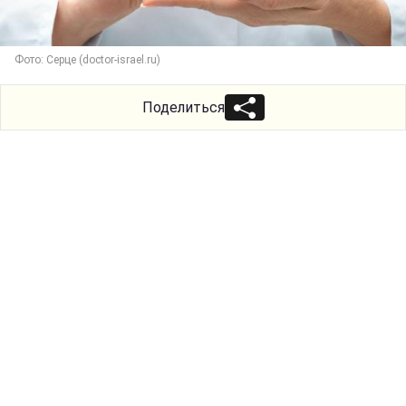
Фото: Серце (doctor-israel.ru)
Поделиться