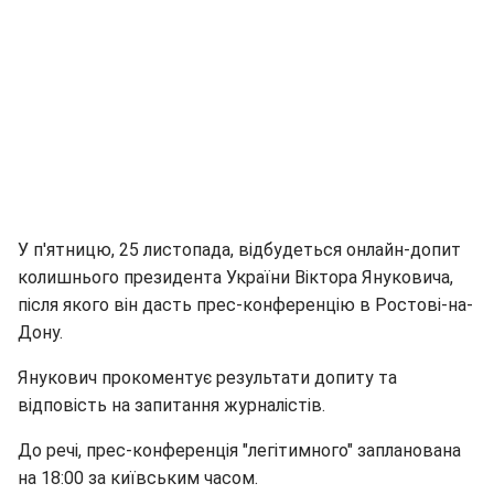
У п'ятницю, 25 листопада, відбудеться онлайн-допит
колишнього президента України Віктора Януковича,
після якого він дасть прес-конференцію в Ростові-на-
Дону.
Янукович прокоментує результати допиту та
відповість на запитання журналістів.
До речі, прес-конференція "легітимного" запланована
на 18:00 за київським часом.