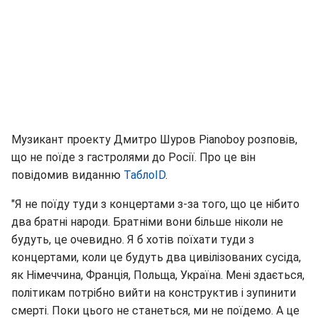
Музикант проекту Дмитро Шуров Pianoboy розповів,
що не поїде з гастролями до Росії. Про це він
повідомив виданню
ТаблоID
.
"Я не поїду туди з концертами з-за того, що це нібито
два братні народи. Братніми вони більше ніколи не
будуть, це очевидно. Я б хотів поїхати туди з
концертами, коли це будуть два цивілізованих сусіда,
як Німеччина, Франція, Польща, Україна. Мені здається,
політикам потрібно вийти на конструктив і зупинити
смерті. Поки цього не станеться, ми не поїдемо. А це