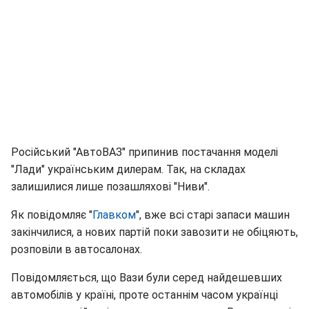
Російський "АвтоВАЗ" припинив постачання моделі
"Лади" українським дилерам. Так, на складах
залишилися лише позашляхові "Ниви".
Як повідомляє "
Главком
", вже всі старі запаси машин
закінчилися, а нових партій поки завозити не обіцяють,
розповіли в автосалонах.
Повідомляється, що Вази були серед найдешевших
автомобілів у країні, проте останнім часом українці