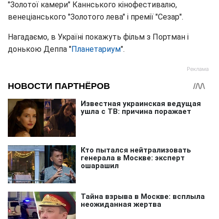
"Золотої камери" Каннського кінофестивалю,
венеціанського "Золотого лева" і премії "Сезар".
Нагадаємо, в Україні покажуть фільм з Портман і
донькою Деппа "
Планетариум
".