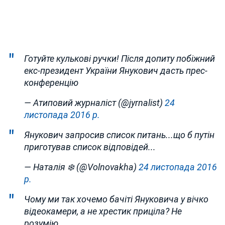
Готуйте кулькові ручки! Після допиту побіжний
екс-президент України Янукович дасть прес-
конференцію
— Атиповий журналіст (@jyrnalist)
24
листопада 2016 р.
Янукович запросив список питань...що б путін
приготував список відповідей...
— Наталія ❄️ (@Volnovakha)
24 листопада 2016
р.
Чому ми так хочемо бачіті Януковича у вічко
відеокамери, а не хрестик приціла? Не
розумію