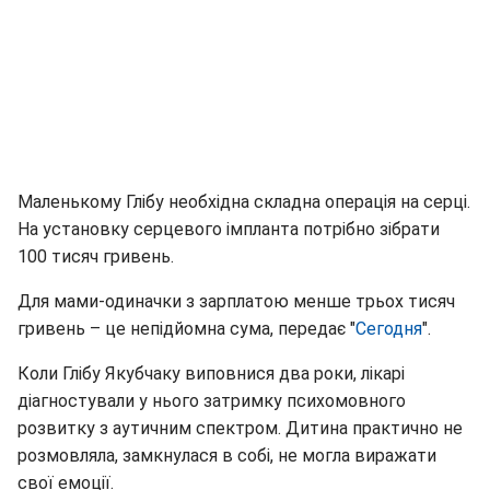
Маленькому Глібу необхідна складна операція на серці.
На установку серцевого імпланта потрібно зібрати
100 тисяч гривень.
Для мами-одиначки з зарплатою менше трьох тисяч
гривень – це непідйомна сума, передає "
Сегодня
".
Коли Глібу Якубчаку виповнися два роки, лікарі
діагностували у нього затримку психомовного
розвитку з аутичним спектром. Дитина практично не
розмовляла, замкнулася в собі, не могла виражати
свої емоції.