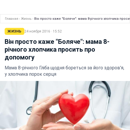
Главная
›
Жизнь
›
Він просто каже "Боляче": мама 8-річного хлопчика прос
ЖИЗНЬ
24 ноября 2016 · 15:52
Він просто каже "Боляче": мама 8-
річного хлопчика просить про
допомогу
Мама 8-річного Гліба щодня бореться за його здоров'я,
у хлопчика порок серця