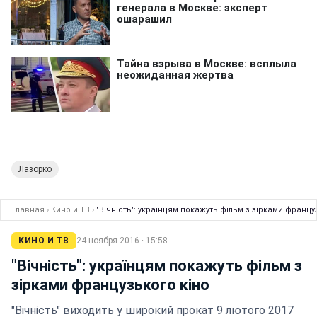
Лазорко
Главная
›
Кино и ТВ
›
"Вічність": українцям покажуть фільм з зірками францу
КИНО И ТВ
24 ноября 2016 · 15:58
"Вічність": українцям покажуть фільм з
зірками французького кіно
"Вічність" виходить у широкий прокат 9 лютого 2017