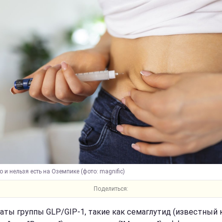
 и нельзя есть на Оземпике (фото: magnific)
Поделиться:
аты группы GLP/GIP-1, такие как семаглутид (известный 