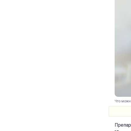
Что можно
Препар