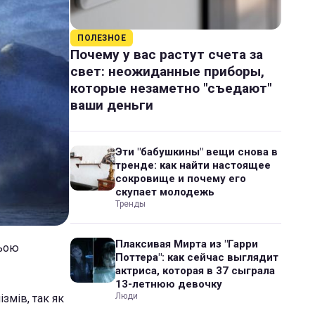
ПОЛЕЗНОЕ
Почему у вас растут счета за
свет: неожиданные приборы,
которые незаметно "съедают"
ваши деньги
Эти "бабушкины" вещи снова в
тренде: как найти настоящее
сокровище и почему его
скупает молодежь
Тренды
Плаксивая Мирта из "Гарри
ньою
Поттера": как сейчас выглядит
актриса, которая в 37 сыграла
13-летнюю девочку
Люди
змів, так як