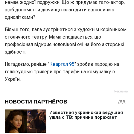
немає жодної подружки. Що ж придумає тато-актор,
щоб допомогти дівчинці налагодити відносини з
однолітками?
Більш того, папа зустрінеться з художнім керівником
столичного театру. Мама сподівається, що
професіонал відкриє чоловікові очі на його акторські
здібності.
Нагадаємо, раніше "
Квартал 95
" зробив пародію на
голлівудські трилери про тарифи на комуналку в
Україні.