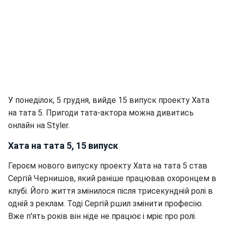
У понеділок, 5 грудня, вийде 15 випуск проекту Хата
на тата 5. Пригоди тата-актора можна дивитись
онлайн на Styler.
Хата на тата 5, 15 випуск
Героєм нового випуску проекту Хата на тата 5 став
Сергій Чернишов, який раніше працював охоронцем в
клубі. Його життя змінилося після трисекундній ролі в
одній з реклам. Тоді Сергій ршил змінити професію.
Вже п'ять років він ніде не працює і мріє про ролі.