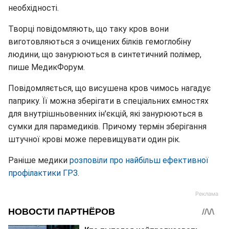
необхідності.
Творці повідомляють, що таку кров вони
виготовляються з очищених білків гемоглобіну
людини, що занурюються в синтетичний полімер,
пише МедикФорум.
Повідомляється, що висушена кров чимось нагадує
паприку. Її можна зберігати в спеціальних ємностях
для внутрішньовенних ін'єкцій, які занурюються в
сумки для парамедиків. Причому термін зберігання
штучної крові може перевищувати один рік.
Раніше медики
розповіли про найбільш ефективної
профілактики ГРЗ
.