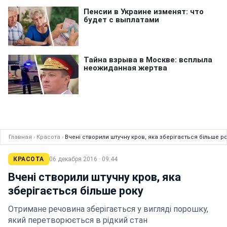
Главная
›
Красота
›
Вчені створили штучну кров, яка зберігається більше р
КРАСОТА
06 декабря 2016 · 09:44
Вчені створили штучну кров, яка
зберігається більше року
Отримане речовина зберігається у вигляді порошку,
який перетворюється в рідкий стан