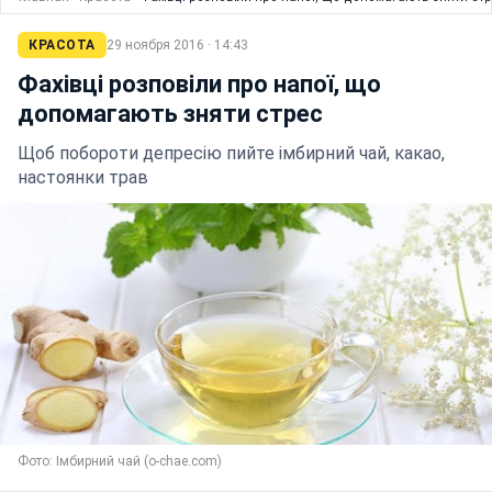
КРАСОТА
29 ноября 2016 · 14:43
Фахівці розповіли про напої, що
допомагають зняти стрес
Щоб побороти депресію пийте імбирний чай, какао,
настоянки трав
Фото: Імбирний чай (o-chae.com)