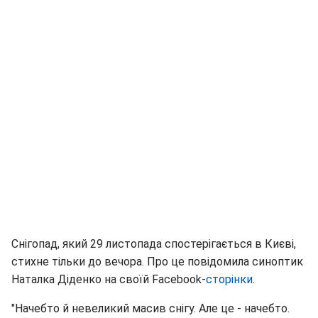
Снігопад, який 29 листопада спостерігається в Києві,
стихне тільки до вечора. Про це повідомила синоптик
Наталка Діденко на своїй Facebook-
сторінки
.
"Начебто й невеликий масив снігу. Але це - начебто.