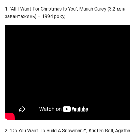
1. "All I Want For Christmas Is You", Mariah Carey (3,2 млн
завантажень) – 1994 року;
2. "Do You Want To Build A Snowman?", Kristen Bell, Agatha