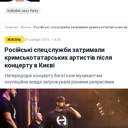
Koktebel Jazz Party
Главная
›
Жизнь
›
Російські спецслужби затримали кримськотатарських арти
ЖИЗНЬ
29 ноября 2016 · 14:59
Російські спецслужби затримали
кримськотатарських артистів після
концерту в Києві
Напередодні концерту багатьом музикантам
окупаційна влада загрожувала різними репресіями