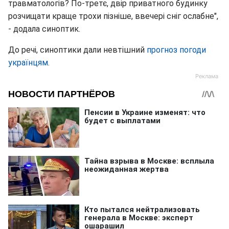
травматологів? По-третє, двір приватного будинку
розчищати краще трохи пізніше, ввечері сніг ослабне",
- додала синоптик.
До речі, синоптики дали невтішний
прогноз погоди
українцям
.