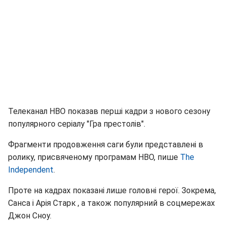
Телеканал HBO показав перші кадри з нового сезону
популярного серіалу "Гра престолів".
Фрагменти продовження саги були представлені в
ролику, присвяченому програмам HBO, пише
The
Independent
.
Проте на кадрах показані лише головні герої. Зокрема,
Санса і Арія Старк , а також популярний в соцмережах
Джон Сноу.