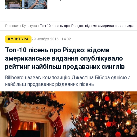
Главная
›
Культура
›
Топ-10 пісень про Різдво: відоме американське видан
КУЛЬТУРА
29 ноября 2016 · 14:32
Топ-10 пісень про Різдво: відоме
американське видання опублікувало
рейтинг найбільш продаваних синглів
Billboard назвав композицію Джастіна Бібера однією з
найбільш продаваних різдвяних пісень