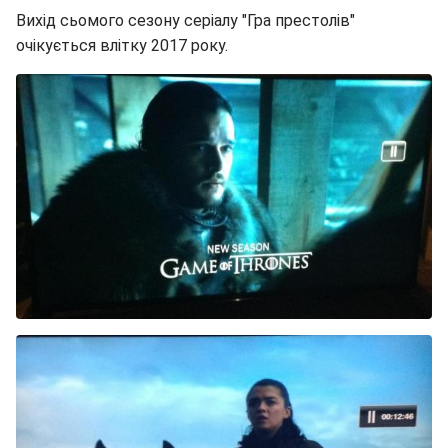
Вихід сьомого сезону серіалу "Гра престолів"
очікується влітку 2017 року.