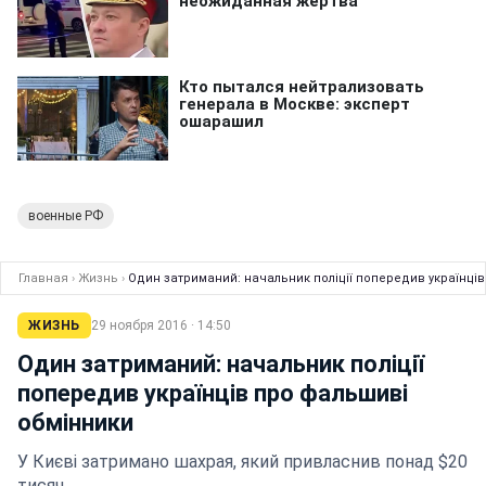
военные РФ
Главная
›
Жизнь
›
Один затриманий: начальник поліції попередив українці
ЖИЗНЬ
29 ноября 2016 · 14:50
Один затриманий: начальник поліції
попередив українців про фальшиві
обмінники
У Києві затримано шахрая, який привласнив понад $20
тисяч