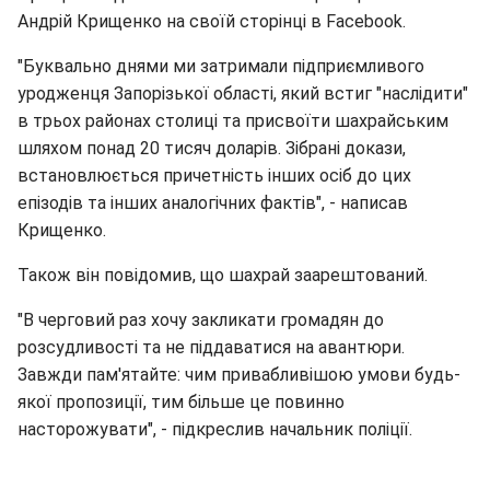
Андрій Крищенко на своїй сторінці в Facebook.
"Буквально днями ми затримали підприємливого
уродженця Запорізької області, який встиг "наслідити"
в трьох районах столиці та присвоїти шахрайським
шляхом понад 20 тисяч доларів. Зібрані докази,
встановлюється причетність інших осіб до цих
епізодів та інших аналогічних фактів", - написав
Крищенко.
Також він повідомив, що шахрай заарештований.
"В черговий раз хочу закликати громадян до
розсудливості та не піддаватися на авантюри.
Завжди пам'ятайте: чим привабливішою умови будь-
якої пропозиції, тим більше це повинно
насторожувати", - підкреслив начальник поліції.