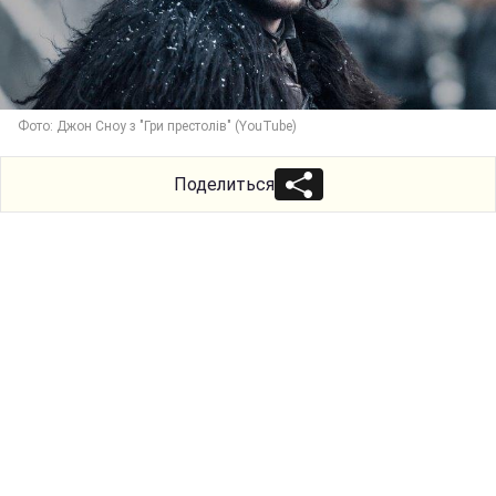
Фото: Джон Сноу з "Гри престолів" (YouTube)
Поделиться