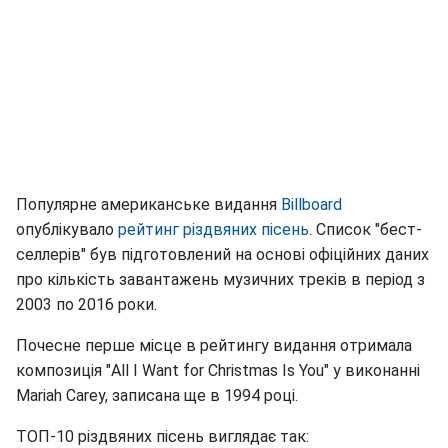
Популярне американське видання
Billboard
опублікувало
рейтинг різдвяних пісень
. Список "бест-
селлерів" був підготовлений на основі офіційних даних
про кількість завантажень музичних треків в період з
2003 по 2016 роки.
Почесне перше місце в рейтингу видання отримала
композиція "All I Want for Christmas Is You" у виконанні
Mariah Carey, записана ще в 1994 році.
ТОП-10 різдвяних пісень виглядає так: