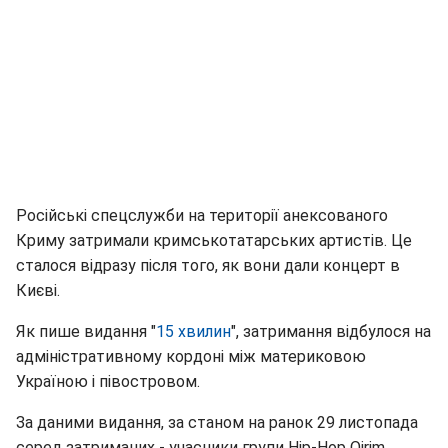
Російські спецслужби на території анексованого
Криму затримали кримськотатарських артистів. Це
сталося відразу після того, як вони дали концерт в
Києві.
Як пише видання "
15 хвилин
", затримання відбулося на
адміністративному кордоні між материковою
Україною і півостровом.
За даними видання, за станом на ранок 29 листопада
серед затриманих - учасники групи Hip-Hop Qirim,