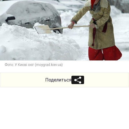
Фото: У Києві сніг (moygrad.kiev.ua)
Поделиться