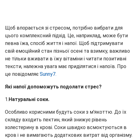
Щоб впорається зі стресом
,
потрібно вибрати для
цього комплексний підхід. Це, наприклад, може бути
певна їжа, спосіб життя і напої. Щоб підтримувати
свій емоційний стан пізньої осені та взимку, важливо
не тільки вживати в їжу вітаміни і читати позитивні
тексти, належна увага має приділятися і напоїв. Про
це повідомляє
Sunny7.
Які напої допоможуть подолати стрес?
1.
Натуральні соки.
Особливо корисними будуть соки з м'якоттю. До їх
складу входить пектин, який знижує рівень
холестерину в крові. Соки швидко всмоктуються в
кров і не вимагають додаткових витрат від організму.