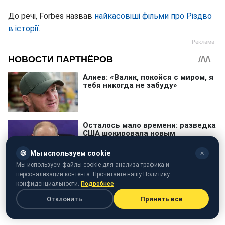
До речі, Forbes назвав
найкасовіші фільми про Різдво
в історії
.
🍪
Мы используем cookie
✕
Мы используем файлы cookie для анализа трафика и
персонализации контента. Прочитайте нашу Политику
конфиденциальности.
Подробнее
Отклонить
Принять все