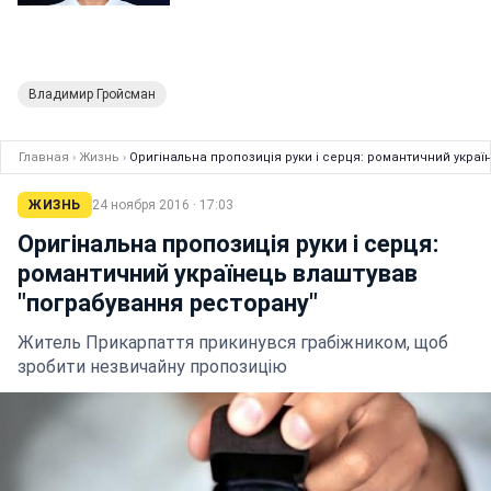
Владимир Гройсман
Главная
›
Жизнь
›
Оригінальна пропозиція руки і серця: романтичний украї
ЖИЗНЬ
24 ноября 2016 · 17:03
Оригінальна пропозиція руки і серця:
романтичний українець влаштував
"пограбування ресторану"
Житель Прикарпаття прикинувся грабіжником, щоб
зробити незвичайну пропозицію