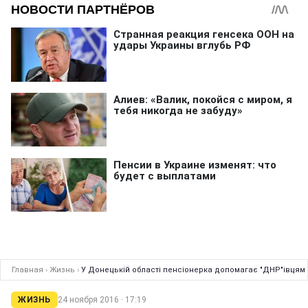
Главная
›
Жизнь
›
У Донецькій області пенсіонерка допомагає "ДНР"івцям ж
ЖИЗНЬ
24 ноября 2016 · 17:19