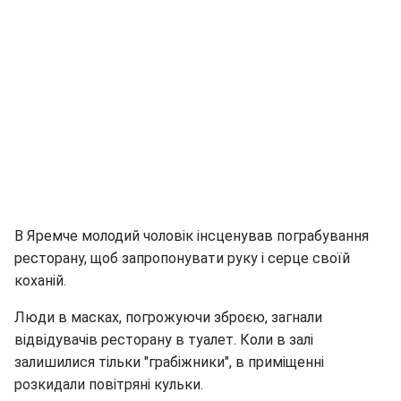
В Яремче молодий чоловік інсценував пограбування
ресторану, щоб запропонувати руку і серце своїй
коханій.
Люди в масках, погрожуючи зброєю, загнали
відвідувачів ресторану в туалет. Коли в залі
залишилися тільки "грабіжники", в приміщенні
розкидали повітряні кульки.