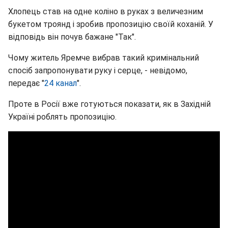
Хлопець став на одне коліно в руках з величезним
букетом троянд і зробив пропозицію своїй коханій. У
відповідь він почув бажане "Так".
Чому житель Яремче вибрав такий кримінальний
спосіб запропонувати руку і серце, - невідомо,
передає "
24 канал
".
Проте в Росії вже готуються показати, як в Західній
Україні роблять пропозицію.