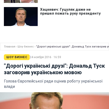
Главная
›
Шоу бизнес
›
"Дорогі українські друзі": Дональд Туск заговорив
ШОУ БИЗНЕС
24 ноября 2016 · 16:59
"Дорогі українські друзі": Дональд Туск
заговорив українською мовою
Голова Європейської ради оцінив роботу української
влади