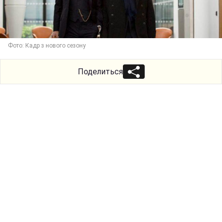
Фото: Кадр з нового сезону
Поделиться