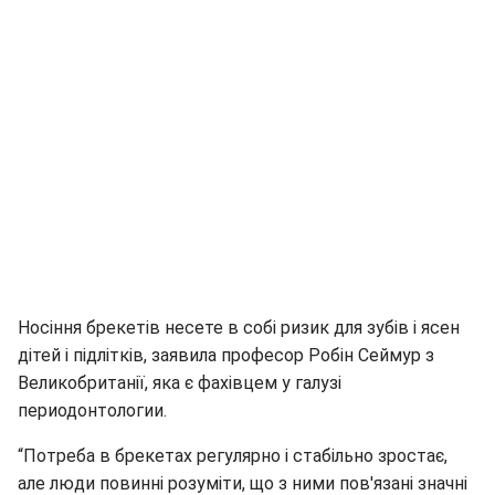
Носіння брекетів несете в собі ризик для зубів і ясен
дітей і підлітків, заявила професор Робін Сеймур з
Великобританії, яка є фахівцем у галузі
периодонтологии.
“Потреба в брекетах регулярно і стабільно зростає,
але люди повинні розуміти, що з ними пов'язані значні