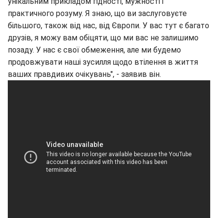
унікальним прикладом гідності, мужності і
практичного розуму. Я знаю, що ви заслуговуєте
більшого, також від нас, від Європи. У вас тут є багато
друзів, я можу вам обіцяти, що ми вас не залишимо
позаду. У нас є свої обмеження, але ми будемо
продовжувати наші зусилля щодо втілення в життя
ваших правдивих очікувань", - заявив він.