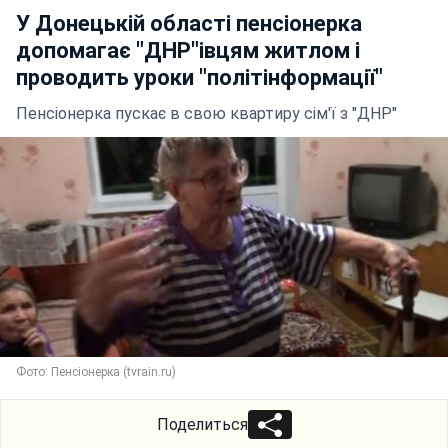
У Донецькій області пенсіонерка
допомагає "ДНР"івцям житлом і
проводить уроки "політінформації"
Пенсіонерка пускає в свою квартиру сім'ї з "ДНР"
Фото: Пенсіонерка (tvrain.ru)
Поделиться