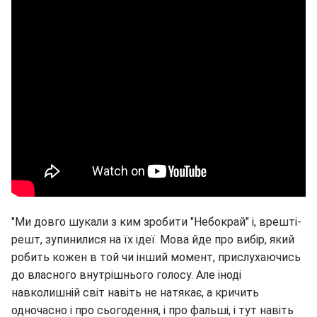
"Ми довго шукали з ким зробити "Небокрай" і, врешті-
решт, зупинилися на їх ідеї. Мова йде про вибір, який
робить кожен в той чи інший момент, прислухаючись
до власного внутрішнього голосу. Але іноді
навколишній світ навіть не натякає, а кричить
одночасно і про сьогодення, і про фальші, і тут навіть