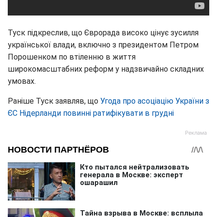
Туск підкреслив, що Єврорада високо цінує зусилля
української влади, включно з президентом Петром
Порошенком по втіленню в життя
широкомасштабних реформ у надзвичайно складних
умовах.
Раніше Туск заявляв, що
Угода про асоціацію України з
ЄС Нідерланди повинні ратифікувати в грудні