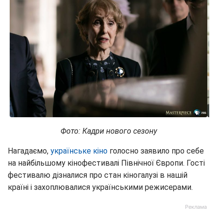
Фото: Кадри нового сезону
Нагадаємо,
українське кіно
голосно заявило про себе
на найбільшому кінофестивалі Північної Європи. Гості
фестивалю дізналися про стан кіногалузі в нашій
країні і захоплювалися українськими режисерами.