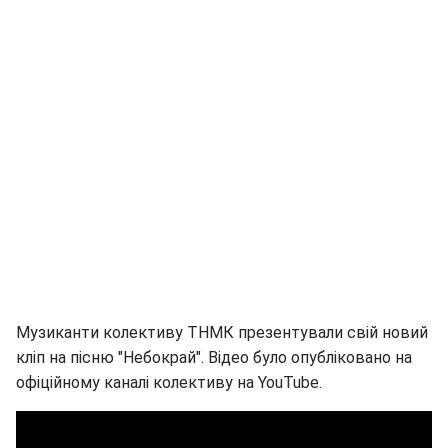
Музиканти колективу ТНМК презентували свій новий
кліп на пісню "Небокрай". Відео було опубліковано на
офіційному каналі колективу на YouTube.