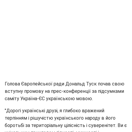
Голова Європейської ради Дональд Туск почав свою
вступну промову на прес-конференції за підсумками
саміту Україна-ЄС українською мовою.
"Дорогі українські друзі, я глибоко вражений
терпінням і рішучістю українського народу в його
боротьбі за територіальну цілісність і суверенітет. Ви є