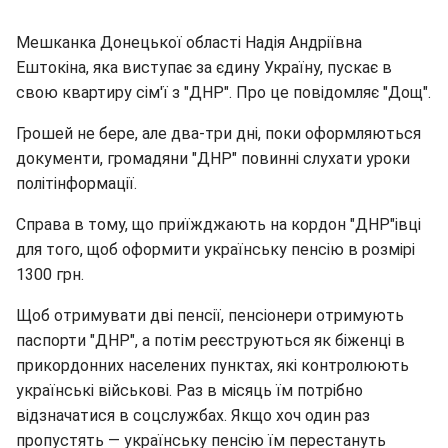
Мешканка Донецької області Надія Андріївна
Ештокіна, яка виступає за єдину Україну, пускає в
свою квартиру сім'ї з "ДНР". Про це повідомляє "Дощ".
Грошей не бере, але два-три дні, поки оформляються
документи, громадяни "ДНР" повинні слухати уроки
політінформації.
Справа в тому, що приїжджають на кордон "ДНР"івці
для того, щоб оформити українську пенсію в розмірі
1300 грн.
Щоб отримувати дві пенсії, пенсіонери отримують
паспорти "ДНР", а потім реєструються як біженці в
прикордонних населених пунктах, які контролюють
українські військові. Раз в місяць їм потрібно
відзначатися в соцслужбах. Якщо хоч один раз
пропустять — українську пенсію їм перестануть