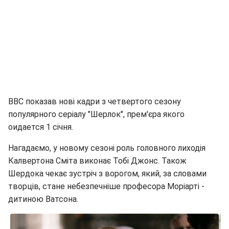
ВВС показав нові кадри з четвертого сезону
популярного серіалу "Шерлок", прем'єра якого
оидается 1 січня.
Нагадаємо, у новому сезоні роль головного лиходія
Калвертона Сміта виконає Тобі Джонс. Також
Шердока чекає зустріч з ворогом, який, за словами
творців, стане небезпечніше професора Моріарті -
дитиною Ватсона.