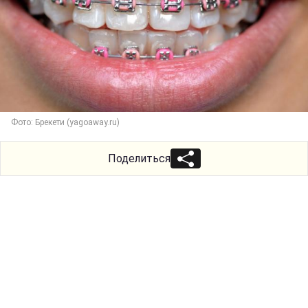
Фото: Брекети (yagoaway.ru)
Поделиться