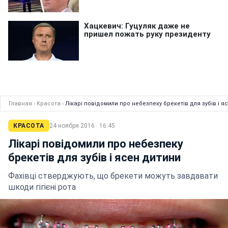
Главная
›
Красота
›
Лікарі повідомили про небезпеку брекетів для зубів і я
КРАСОТА
24 ноября 2016 · 16:45
Лікарі повідомили про небезпеку
брекетів для зубів і ясен дитини
Фахівці стверджують, що брекети можуть завдавати
шкоди гігієні рота