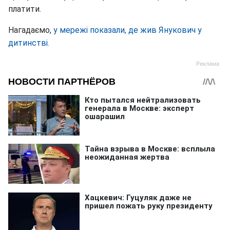
платити.
Нагадаємо,
у мережі показали, де жив Янукович у
дитинстві.