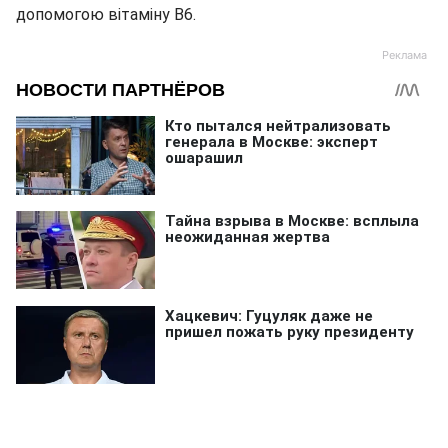
допомогою вітаміну В6.