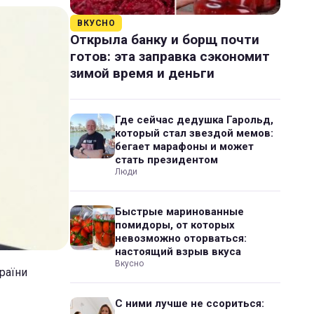
ВКУСНО
Открыла банку и борщ почти
готов: эта заправка сэкономит
зимой время и деньги
Где сейчас дедушка Гарольд,
который стал звездой мемов:
бегает марафоны и может
стать президентом
Люди
Быстрые маринованные
помидоры, от которых
невозможно оторваться:
настоящий взрыв вкуса
Вкусно
раїни
С ними лучше не ссориться: