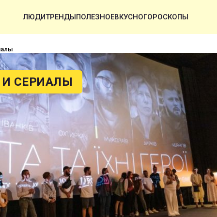
ЛЮДИ
ТРЕНДЫ
ПОЛЕЗНОЕ
ВКУСНО
ГОРОСКОПЫ
иалы
И СЕРИАЛЫ