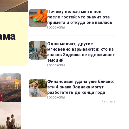
Почему нельзя мыть пол
после гостей: что значит эта
примета и откуда она взялась
Гороскопы
ама
Одни молчат, другие
мгновенно взрываются: кто из
знаков Зодиака не сдерживает
эмоций
Гороскопы
Финансовая удача уже близко:
эти 4 знака Зодиака могут
разбогатеть до конца года
Гороскопы