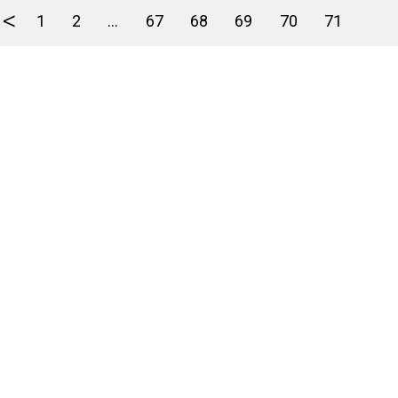
<
1
2
...
67
68
69
70
71