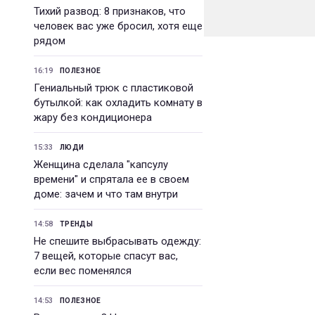
Тихий развод: 8 признаков, что
человек вас уже бросил, хотя еще
рядом
16:19
ПОЛЕЗНОЕ
Гениальный трюк с пластиковой
бутылкой: как охладить комнату в
жару без кондиционера
15:33
ЛЮДИ
Женщина сделала "капсулу
времени" и спрятала ее в своем
доме: зачем и что там внутри
14:58
ТРЕНДЫ
Не спешите выбрасывать одежду:
7 вещей, которые спасут вас,
если вес поменялся
14:53
ПОЛЕЗНОЕ