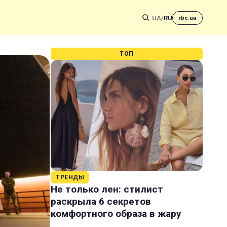
UA
/
RU
rbc.ua
ТОП
ТРЕНДЫ
Не только лен: стилист
раскрыла 6 секретов
комфортного образа в жару