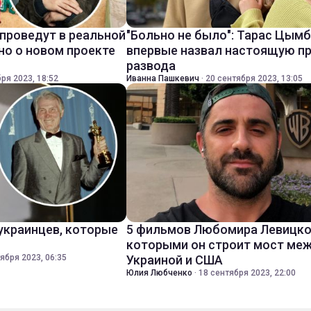
 проведут в реальной
"Больно не было": Тарас Цым
но о новом проекте
впервые назвал настоящую п
развода
ря 2023, 18:52
Иванна Пашкевич
·
20 сентября 2023, 13:05
 украинцев, которые
5 фильмов Любомира Левицко
которыми он строит мост ме
ября 2023, 06:35
Украиной и США
Юлия Любченко
·
18 сентября 2023, 22:00