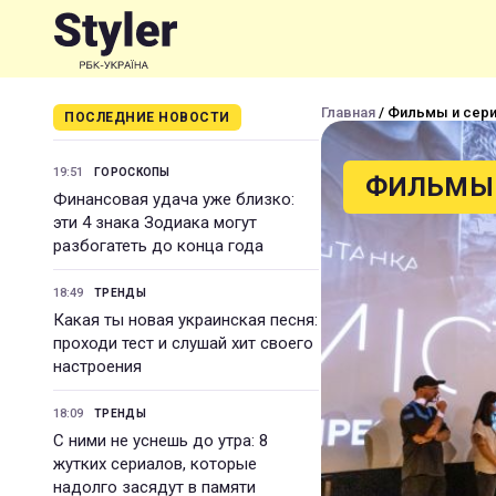
Главная
/ Фильмы и сер
ПОСЛЕДНИЕ НОВОСТИ
19:51
ГОРОСКОПЫ
ФИЛЬМЫ 
Финансовая удача уже близко:
эти 4 знака Зодиака могут
разбогатеть до конца года
18:49
ТРЕНДЫ
Какая ты новая украинская песня:
проходи тест и слушай хит своего
настроения
18:09
ТРЕНДЫ
С ними не уснешь до утра: 8
жутких сериалов, которые
надолго засядут в памяти