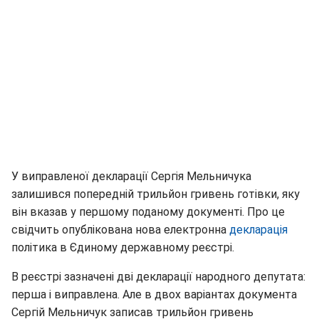
У виправленої декларації Сергія Мельничука
залишився попередній трильйон гривень готівки, яку
він вказав у першому поданому документі. Про це
свідчить опублікована нова електронна
декларація
політика в Єдиному державному реєстрі.
В реєстрі зазначені дві декларації народного депутата:
перша і виправлена. Але в двох варіантах документа
Сергій Мельничук записав трильйон гривень