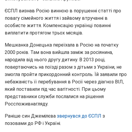
ЄСПЛ визнав Росію винною в порушенні статті про
повагу сімейного життя і зайвому втручанні в
особисте життя. Компенсацію українці повинні
виплатити протягом трьох місяців.
Мешканка Донецька переїхала в Росію на початку
2000 років. Там вона вийшла заміж за росіянина,
народила від нього другу дитину. В 2013 році,
повертаючись на поїзді разом з дітьми з України, не
змогла пройти прикордонний контроль. Їй заявили про
небажаність її перебування в Росії через діагноз ВІЛ,
який поставили під час вагітності. При цьому
представники служби послалися на рішення
Росспоживнагляду.
Раніше син Джемілєва
звернувся до ЄСПЛ
з
позовами до РФ і Україні.