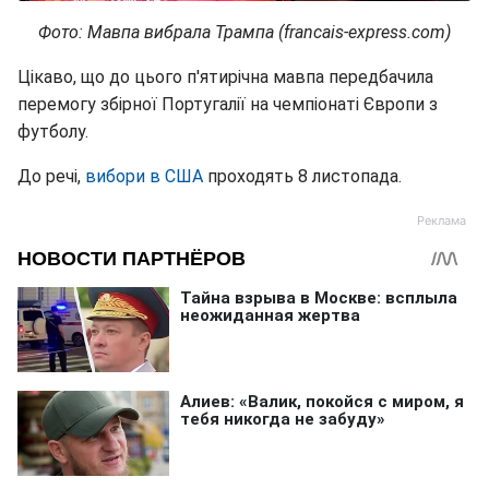
Фото: Мавпа вибрала Трампа (francais-express.com)
Цікаво, що до цього п'ятирічна мавпа передбачила
перемогу збірної Португалії на чемпіонаті Європи з
футболу.
До речі,
вибори в США
проходять 8 листопада.