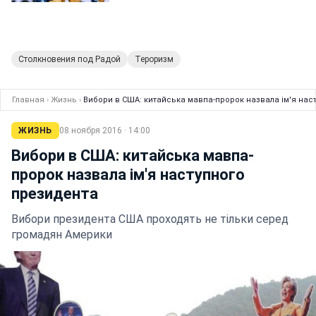
Столкновения под Радой
Тероризм
Главная
›
Жизнь
›
Вибори в США: китайська мавпа-пророк назвала ім'я нас
ЖИЗНЬ
08 ноября 2016 · 14:00
Вибори в США: китайська мавпа-
пророк назвала ім'я наступного
президента
Вибори президента США проходять не тільки серед
громадян Америки