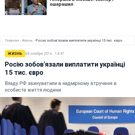
Главная
›
Жизнь
›
Росію зобов'язали виплатити українці 15 тис. євро
ЖИЗНЬ
08 ноября 2016 · 14:47
Росію зобов'язали виплатити українці
15 тис. євро
Владу РФ звинуватили в надмірному втручанні в
особисте життя людини