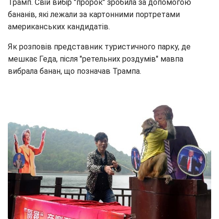
Трамп. Свій вибір "пророк" зробила за допомогою
бананів, які лежали за картонними портретами
американських кандидатів.
Як розповів представник туристичного парку, де
мешкає Геда, після "ретельних роздумів" мавпа
вибрала банан, що позначав Трампа.