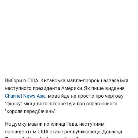
Вибори в США. Китайська мавпа-пророк назвала ім'я
наступного президента Америки. Як пише видання
Channel News Asia
, мова йде не просто про чергову
"фішку" місцевого інтернету, а про справжнього
"короля передбачень".
На думку мавпи по кличці Геда, наступним
президентом США стане республіканець Дональд