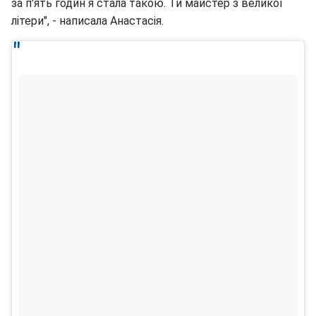
за п'ять годин я стала такою. Ти майстер з великої
літери", - написала Анастасія.