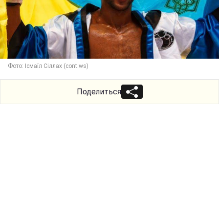
Фото: Ісмаїл Сіллах (cont.ws)
Поделиться