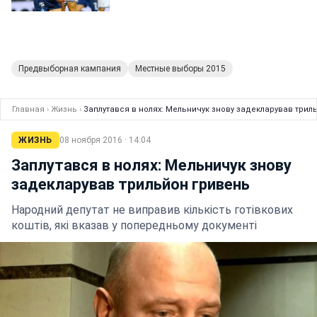
Предвыборная кампания
Местные выборы 2015
Главная
›
Жизнь
›
Заплутався в нолях: Мельничук знову задекларував трил
ЖИЗНЬ
08 ноября 2016 · 14:04
Заплутався в нолях: Мельничук знову
задекларував трильйон гривень
Народний депутат не виправив кількість готівкових
коштів, які вказав у попередньому документі