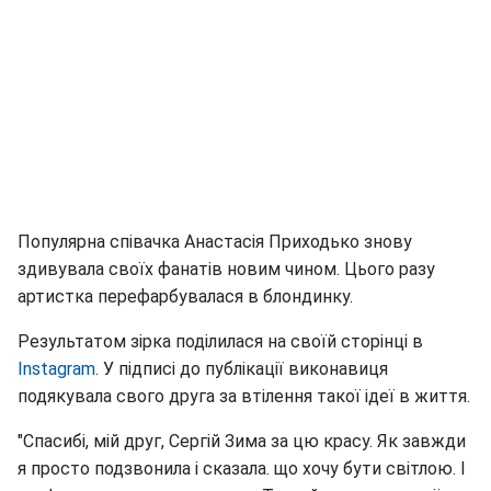
Популярна співачка Анастасія Приходько знову
здивувала своїх фанатів новим чином. Цього разу
артистка перефарбувалася в блондинку.
Результатом зірка поділилася на своїй сторінці в
Instagram
. У підписі до публікації виконавиця
подякувала свого друга за втілення такої ідеї в життя.
"Спасибі, мій друг, Сергій Зима за цю красу. Як завжди
я просто подзвонила і сказала. що хочу бути світлою. І