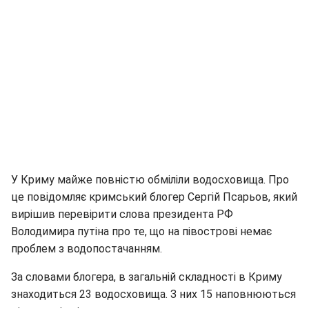
У Криму майже повністю обміліли водосховища. Про
це повідомляє кримський блогер Сергій Псарьов, який
вирішив перевірити слова президента РФ
Володимира путіна про те, що на півострові немає
проблем з водопостачанням.
За словами блогера, в загальній складності в Криму
знаходиться 23 водосховища. З них 15 наповнюються