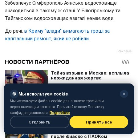
Забезпечує Сімферополь Аянське водосховище
знаходиться в такому ж стані. У Білогірському та
Тайганском водосховищах взагалі немає води.
До речі,
в Криму "влади" вимагають гроші за
капітальний ремонт, який не робили
.
🍪
Мы используем cookie
✕
Мы используем файлы cookie для анализа трафика и
персонализации контента. Прочитайте нашу Политику
конфиденциальности.
Подробнее
Отклонить
Принять все