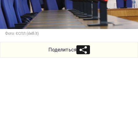
Фото: ЄСПЛ (delfi.lt)
Поделиться