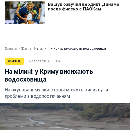
Главная
›
Жизнь
›
На мілині: у Криму висихають водосховища
ЖИЗНЬ
08 ноября 2016 · 13:41
На мілині: у Криму висихають
водосховища
На окупованому півострові можуть виникнути
проблеми з водопостачанням