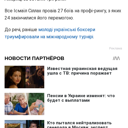
Все Ісмаїл Сіллах провів 27 боїв на профі-рингу, з яких
24 закінчилися його перемогою.
До речі, раніше
молоді українські боксери
триумфировали на міжнародному турнірі
.