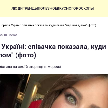
ЛЮДИ
ТРЕНДЫ
ПОЛЕЗНОЕ
ВКУСНО
ГОРОСКОПЫ
 Лорак в Україні: співачка показала, куди пішла "першим ділом" (фото)
2018 · 22:52
 Україні: співачка показала, куди
лом" (фото)
істила на своїй сторінці в мережі