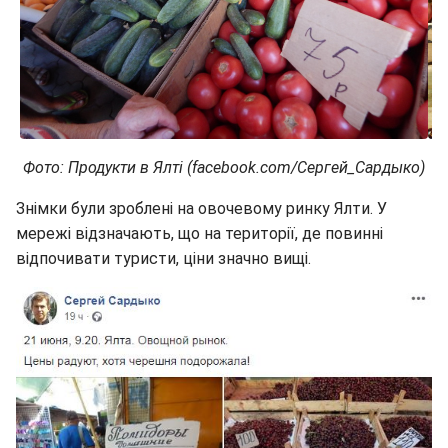
Фото: Продукти в Ялті (facebook.com/Сергей_Сардыко)
Знімки були зроблені на овочевому ринку Ялти. У
мережі відзначають, що на території, де повинні
відпочивати туристи, ціни значно вищі.