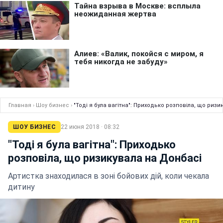
Главная
›
Шоу бизнес
›
"Тоді я була вагітна": Приходько розповіла, що риз
ШОУ БИЗНЕС
22 июня 2018 · 08:32
"Тоді я була вагітна": Приходько
розповіла, що ризикувала на Донбасі
Артистка знаходилася в зоні бойових дій, коли чекала
дитину