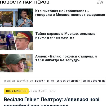
Главная
›
Шоу бизнес
›
Весілля Гвінет Пелтроу: з'явилися нові подробиці п
ШОУ БИЗНЕС
22 июня 2018 · 07:51
Весілля Гвінет Пелтроу: з'явилися нові
подробиці про торжество