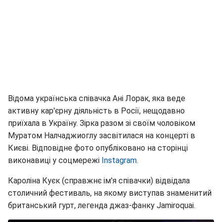
Відома українська співачка Ані Лорак, яка веде
активну кар'єрну діяльність в Росії, нещодавно
приїхала в Україну. Зірка разом зі своїм чоловіком
Муратом Налчаджиоглу засвітилася на концерті в
Києві. Відповідне фото опубліковано на сторінці
виконавиці у соцмережі
Instagram
.
Кароліна Куєк (справжнє ім'я співачки) відвідала
столичний фестиваль, на якому виступав знаменитий
британський гурт, легенда джаз-фанку Jamiroquai.