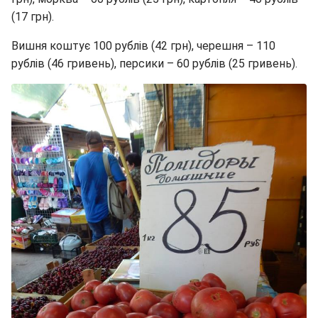
(17 грн).
Вишня коштує 100 рублів (42 грн), черешня – 110
рублів (46 гривень), персики – 60 рублів (25 гривень).