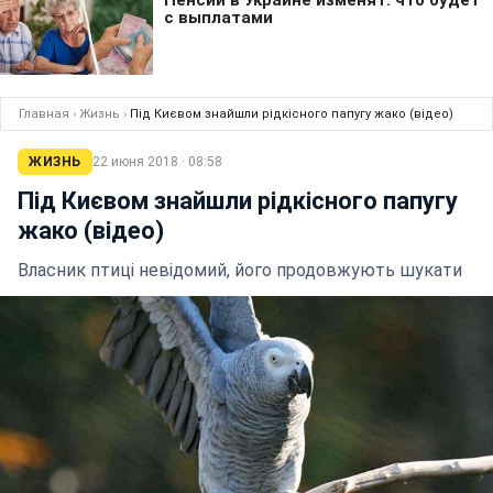
Главная
›
Жизнь
›
Під Києвом знайшли рідкісного папугу жако (відео)
ЖИЗНЬ
22 июня 2018 · 08:58
Під Києвом знайшли рідкісного папугу
жако (відео)
Власник птиці невідомий, його продовжують шукати