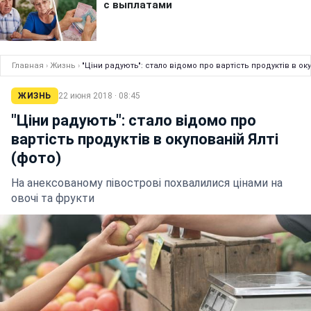
Главная
›
Жизнь
›
"Ціни радують": стало відомо про вартість продуктів в оку
ЖИЗНЬ
22 июня 2018 · 08:45
"Ціни радують": стало відомо про
вартість продуктів в окупованій Ялті
(фото)
На анексованому півострові похвалилися цінами на
овочі та фрукти