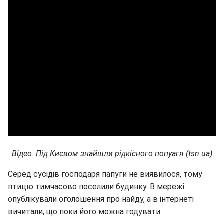
Відео: Під Києвом знайшли рідкісного попуагя (tsn.ua)
Серед сусідів господаря папуги не виявилося, тому
птицю тимчасово поселили будинку. В мережі
опублікували оголошення про найду, а в інтернеті
вичитали, що поки його можна годувати.