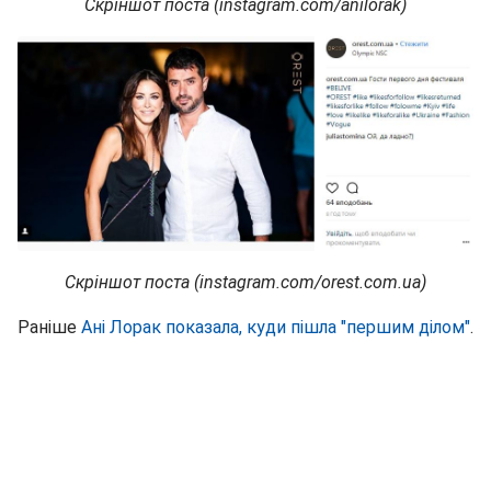
Скріншот поста (instagram.com/anilorak)
Скріншот поста (instagram.com/orest.com.ua)
Раніше
Ані Лорак показала, куди пішла "першим ділом"
.