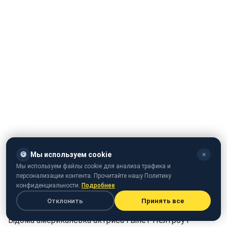
🍪
Мы используем cookie
✕
Мы используем файлы cookie для анализа трафика и
персонализации контента. Прочитайте нашу Политику
конфиденциальности.
Подробнее
Отклонить
Принять все
Відома американська актриса Гвінет Пелтроу і