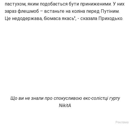
пастухом, яким подобається бути приниженими. У них
зараз флешмоб – встаньте на коліна перед Путіним.
Це недодержава, біомаса якась", - сказала Приходько.
Що ви не знали про спокусливою екс-солістці гурту
NikitA