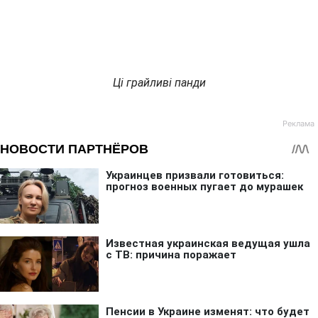
Ці грайливі панди