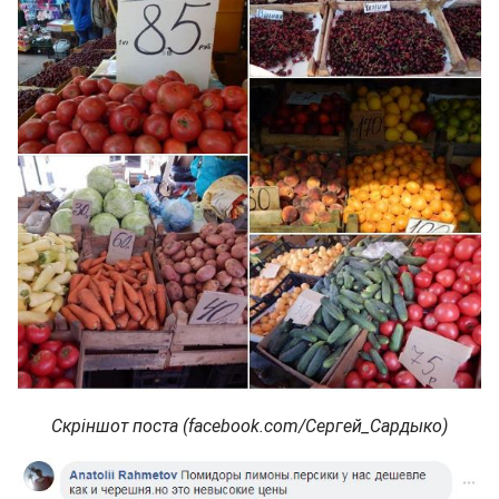
Скріншот поста (facebook.com/Сергей_Сардыко)