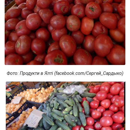
Фото: Продукти в Ялті (facebook.com/Сергей_Сардыко)