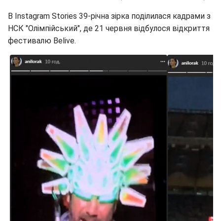
В Instagram Stories 39-річна зірка поділилася кадрами з
НСК "Олімпійський", де 21 червня відбулося відкриття
фестивалю Belive.