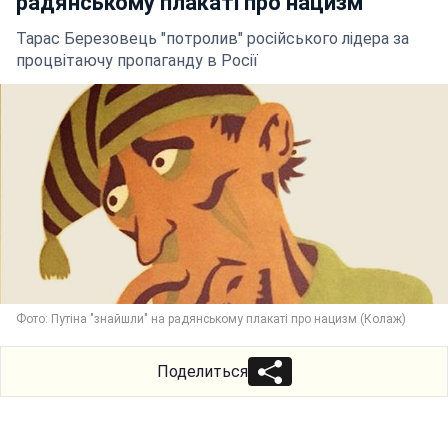
радянському плакаті про нацизм
Тарас Березовець "потролив" російського лідера за
процвітаючу пропаганду в Росії
Фото: Путіна "знайшли" на радянському плакаті про нацизм (Колаж)
Поделиться