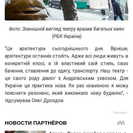
Фото: Зовнішній вигляд театру вразив багатьох киян
(РБК-Україна)
“Це архітектура сьогоднішнього дня. Вірніше,
архітектура останніх століть. Адже всі люди живуть в
конкретній епосі, а їй властивий свій стиль, своє
бачення, ставлення до одягу, транспорту. Наш театр -
це свого роду діалог з Андріївським узвозом. Для
України ця практика нова. Як раз новизною я можу
пояснити резонанс, який викликало нову будівлю", -
підсумував Олег Дроздов.