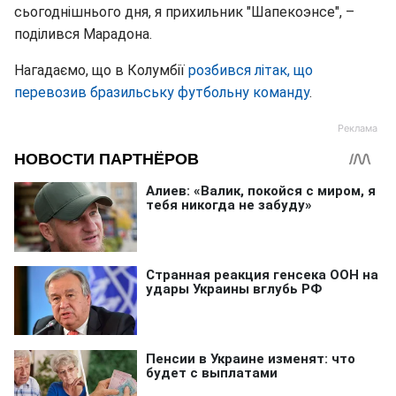
сьогоднішнього дня, я прихильник "Шапекоэнсе", –
поділився Марадона.
Нагадаємо, що в Колумбії
розбився літак, що
перевозив бразильську футбольну команду
.