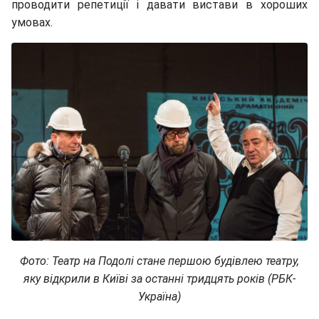
проводити репетиції і давати вистави в хороших
умовах.
Фото:
Театр на Подолі стане першою будівлею театру,
яку відкрили в Київі за останні тридцять років (РБК-
Україна)