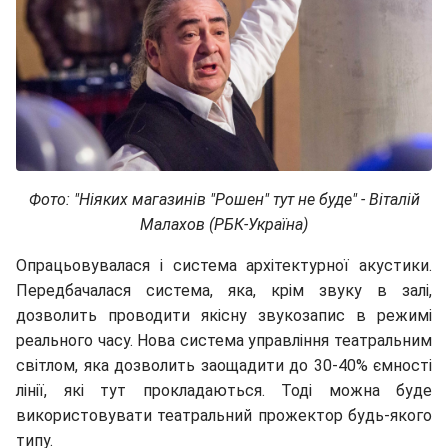
Фото: "Ніяких магазинів "Рошен" тут не буде" - Віталій
Малахов (РБК-Україна)
Опрацьовувалася і система архітектурної акустики.
Передбачалася система, яка, крім звуку в залі,
дозволить проводити якісну звукозапис в режимі
реального часу. Нова система управління театральним
світлом, яка дозволить заощадити до 30-40% ємності
лінії, які тут прокладаються. Тоді можна буде
використовувати театральний прожектор будь-якого
типу.