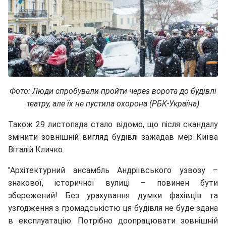
Фото: Люди спробували пройти через ворота до будівлі
театру, але їх не пустила охорона (РБК-Україна)
Також 29 листопада стало відомо, що після скандалу
змінити зовнішній вигляд будівлі зажадав мер Київа
Віталій Кличко.
"Архітектурний ансамбль Андріївського узвозу –
знакової, історичної вулиці – повинен бути
збережений! Без урахування думки фахівців та
узгодження з громадськістю ця будівля не буде здана
в експлуатацію. Потрібно доопрацювати зовнішній