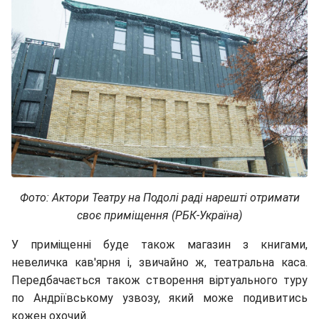
Фото: Актори Театру на Подолі раді нарешті отримати
своє приміщення (РБК-Україна)
У приміщенні буде також магазин з книгами,
невеличка кав'ярня і, звичайно ж, театральна каса.
Передбачається також створення віртуального туру
по Андріївському узвозу, який може подивитись
кожен охочий.