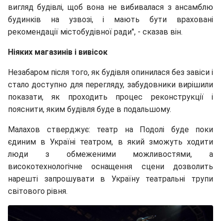
вигляд будівлі, щоб вона не вибивалася з ансамблю
будинків на узвозі, і мають бути враховані
рекомендації містобудівної ради", - сказав він.
Ніяких магазинів і вивісок
Незабаром після того, як будівля опинилася без завіси і
стало доступно для перегляду, забудовники вирішили
показати, як проходить процес реконструкції і
пояснити, яким будівля буде в подальшому.
Малахов стверджує: театр на Подолі буде поки
єдиним в Україні театром, в який зможуть ходити
люди з обмеженими можливостями, а
високотехнологічне оснащення сцени дозволить
нарешті запрошувати в Україну театральні трупи
світового рівня.