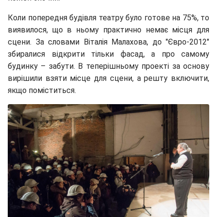
Коли попередня будівля театру було готове на 75%, то
виявилося, що в ньому практично немає місця для
сцени. За словами Віталія Малахова, до "Євро-2012"
збиралися відкрити тільки фасад, а про самому
будинку – забути. В теперішньому проекті за основу
вирішили взяти місце для сцени, а решту включити,
якщо поміститься.