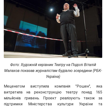
Фото: Художній керівник Театру на Подолі Віталій
Малахов показав журналістам будівлю зсередини
(РБК-
Україна)
Меценатом виступила компанія "Рошен", яка
витратила на реконструкцію театру понад 165
мільйонів гривень. Проект реалізують також за
підтримки Міністерства культури України та