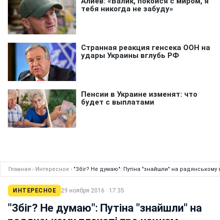
Главная
›
Интересное
›
"Збіг? Не думаю": Путіна "знайшли" на радянському 
ИНТЕРЕСНОЕ
29 ноября 2016 · 17:35
"Збіг? Не думаю": Путіна "знайшли" на