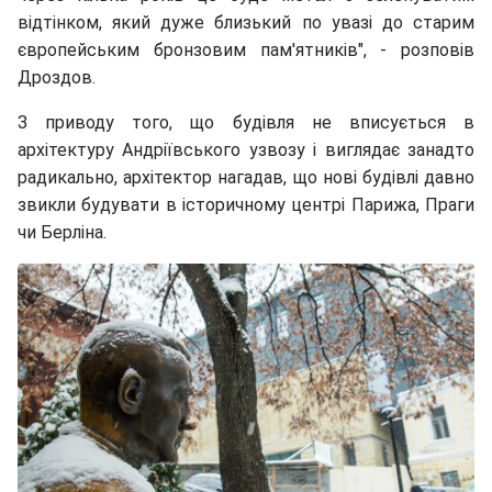
відтінком, який дуже близький по увазі до старим
європейським бронзовим пам'ятників", - розповів
Дроздов.
З приводу того, що будівля не вписується в
архітектуру Андріївського узвозу і виглядає занадто
радикально, архітектор нагадав, що нові будівлі давно
звикли будувати в історичному центрі Парижа, Праги
чи Берліна.