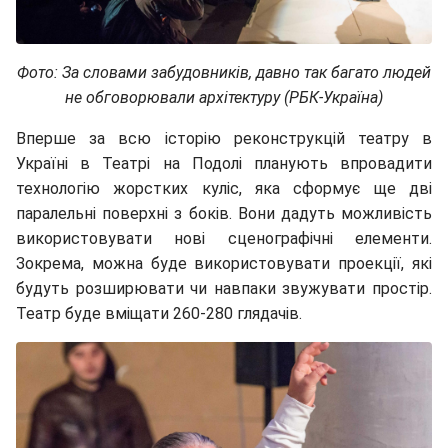
Фото: За словами забудовників, давно так багато людей
не обговорювали архітектуру (РБК-Україна)
Вперше за всю історію реконструкцій театру в
Україні в Театрі на Подолі планують впровадити
технологію жорстких куліс, яка сформує ще дві
паралельні поверхні з боків. Вони дадуть можливість
використовувати нові сценографічні елементи.
Зокрема, можна буде використовувати проекції, які
будуть розширювати чи навпаки звужувати простір.
Театр буде вміщати 260-280 глядачів.