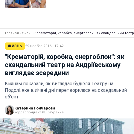
Главная
›
Жизнь
›
"Крематорій, коробка, енергоблок": як скандальний теат
ЖИЗНЬ
29 ноября 2016 · 17:42
"Крематорій, коробка, енергоблок": як
скандальний театр на Андріївському
виглядає зсередини
Киянам показали, як виглядає будівля Театру на
Подолі, яке в лічені дні перетворилася на скандальний
об'єкт
Катерина Гончарова
корреспондент РБК-Украина