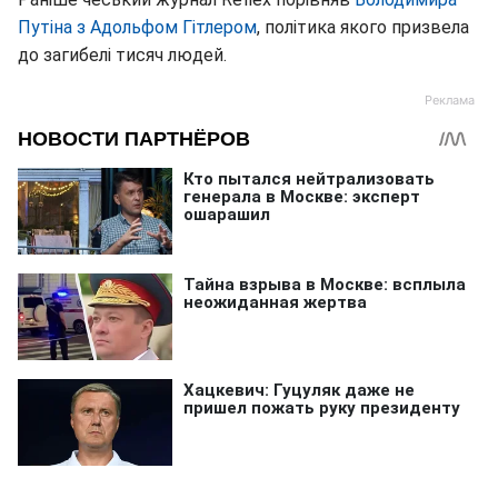
Путіна з Адольфом Гітлером
, політика якого призвела
до загибелі тисяч людей.