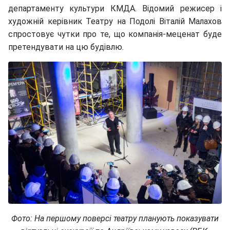
департаменту культури КМДА. Відомий режисер і
художній керівник Театру на Подолі Віталій Малахов
спростовує чутки про те, що компанія-меценат буде
претендувати на цю будівлю.
Фото: На першому поверсі театру планують показувати