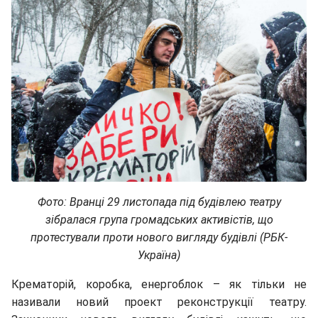
Фото: Вранці 29 листопада під будівлею театру
зібралася група громадських активістів, що
протестували проти нового вигляду будівлі (РБК-
Україна)
Крематорій, коробка, енергоблок – як тільки не
називали новий проект реконструкції театру.