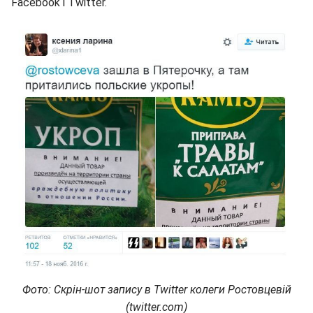
Facebook і Twitter.
Фото: Скрін-шот запису в Тwitter колеги Ростовцевій
(twitter.com)