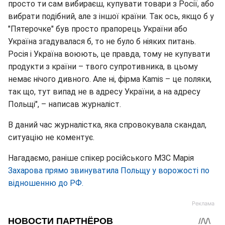
просто ти сам вибираєш, купувати товари з Росії, або
вибрати подібний, але з іншої країни. Так ось, якщо б у
"Пятерочке" був просто прапорець України або
Україна згадувалася б, то не було б ніяких питань.
Росія і Україна воюють, це правда, тому не купувати
продукти з країни – твого супротивника, в цьому
немає нічого дивного. Але ні, фірма Kamis – це поляки,
так що, тут випад не в адресу України, а на адресу
Польщі", – написав журналіст.
В даний час журналістка, яка спровокувала скандал,
ситуацію не коментує.
Нагадаємо, раніше спікер російського МЗС Марія
Захарова прямо звинуватила Польщу у ворожості по
відношенню до РФ.