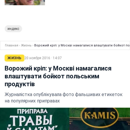
индекс
Главная
›
Жизнь
›
Ворожий кріп: у Москві намагалися влаштувати бойкот п
ЖИЗНЬ
20 ноября 2016 · 14:07
Ворожий кріп: у Москві намагалися
влаштувати бойкот польським
продуктів
Журналістка опублікувала фото фальшивих етикеток
на популярних приправах