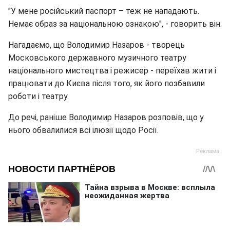
"У мене російський паспорт – теж не нападають.
Немає образ за національною ознакою", - говорить він.
Нагадаємо, що Володимир Назаров - творець
Московського державного музичного театру
національного мистецтва і режисер - переїхав жити і
працювати до Києва після того, як його позбавили
роботи і театру.
До речі, раніше Володимир Назаров розповів, що у
нього обвалилися всі ілюзії щодо Росії.