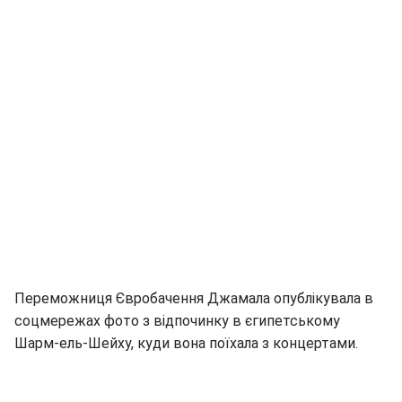
Переможниця Євробачення Джамала опублікувала в
соцмережах фото з відпочинку в єгипетському
Шарм-ель-Шейху, куди вона поїхала з концертами.