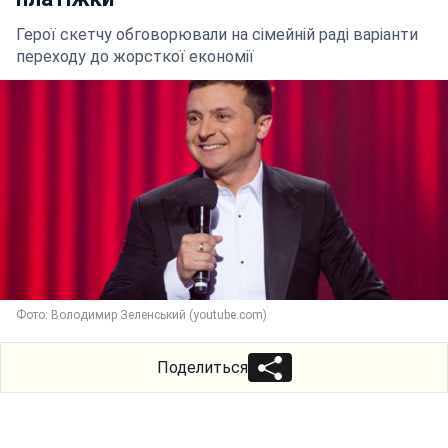
Герої скетчу обговорювали на сімейній раді варіанти
переходу до жорсткої економії
Фото: Володимир Зеленський (youtube.com)
Поделиться