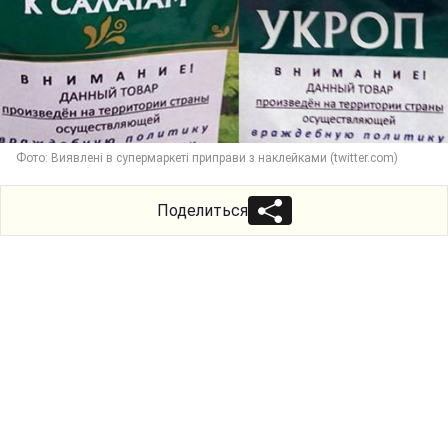
Фото: Виявлені в супермаркеті приправи з наклейками (twitter.com)
Поделиться