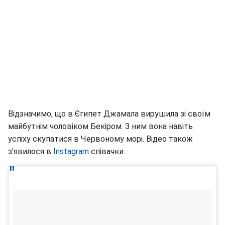
Відзначимо, що в Єгипет Джамала вирушила зі своїм
майбутнім чоловіком Бекіром. З ним вона навіть
успіху скупатися в Червоному морі. Відео також
з'явилося в
Instagram
співачки.