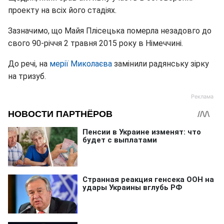
проекту на всіх його стадіях.
Зазначимо, що Майя Плісецька померла незадовго до
свого 90-річчя 2 травня 2015 року в Німеччині.
До речі, на
мерії Миколаєва
замінили радянську зірку
на тризуб.