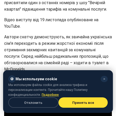
присвятили один з останніх номерів у шоу "Вечірній
квартал" підвищення тарифів на комунальні послуги.
Відео виступу від 19 листопада опубліковане на
YouTube.
Автори скетчу демонструють, як звичайна українська
сім'я переходить в режим жорсткої економії після
отримання захмарних квитанцій за комунальні
послуги. Серед найбільш радикальних пропозицій, що
обговорювалися на сімейній раді – ходити в туалет в
McDonalds.
🍪
Мы используем cookie
✕
Мы используем файлы cookie для анализа трафика и
персонализации контента. Прочитайте нашу Политику
конфиденциальности.
Подробнее
Отклонить
Принять все