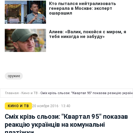
оружие
Главная
›
Кино и ТВ
›
Сміх крізь сльози: "Квартал 95" показав реакцію украї
КИНО И ТВ
20 ноября 2016 · 13:40
Сміх крізь сльози: "Квартал 95" показав
реакцію українців на комунальні
платіжки