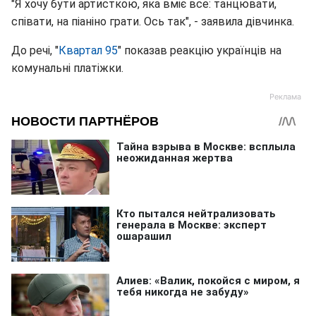
"Я хочу бути артисткою, яка вміє все: танцювати,
співати, на піаніно грати. Ось так", - заявила дівчинка.
До речі, "
Квартал 95
" показав реакцію українців на
комунальні платіжки.