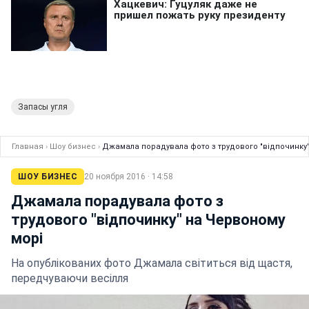
Запасы угля
Главная
›
Шоу бизнес
›
Джамала порадувала фото з трудового "відпочинку"
ШОУ БИЗНЕС
20 ноября 2016 · 14:58
Джамала порадувала фото з
трудового "відпочинку" на Червоному
морі
На опублікованих фото Джамала світиться від щастя,
передчуваючи весілля