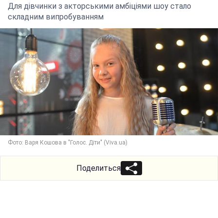
Для дівчинки з акторськими амбіціями шоу стало
складним випробуванням
Фото: Варя Кошова в "Голос. Діти" (Viva.ua)
Поделиться