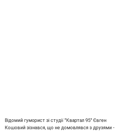
Відомий гуморист зі студії "Квартал 95" Євген
Кошовий зізнався, що не домовлявся з друзями -