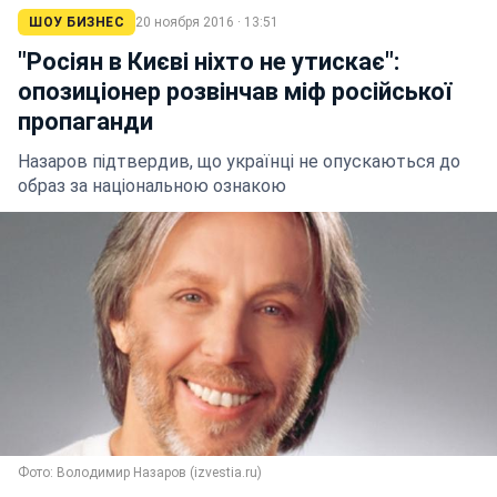
ШОУ БИЗНЕС
20 ноября 2016 · 13:51
"Росіян в Києві ніхто не утискає":
опозиціонер розвінчав міф російської
пропаганди
Назаров підтвердив, що українці не опускаються до
образ за національною ознакою
Фото: Володимир Назаров (izvestia.ru)