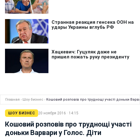
Главная
›
Шоу бизнес
›
Кошовий розповів про труднощі участі доньки Варва
ШОУ БИЗНЕС
20 ноября 2016 · 14:15
Кошовий розповів про труднощі участі
доньки Варвари у Голос. Діти