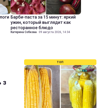
ологи
Барби-паста за 15 минут: яркий
ужин, который выглядит как
ресторанное блюдо
Катерина Собкова
·
09 августа 2026, 14:34
ТОП
 з