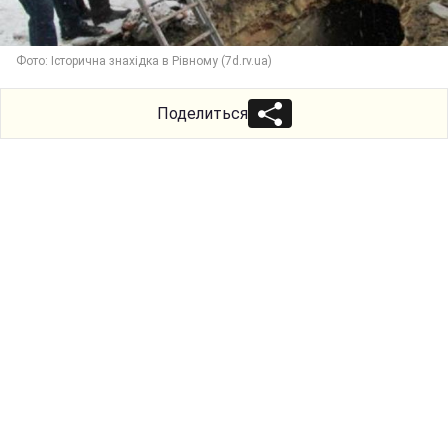
Фото: Історична знахідка в Рівному (7d.rv.ua)
Поделиться