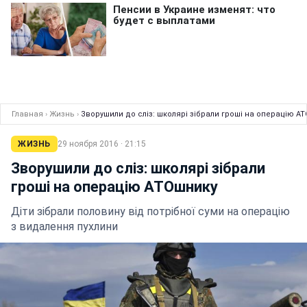
Главная
›
Жизнь
›
Зворушили до сліз: школярі зібрали гроші на операцію А
ЖИЗНЬ
29 ноября 2016 · 21:15
Зворушили до сліз: школярі зібрали
гроші на операцію АТОшнику
Діти зібрали половину від потрібної суми на операцію
з видалення пухлини