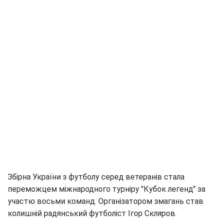
Збірна України з футболу серед ветеранів стала
переможцем міжнародного турніру "Кубок легенд" за
участю восьми команд. Організатором змагань став
колишній радянський футболіст Ігор Скляров.