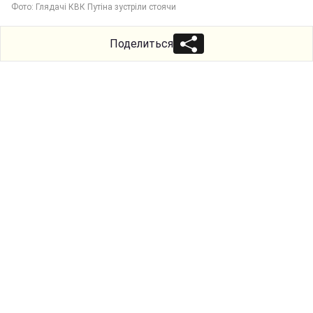
Фото: Глядачі КВК Путіна зустріли стоячи
Поделиться