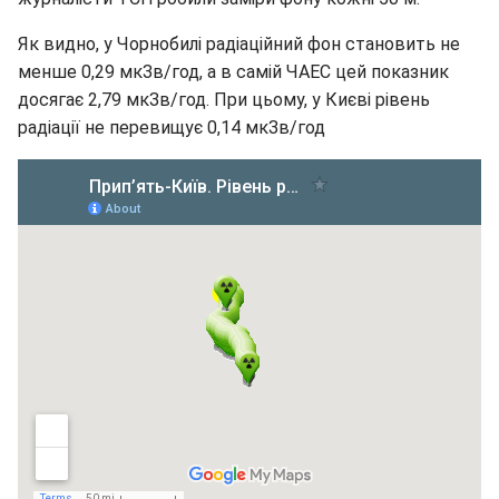
Як видно, у Чорнобилі радіаційний фон становить не
менше 0,29 мкЗв/год, а в самій ЧАЕС цей показник
досягає 2,79 мкЗв/год. При цьому, у Києві рівень
радіації не перевищує 0,14 мкЗв/год