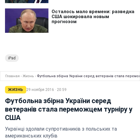
iPad
Главная
›
Жизнь
›
Футбольна збірна України серед ветеранів стала перемо
ЖИЗНЬ
29 ноября 2016 · 20:59
Футбольна збірна України серед
ветеранів стала переможцем турніру у
США
Українці здолали супротивників з польських та
американських клубів