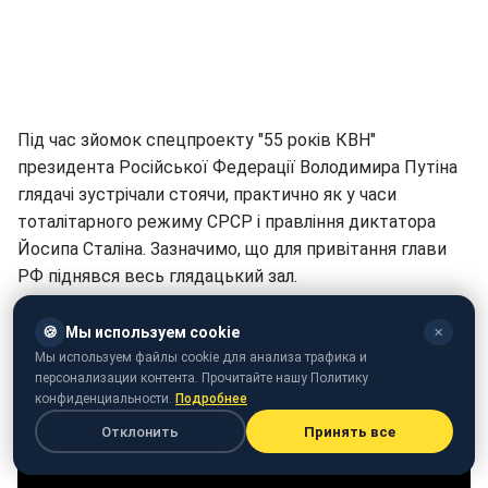
Під час зйомок спецпроекту "55 років КВН"
президента Російської Федерації Володимира Путіна
глядачі зустрічали стоячи, практично як у часи
тоталітарного режиму СРСР і правління диктатора
Йосипа Сталіна. Зазначимо, що для привітання глави
РФ піднявся весь глядацький зал.
🍪
Мы используем cookie
✕
Мы используем файлы cookie для анализа трафика и
персонализации контента. Прочитайте нашу Политику
конфиденциальности.
Подробнее
Отклонить
Принять все