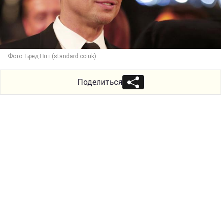
Фото: Бред Пітт (standard.co.uk)
Поделиться