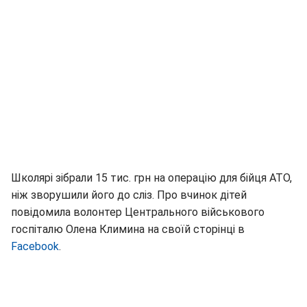
Школярі зібрали 15 тис. грн на операцію для бійця АТО,
ніж зворушили його до сліз. Про вчинок дітей
повідомила волонтер Центрального військового
госпіталю Олена Климина на своїй сторінці в
Facebook
.