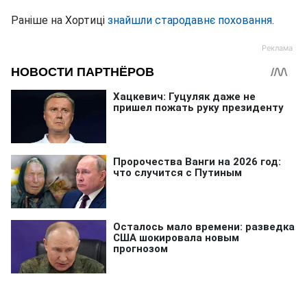
Раніше на Хортиці
знайшли стародавнє поховання
.