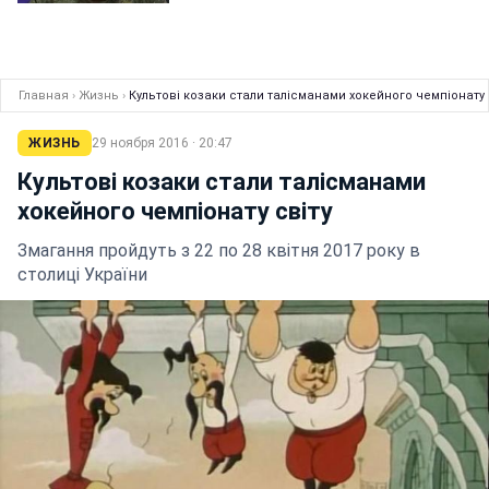
Главная
›
Жизнь
›
Культові козаки стали талісманами хокейного чемпіонату 
ЖИЗНЬ
29 ноября 2016 · 20:47
Культові козаки стали талісманами
хокейного чемпіонату світу
Змагання пройдуть з 22 по 28 квітня 2017 року в
столиці України