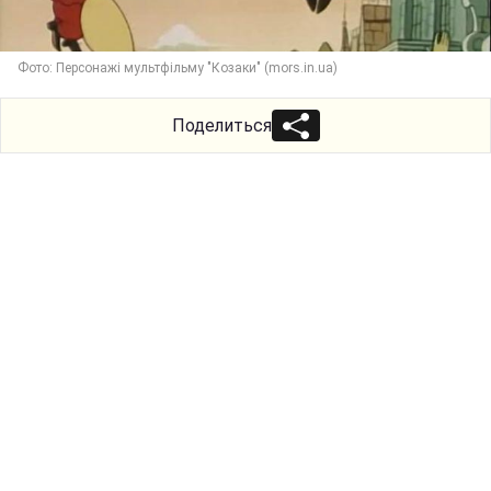
Фото: Персонажі мультфільму "Козаки" (mors.in.ua)
Поделиться