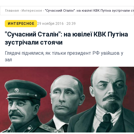
Главная
›
Интересное
›
"Сучасний Сталін": на ювілеї КВК Путіна зустрічали 
ИНТЕРЕСНОЕ
29 ноября 2016 · 20:39
"Сучасний Сталін": на ювілеї КВК Путіна
зустрічали стоячи
Глядачі піднялися, як тільки президент РФ увійшов у
зал