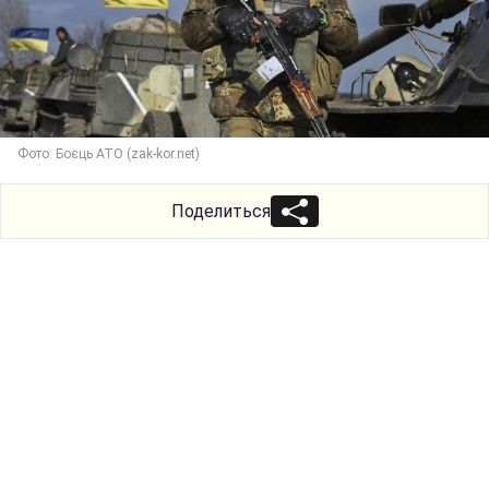
Фото: Боєць АТО (zak-kor.net)
Поделиться