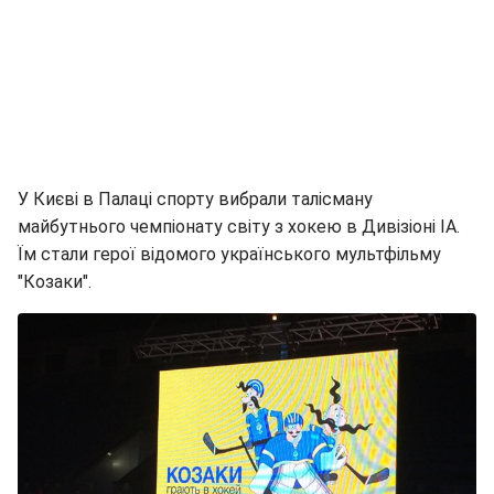
У Києві в Палаці спорту вибрали талісману
майбутнього чемпіонату світу з хокею в Дивізіоні ІА.
Їм стали герої відомого українського мультфільму
"Козаки".