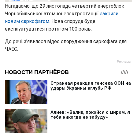
Нагадаємо, що 29 листопада четвертий енергоблок
Чорнобильської атомної електростанції
закрили
новим саркофагом
. Нова споруда буде
експлуатуватися протягом 100 років.
До речі, з'явилося відео спорудження саркофага для
ЧАЕС.