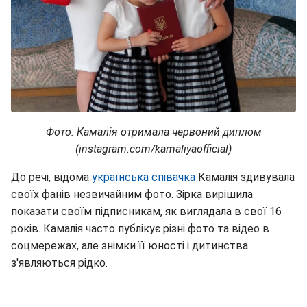
Фото: Камалія отримала червоний диплом
(instagram.com/kamaliyaofficial)
До речі, відома
українська співачка
Камалія здивувала
своїх фанів незвичайним фото. Зірка вирішила
показати своїм підписникам, як виглядала в свої 16
років. Камалія часто публікує різні фото та відео в
соцмережах, але знімки її юності і дитинства
з'являються рідко.