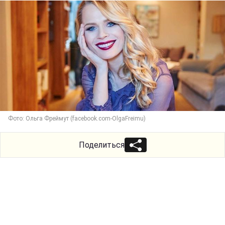
Фото: Ольга Фреймут (facebook.com-OlgaFreimu)
Поделиться