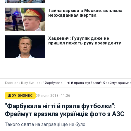
Главная
›
Шоу бизнес
›
"Фарбувала нігті й прала футболки": Фреймут вразила
ШОУ БИЗНЕС
09 июня 2018 · 11:26
"Фарбувала нігті й прала футболки":
Фреймут вразила українців фото з АЗС
Такого свята на заправці ще не було