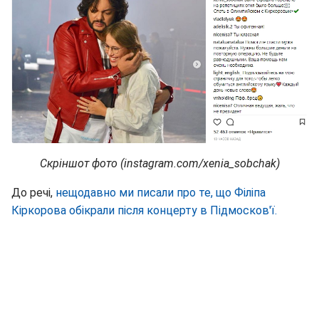
Скріншот фото (instagram.com/xenia_sobchak)
До речі,
нещодавно ми писали про те, що Філіпа
Кіркорова обікрали після концерту в Підмосков'ї.