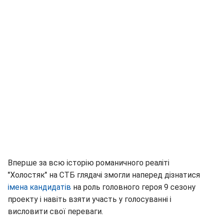
Вперше за всю історію романичного реаліті
"Холостяк" на СТБ глядачі змогли наперед дізнатися
імена кандидатів
на роль головного героя 9 сезону
проекту і навіть взяти участь у голосуванні і
висловити свої переваги.