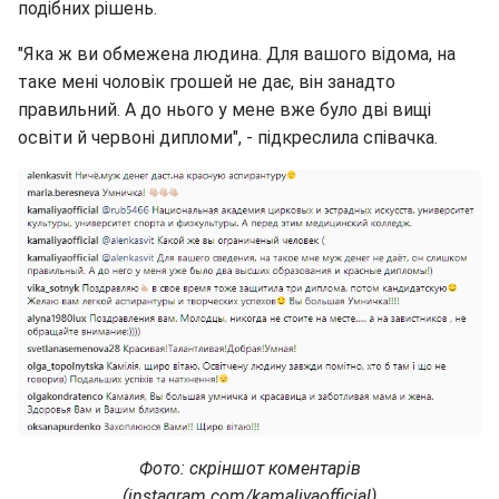
подібних рішень.
"Яка ж ви обмежена людина. Для вашого відома, на
таке мені чоловік грошей не дає, він занадто
правильний. А до нього у мене вже було дві вищі
освіти й червоні дипломи", - підкреслила співачка.
Фото: скріншот коментарів
(instagram.com/kamaliyaofficial)