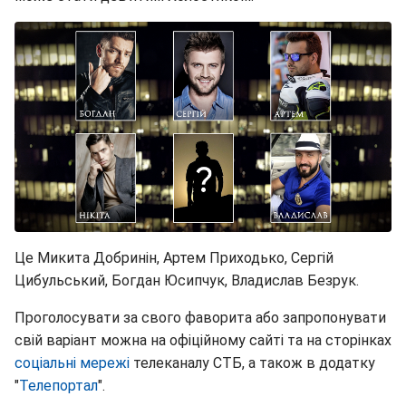
Це Микита Добринін, Артем Приходько, Сергій
Цибульський, Богдан Юсипчук, Владислав Безрук.
Проголосувати за свого фаворита або запропонувати
свій варіант можна на офіційному сайті та на сторінках
соціальні мережі
телеканалу СТБ, а також в додатку
"
Телепортал
".