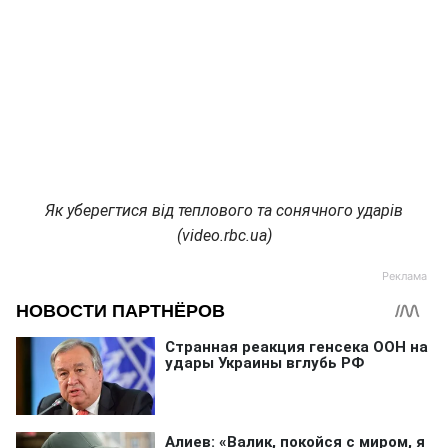
Як уберегтися від теплового та сонячного ударів
(video.rbc.ua)