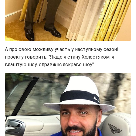
А про свою можливу участь у наступному сезоні
проекту говорить: "Якщо я стану Холостяком, я
влаштую шоу, справжнє яскраве шоу".