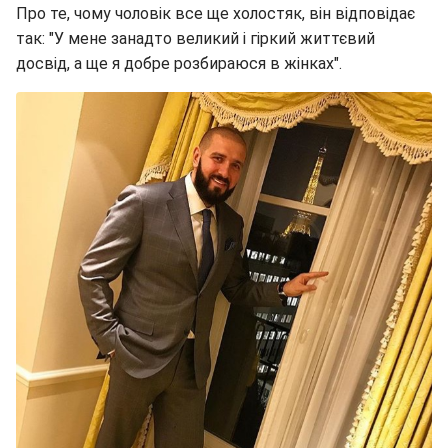
Про те, чому чоловік все ще холостяк, він відповідає
так: "У мене занадто великий і гіркий життєвий
досвід, а ще я добре розбираюся в жінках".