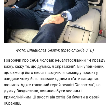
Фото: Владислав Безрук (прес-служба СТБ)
Говорячи про себе, чоловік небагатослівний: "Я правду
кажу, кажу те, що думаю, я справжній". Він упевнений,
що саме ці його якості і залучили команду проекту,
завдяки чому його назвали одним з п'яти завидних
женихів. Адже головний герой реаліті "Холостяк", на
думку Владислава, повинен бути чесним і
прямолінійним. Ці якості він хотів би бачити в своїй
обраниці.