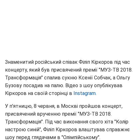
Знаменитий російський співак Філіп Кіркоров під час
концерту, який був присвячений премії "МУЗ-ТВ 2018.
Трансформація" спалив сукню Ксенії Собчак, а Ольгу
Бузову посадив на палю. Відео з шоу опублікував
Кіркоров на своїй сторінці в
Instagram.
У п'ятницю, 8 червня, в Москві пройшов концерт,
присвячений врученню премії "МУЗ-ТВ 2018.
Трансформація". Під час виконання свого хіта "Колір
настрою синій", Філіп Кіркоров влаштував справжнє
шоу перед глядачами в "Олімпійському".