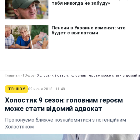
Главная
›
ТВ-шоу
›
Холостяк 9 сезон: головним героєм може стати відомий 
ТВ-ШОУ
09 июня 2018 · 11:48
Холостяк 9 сезон: головним героєм
може стати відомий адвокат
Пропонуємо ближче познайомитися з потенційним
Холостяком