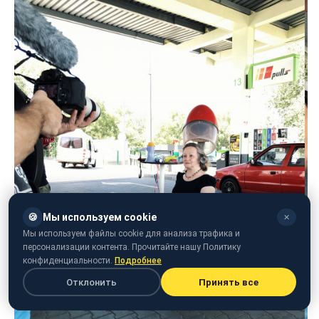
🍪
Мы используем cookie
✕
Мы используем файлы cookie для анализа трафика и
персонализации контента. Прочитайте нашу Политику
конфиденциальности.
Подробнее
Отклонить
Принять все