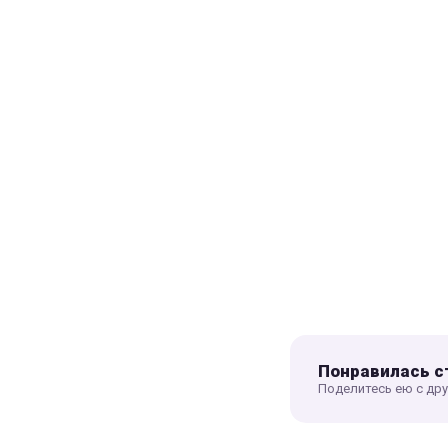
Понравилась с
Поделитесь ею с др