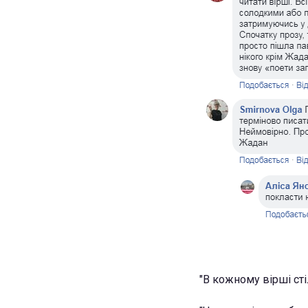
"В кожному вірші сті