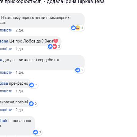
тя прискорюється", - додала Ірина Гаркавцева.