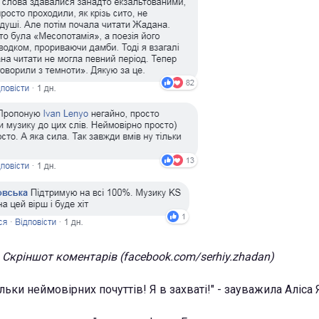
Скріншот коментарів (facebook.com/serhiy.zhadan)
льки неймовірних почуттів! Я в захваті!" - зауважила Аліса