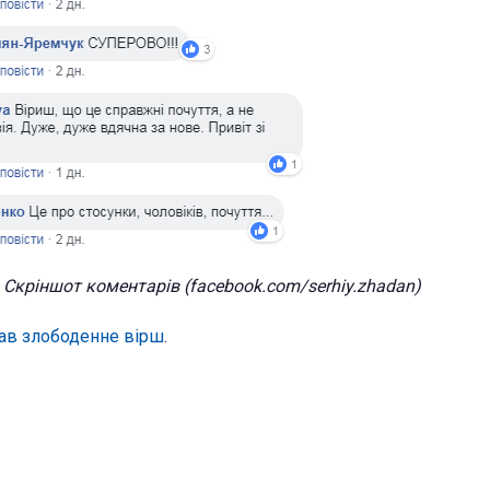
Скріншот коментарів (facebook.com/serhiy.zhadan)
ав злободенне вірш
.