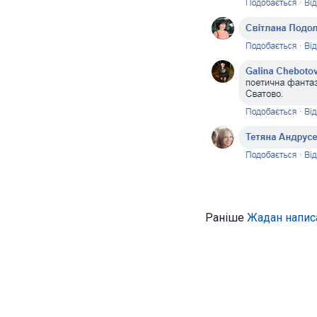
Раніше
Жадан напис