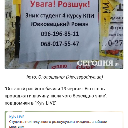
Фото: Оголошення (kiev.segodnya.ua)
"Останній раз його бачили 19 червня. Він пішов
проводжати дівчину, після чого безслідно зник", -
повідомили в "Kyiv LIVE".