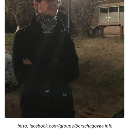
Фото: facebook.com/groups/borschagovka.info