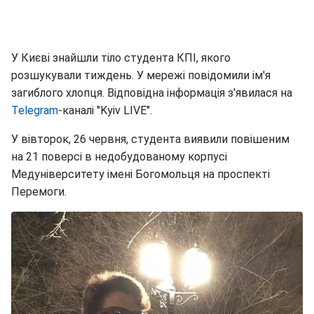
У Києві знайшли тіло студента КПІ, якого
розшукували тиждень. У мережі повідомили ім'я
загиблого хлопця. Відповідна інформація з'явилася на
Telegram
-каналі "Kyiv LIVE".
У вівторок, 26 червня, студента виявили повішеним
на 21 поверсі в недобудованому корпусі
Медуніверситету імені Богомольця на проспекті
Перемоги.