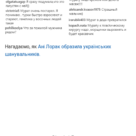
Нагадаємо, як
Ані Лорак образила українських
шанувальників.