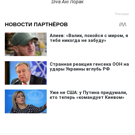
Diva Ані Лорак