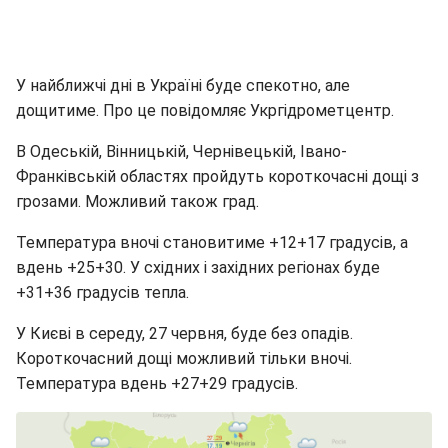
У найближчі дні в Україні буде спекотно, але
дощитиме. Про це повідомляє Укргідрометцентр.
В Одеській, Вінницькій, Чернівецькій, Івано-
Франківській областях пройдуть короткочасні дощі з
грозами. Можливий також град.
Температура вночі становитиме +12+17 градусів, а
вдень +25+30. У східних і західних регіонах буде
+31+36 градусів тепла.
У Києві в середу, 27 червня, буде без опадів.
Короткочасний дощі можливий тільки вночі.
Температура вдень +27+29 градусів.