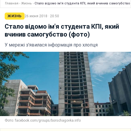
Главная
›
Жизнь
›
Стало відомо ім'я студента КПІ, який вчинив самогубство
ЖИЗНЬ
26 июня 2018 · 20:50
Стало відомо ім'я студента КПІ, який
вчинив самогубство (фото)
У мережі з'явилася інформація про хлопця
Фото: facebook.com/groups/borschagovka.info