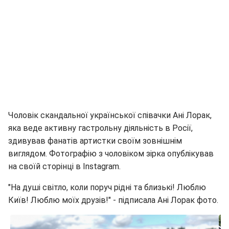
Чоловік скандальної української співачки Ані Лорак,
яка веде активну гастрольну діяльність в Росії,
здивував фанатів артистки своїм зовнішнім
виглядом. Фотографію з чоловіком зірка опублікував
на своїй сторінці в Instagram.
"На душі світло, коли поруч рідні та близькі! Люблю
Київ! Люблю моїх друзів!" - підписала Ані Лорак фото.