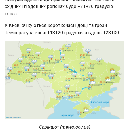
східних і південних регіонах буде +31+36 градусів
тепла.
У Києві очікуються короткочасні дощі та грози.
Температура вночі +18+20 градусів, а вдень +28+30.
Скріншот (meteo.gov.ua)