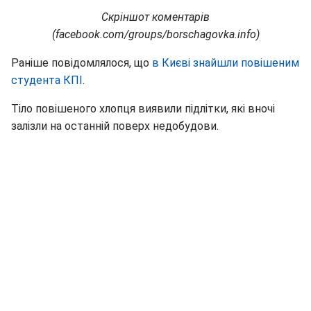
Скріншот коментарів
(facebook.com/groups/borschagovka.info)
Раніше повідомлялося, що
в Києві знайшли повішеним
студента КПІ
.
Тіло повішеного хлопця виявили підлітки, які вночі
залізли на останній поверх недобудови.