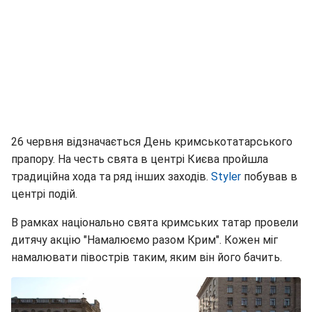
26 червня відзначається День кримськотатарського
прапору. На честь свята в центрі Києва пройшла
традиційна хода та ряд інших заходів.
Styler
побував в
центрі подій.
В рамках національно свята кримських татар провели
дитячу акцію "Намалюємо разом Крим". Кожен міг
намалювати півострів таким, яким він його бачить.