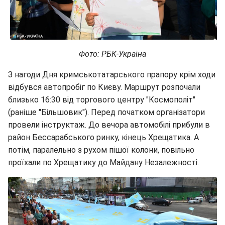
Фото: РБК-Україна
З нагоди Дня кримськотатарського прапору крім ходи
відбувся автопробіг по Києву. Маршрут розпочали
близько 16:30 від торгового центру "Космополіт"
(раніше "Більшовик"). Перед початком організатори
провели інструктаж. До вечора автомобілі прибули в
район Бессарабського ринку, кінець Хрещатика. А
потім, паралельно з рухом пішої колони, повільно
проїхали по Хрещатику до Майдану Незалежності.