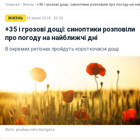
Главная
›
Жизнь
›
+35 і грозові дощі: синоптики розповіли про погоду на на
ЖИЗНЬ
26 июня 2018 · 20:30
+35 і грозові дощі: синоптики розповіли
про погоду на найближчі дні
В окремих регіонах пройдуть короткочасні дощі
Фото: pixabay.com/danigeza