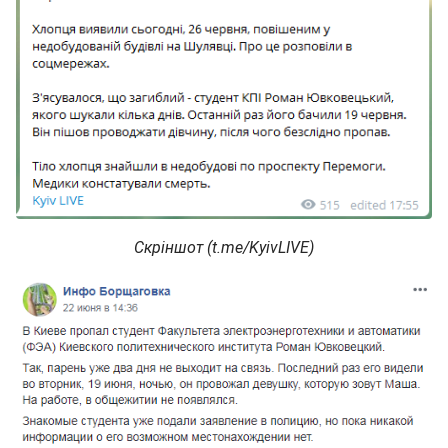
Скріншот (t.me/KyivLIVE)