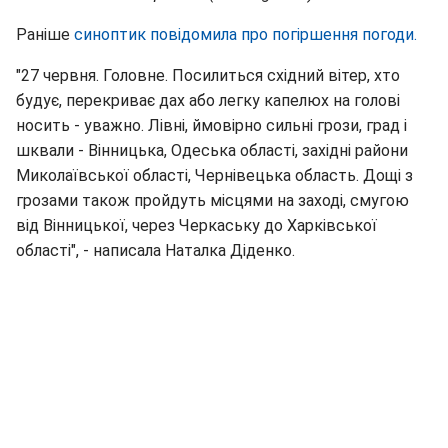
Раніше
синоптик повідомила про погіршення погоди.
"27 червня. Головне. Посилиться східний вітер, хто
будує, перекриває дах або легку капелюх на голові
носить - уважно. Лівні, ймовірно сильні грози, град і
шквали - Вінницька, Одеська області, західні райони
Миколаївської області, Чернівецька область. Дощі з
грозами також пройдуть місцями на заході, смугою
від Вінницької, через Черкаську до Харківської
області", - написала Наталка Діденко.