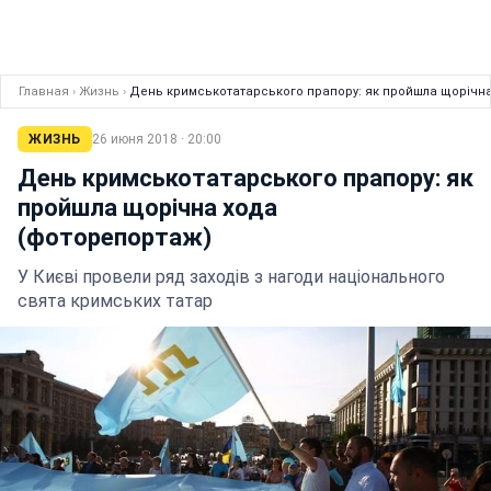
Главная
›
Жизнь
›
День кримськотатарського прапору: як пройшла щорічн
ЖИЗНЬ
26 июня 2018 · 20:00
День кримськотатарського прапору: як
пройшла щорічна хода
(фоторепортаж)
У Києві провели ряд заходів з нагоди національного
свята кримських татар