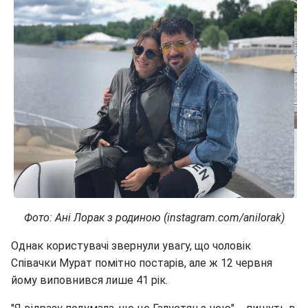
Фото: Ані Лорак з родиною (instagram.com/anilorak)
Однак користувачі звернули увагу, що чоловік
Співачки Мурат помітно постарів, але ж 12 червня
йому виповнився лише 41 рік.