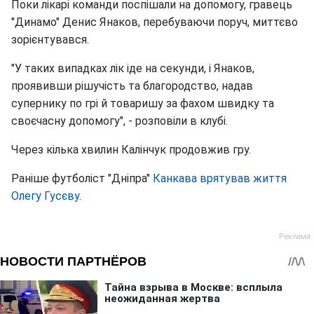
Поки лікарі команди поспішали на допомогу, гравець
"Динамо" Денис Янаков, перебуваючи поруч, миттєво
зорієнтувався.
"У таких випадках лік іде на секунди, і Янаков,
проявивши рішучість та благородство, надав
супернику по грі й товаришу за фахом швидку та
своєчасну допомогу", - розповіли в клубі.
Через кілька хвилин Калінчук продовжив гру.
Раніше футболіст "Дніпра"
Канкава врятував життя
Олегу Гусєву
.