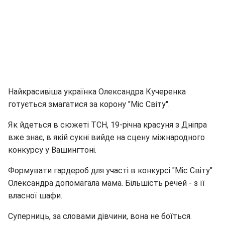
Найкрасивіша українка Олександра Кучеренка
готується змагатися за корону "Міс Світу".
Як йдеться в сюжеті ТСН, 19-річна красуня з Дніпра
вже знає, в якій сукні вийде на сцену міжнародного
конкурсу у Вашингтоні.
Формувати гардероб для участі в конкурсі "Міс Світу"
Олександра допомагала мама. Більшість речей - з її
власної шафи.
Суперниць, за словами дівчини, вона не боїться.