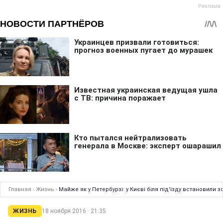
Главная
›
Жизнь
›
Майже як у Петербурзі: у Києві біля під'їзду встановили з
ЖИЗНЬ
18 ноября 2016 · 21:35