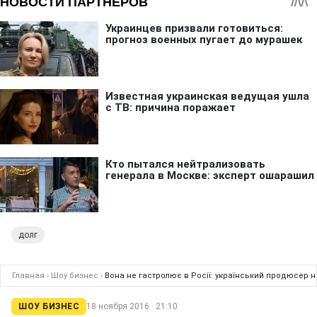
долг
Главная
›
Шоу бизнес
›
Вона не гастролює в Росії: український продюсер н
ШОУ БИЗНЕС
18 ноября 2016 · 21:10