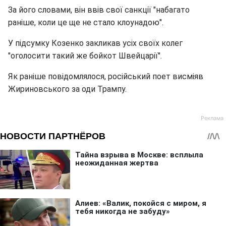
За його словами, він ввів свої санкції "набагато
раніше, коли це ще не стало клоунадою".
У підсумку Козенко закликав усіх своїх колег
"оголосити такий же бойкот Швейцарії".
Як раніше повідомлялося, російський поет висміяв
Жириновського за оди Трампу.