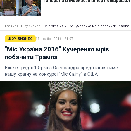
Главная
›
Шоу бизнес
›
"Міс Україна 2016" Кучеренко мріє побачити Трампа
ШОУ БИЗНЕС
18 ноября 2016 · 21:07
"Міс Україна 2016" Кучеренко мріє
побачити Трампа
Вже в грудні 19-річна Олександра представлятиме
нашу країну на конкурсі "Міс Світу" в США