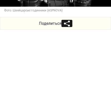
Фото: Швейцарські годинники (ASPNOVA)
Поделиться