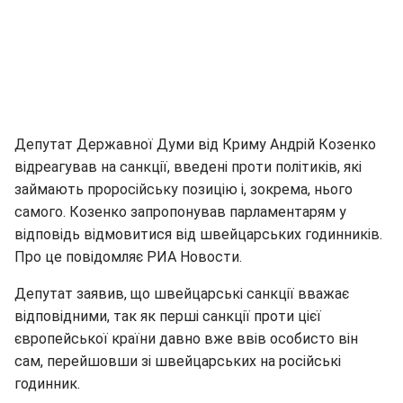
Депутат Державної Думи від Криму Андрій Козенко
відреагував на санкції, введені проти політиків, які
займають проросійську позицію і, зокрема, нього
самого. Козенко запропонував парламентарям у
відповідь відмовитися від швейцарських годинників.
Про це повідомляє РИА Новости.
Депутат заявив, що швейцарські санкції вважає
відповідними, так як перші санкції проти цієї
європейської країни давно вже ввів особисто він
сам, перейшовши зі швейцарських на російські
годинник.