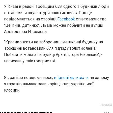
У Києві в районі Троєщина біля одного з будинків люди
встановили скульптури золотих левів. Про це
повідомляється на сторінці
Facebook
співтовариства
"Це Київ, дитинко". Львів можна побачити на вулиці
Архітектора Ніколаєва.
"Красиво жити не заборониш: мешканці будинку на
Троєщині встановили біля під'їзду золотих левів.
Побачити можна на вулиці Архітектора Ніколаєва", -
написали у співтоваристві.
Як раніше повідомлялося,
в Ірпені активісти
на одному
з гаражів намалювали корінці книг української
класики.