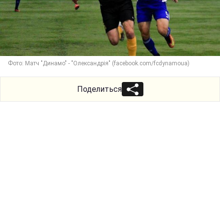
Фото: Матч "Динамо" - "Олександрія" (facebook.com/fcdynamoua)
Поделиться