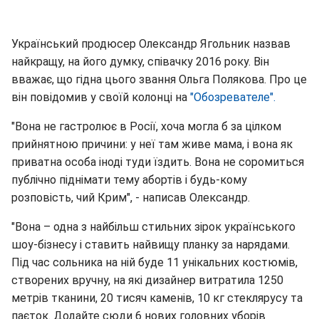
Український продюсер Олександр Ягольник назвав
найкращу, на його думку, співачку 2016 року. Він
вважає, що гідна цього звання Ольга Полякова. Про це
він повідомив у своїй колонці на
"Обозревателе".
"Вона не гастролює в Росії, хоча могла б за цілком
прийнятною причини: у неї там живе мама, і вона як
приватна особа іноді туди їздить. Вона не соромиться
публічно піднімати тему абортів і будь-кому
розповість, чий Крим", - написав Олександр.
"Вона – одна з найбільш стильних зірок українського
шоу-бізнесу і ставить найвищу планку за нарядами.
Під час сольника на ній буде 11 унікальних костюмів,
створених вручну, на які дизайнер витратила 1250
метрів тканини, 20 тисяч каменів, 10 кг стеклярусу та
паєток. Додайте сюди 6 нових головних уборів