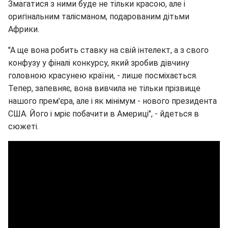
Змагатися з ними буде не тільки красою, але і
оригінальним талісманом, подарованим дітьми
Африки.
"А ще вона робить ставку на свій інтелект, а з свого
конфузу у фіналі конкурсу, який зробив дівчину
головною красунею країни, - лише посміхається.
Тепер, запевняє, вона вивчила не тільки прізвище
нашого прем'єра, але і як мінімум - нового президента
США. Його і мріє побачити в Америці", - йдеться в
сюжеті.