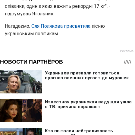
співачки, один з яких важить рекордні 17 кг", -
підсумував Ягольник.
Нагадаємо,
Оля Полякова присвятила
пісню
українським політикам.