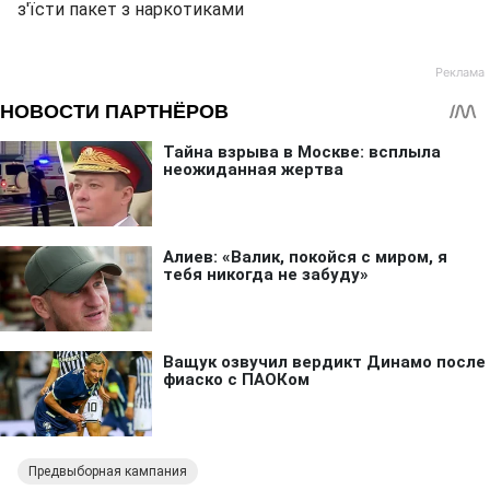
з'їсти пакет з наркотиками
Предвыборная кампания