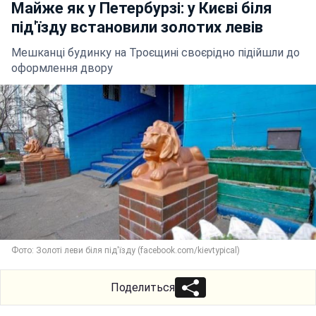
Майже як у Петербурзі: у Києві біля
під'їзду встановили золотих левів
Мешканці будинку на Троєщині своєрідно підійшли до
оформлення двору
Фото: Золоті леви біля під'їзду (facebook.com/kievtypical)
Поделиться