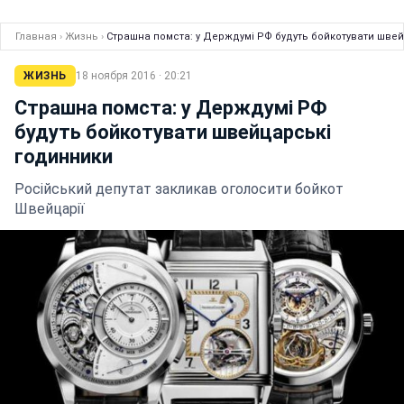
Главная
›
Жизнь
›
Страшна помста: у Держдумі РФ будуть бойкотувати шве
ЖИЗНЬ
18 ноября 2016 · 20:21
Страшна помста: у Держдумі РФ
будуть бойкотувати швейцарські
годинники
Російський депутат закликав оголосити бойкот
Швейцарії