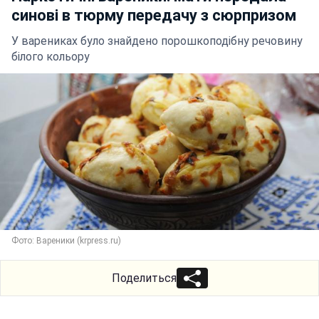
синові в тюрму передачу з сюрпризом
У варениках було знайдено порошкоподібну речовину
білого кольору
Фото: Вареники (krpress.ru)
Поделиться