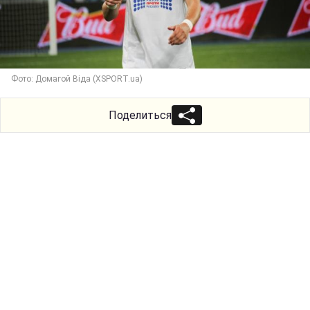
Фото: Домагой Віда (XSPORT.ua)
Поделиться