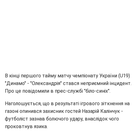
В кінці першого тайму матчу чемпіонату України (U19)
"Динамо" - "Олександрія" стався неприємний інцидент.
Про це повідомили в прес-службі "біло-синіх".
Наголошується, що в результаті ігрового зіткнення на
газоні опинився захисник гостей Назарій Калінчук -
футболіст зазнав болючого удару, внаслідок чого
проковтнув язика.