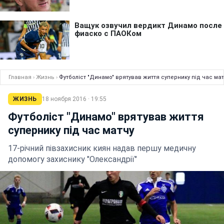
Главная
›
Жизнь
›
Футболіст "Динамо" врятував життя супернику під час мат
ЖИЗНЬ
18 ноября 2016 · 19:55
Футболіст "Динамо" врятував життя
супернику під час матчу
17-річний півзахисник киян надав першу медичну
допомогу захиснику "Олександрії"