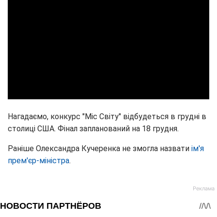
Нагадаємо, конкурс "Міс Світу" відбудеться в грудні в
столиці США. Фінал запланований на 18 грудня.
Раніше Олександра Кучеренка не змогла назвати
ім'я
прем'єр-міністра
.