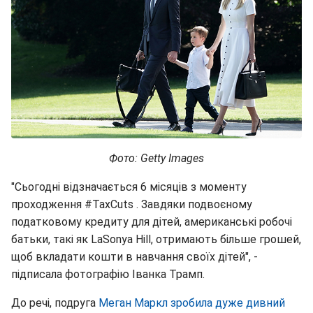
Фото: Getty Images
"Сьогодні відзначається 6 місяців з моменту
проходження #TaxCuts . Завдяки подвоєному
податковому кредиту для дітей, американські робочі
батьки, такі як LaSonya Hill, отримають більше грошей,
щоб вкладати кошти в навчання своїх дітей", -
підписала фотографію Іванка Трамп.
До речі, подруга
Меган Маркл зробила дуже дивний