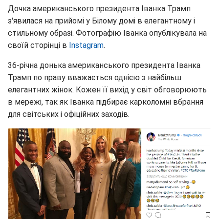
Дочка американського президента Іванка Трамп
з'явилася на прийомі у Білому домі в елегантному і
стильному образі. Фотографію Іванка опублікувала на
своїй сторінці в
Instagram
.
36-річна донька американського президента Іванка
Трамп по праву вважається однією з найбільш
елегантних жінок. Кожен її вихід у світ обговорюють
в мережі, так як Іванка підбирає карколомні вбрання
для світських і офіційних заходів.