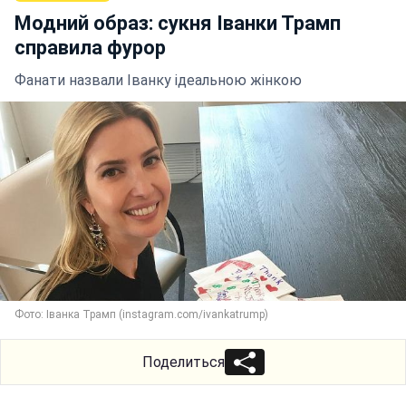
Модний образ: сукня Іванки Трамп
справила фурор
Фанати назвали Іванку ідеальною жінкою
Фото: Іванка Трамп (instagram.com/ivankatrump)
Поделиться