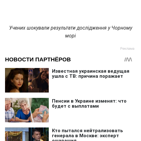
Учених шокували результати дослідження у Чорному
морі