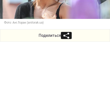
Фото: Ані Лорак (anilorak.ua)
Поделиться