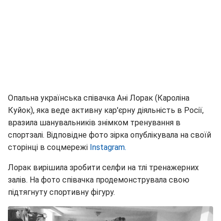
Опальна українська співачка Ані Лорак (Кароліна
Куйок), яка веде активну кар'єрну діяльність в Росії,
вразила шанувальників знімком тренування в
спортзалі. Відповідне фото зірка опублікувала на своїй
сторінці в соцмережі
Instagram.
Лорак вирішила зробити селфи на тлі тренажерних
залів. На фото співачка продемонструвала свою
підтягнуту спортивну фігуру.