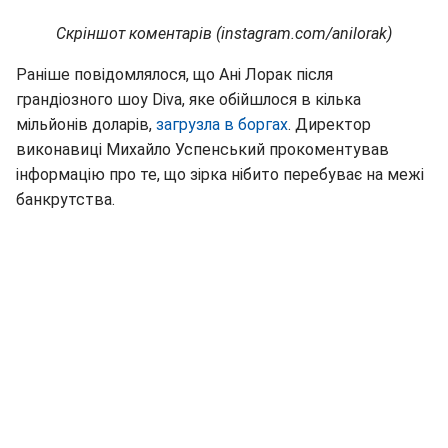
Скріншот коментарів (instagram.com/anilorak)
Раніше повідомлялося, що Ані Лорак після
грандіозного шоу Diva, яке обійшлося в кілька
мільйонів доларів,
загрузла в боргах
. Директор
виконавиці Михайло Успенський прокоментував
інформацію про те, що зірка нібито перебуває на межі
банкрутства.