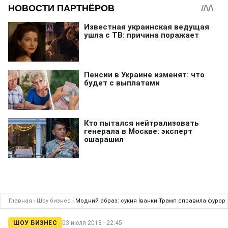
Главная
›
Шоу бизнес
›
Модний образ: сукня Іванки Трамп справила фурор
ШОУ БИЗНЕС
03 июля 2018 · 22:45