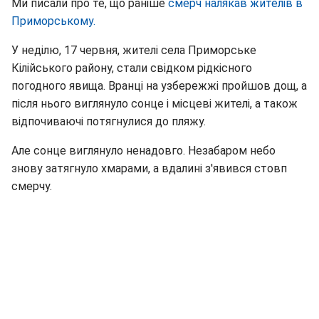
Ми писали про те, що раніше
смерч налякав жителів в
Приморському.
У неділю, 17 червня, жителі села Приморське
Кілійського району, стали свідком рідкісного
погодного явища. Вранці на узбережжі пройшов дощ, а
після нього виглянуло сонце і місцеві жителі, а також
відпочиваючі потягнулися до пляжу.
Але сонце виглянуло ненадовго. Незабаром небо
знову затягнуло хмарами, а вдалині з'явився стовп
смерчу.