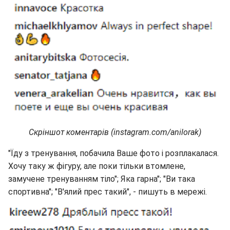
Скріншот коментарів (instagram.com/anilorak)
"Їду з тренування, побачила Ваше фото і розплакалася.
Хочу таку ж фігуру, але поки тільки втомлене,
замучене тренуванням тіло"; Яка гарна"; "Ви така
спортивна"; "В'ялий прес такий", - пишуть в мережі.