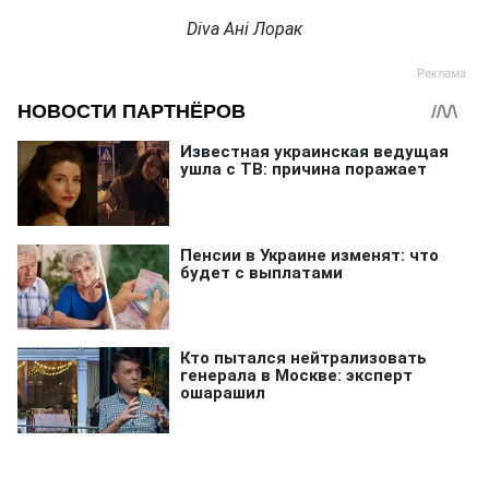
Diva Ані Лорак