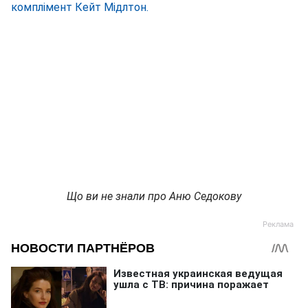
комплімент Кейт Мідлтон.
Що ви не знали про Аню Седокову