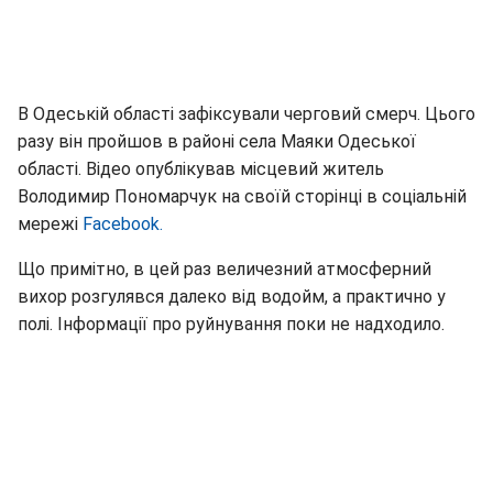
В Одеській області зафіксували черговий смерч. Цього
разу він пройшов в районі села Маяки Одеської
області. Відео опублікував місцевий житель
Володимир Пономарчук на своїй сторінці в соціальній
мережі
Facebook.
Що примітно, в цей раз величезний атмосферний
вихор розгулявся далеко від водойм, а практично у
полі. Інформації про руйнування поки не надходило.