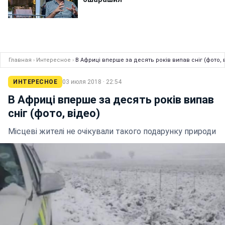
Главная
›
Интересное
›
В Африці вперше за десять років випав сніг (фото, 
ИНТЕРЕСНОЕ
03 июля 2018 · 22:54
В Африці вперше за десять років випав
сніг (фото, відео)
Місцеві жителі не очікували такого подарунку природи