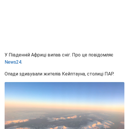
У Південній Африці випав сніг. Про це повідомляє
News24
.
Опади здивували жителів Кейптауна, столиці ПАР.