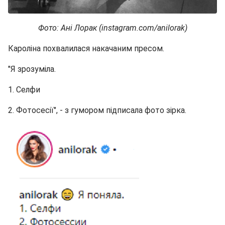
Фото: Ані Лорак (instagram.com/anilorak)
Кароліна похвалилася накачаним пресом.
"Я зрозуміла.
1. Селфи
2. Фотосесії", - з гумором підписала фото зірка.